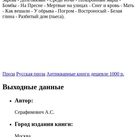
Бомбы - На Пресне - Мертвые на улицах - Снег и кровь - Мать
- Как вешали - У обрыва - Погром - Востроносый - Белая
глина - Разбитый дом (пьеса).
Проза
Русская проза
Антикварные книги дешевле 1000 р.
Выходные данные
Автор:
Серафимович А.С.
Город издания книги:
Москва