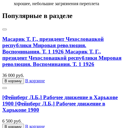
хорошее, небольшие загрязнения переплета
Популярные в разделе
Масарик Т. Г., президент Чехословацкой
республики Мировая революция.
Воспоминания. Т. 1 1926
Масарик Т. Г.,
президент Чехословацкой республики Мировая
революция. Воспоминания. Т. 1 1926
36 000 руб.
В корзине
В корзину
[Фейнберг Л.Б.] Рабочее движение в Харькове
1900
[Фейнберг Л.Б.] Рабочее движение в
Харькове 1900
6 500 руб.
В корзине
В корзину