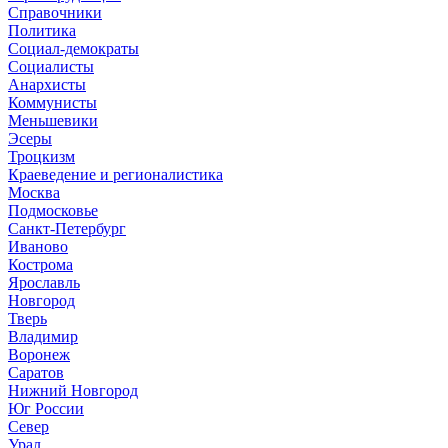
Справочники
Политика
Социал-демократы
Социалисты
Анархисты
Коммунисты
Меньшевики
Эсеры
Троцкизм
Краеведение и регионалистика
Москва
Подмосковье
Санкт-Петербург
Иваново
Кострома
Ярославль
Новгород
Тверь
Владимир
Воронеж
Саратов
Нижний Новгород
Юг России
Север
Урал