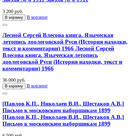
3 200 руб.
В корзине
В корзину
Лесной Сергей Влесова книга. Языческая
летопись доолеговской Руси (История находки,
текст и комментарии) 1966
Лесной Сергей
Влесова книга. Языческая летопись
доолеговской Руси (История находки, текст и
комментарии) 1966
36 000 руб.
В корзине
В корзину
[Павлов К.П., Николаев В.И., Шестаков А.В.]
Письмо к московским наборщикам 1899
[Павлов К.П., Николаев В.И., Шестаков А.В.]
Письмо к московским наборщикам 1899
6 500 руб.