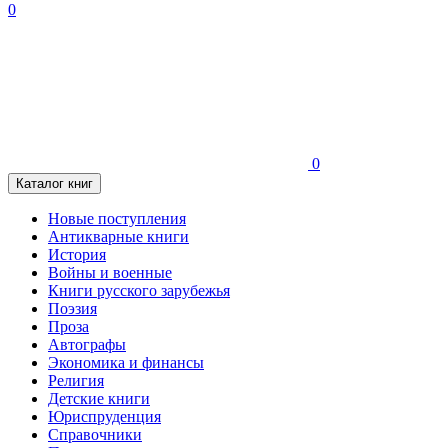
0
0
Каталог книг
Новые поступления
Антикварные книги
История
Войны и военные
Книги русского зарубежья
Поэзия
Проза
Автографы
Экономика и финансы
Религия
Детские книги
Юриспруденция
Справочники