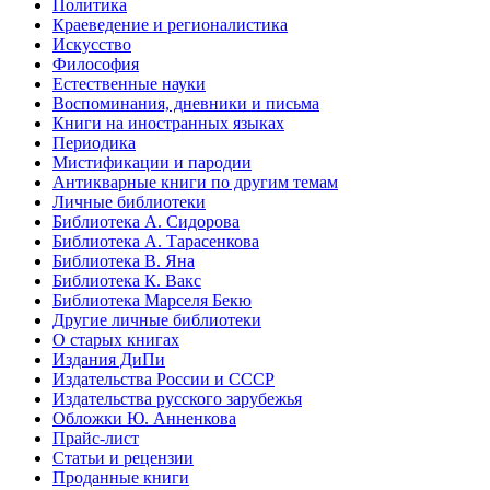
Политика
Краеведение и регионалистика
Искусство
Философия
Естественные науки
Воспоминания, дневники и письма
Книги на иностранных языках
Периодика
Мистификации и пародии
Антикварные книги по другим темам
Личные библиотеки
Библиотека А. Сидорова
Библиотека А. Тарасенкова
Библиотека В. Яна
Библиотека К. Вакс
Библиотека Марселя Бекю
Другие личные библиотеки
О старых книгах
Издания ДиПи
Издательства России и СССР
Издательства русского зарубежья
Обложки Ю. Анненкова
Прайс-лист
Статьи и рецензии
Проданные книги