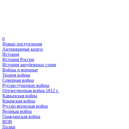
0
Новые поступления
Антикварные книги
История
История России
История зарубежных стран
Войны и военные
Теория войны
Северная война
Русско-турецкие войны
Отечественная война 1812 г.
Кавказская война
Крымская война
Русско-японская война
Великая война
Гражданская война
ВОВ
Полки