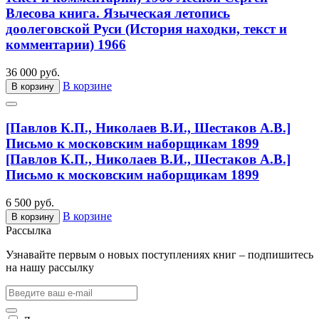
Влесова книга. Языческая летопись
доолеговской Руси (История находки, текст и
комментарии) 1966
36 000 руб.
В корзине
В корзину
[Павлов К.П., Николаев В.И., Шестаков А.В.]
Письмо к московским наборщикам 1899
[Павлов К.П., Николаев В.И., Шестаков А.В.]
Письмо к московским наборщикам 1899
6 500 руб.
В корзине
В корзину
Рассылка
Узнавайте первым о новых поступлениях книг – подпишитесь
на нашу рассылку