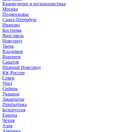
Краеведение и регионалистика
Москва
Подмосковье
Санкт-Петербург
Иваново
Кострома
Ярославль
Новгород
Тверь
Владимир
Воронеж
Саратов
Нижний Новгород
Юг России
Север
Урал
Сибирь
Украина
Закарпатье
Прибалтика
Белоруссия
Европа
Чехия
Азия
Америки