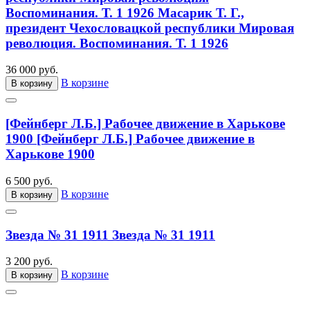
Воспоминания. Т. 1 1926
Масарик Т. Г.,
президент Чехословацкой республики Мировая
революция. Воспоминания. Т. 1 1926
36 000 руб.
В корзине
В корзину
[Фейнберг Л.Б.] Рабочее движение в Харькове
1900
[Фейнберг Л.Б.] Рабочее движение в
Харькове 1900
6 500 руб.
В корзине
В корзину
Звезда № 31 1911
Звезда № 31 1911
3 200 руб.
В корзине
В корзину