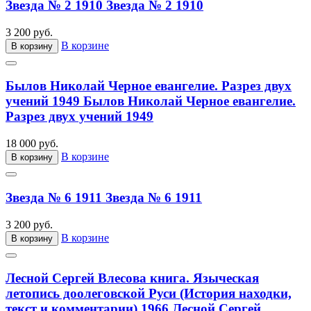
Звезда № 2 1910
Звезда № 2 1910
3 200 руб.
В корзине
В корзину
Былов Николай Черное евангелие. Разрез двух
учений 1949
Былов Николай Черное евангелие.
Разрез двух учений 1949
18 000 руб.
В корзине
В корзину
Звезда № 6 1911
Звезда № 6 1911
3 200 руб.
В корзине
В корзину
Лесной Сергей Влесова книга. Языческая
летопись доолеговской Руси (История находки,
текст и комментарии) 1966
Лесной Сергей