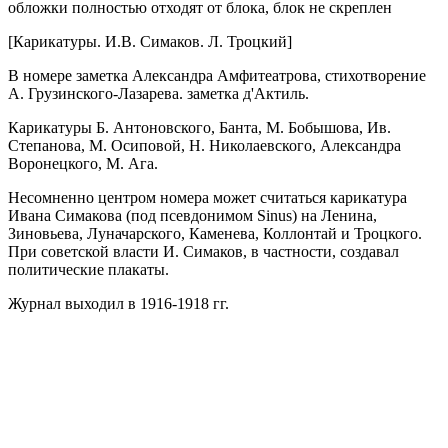
обложки полностью отходят от блока, блок не скреплен
[Карикатуры. И.В. Симаков. Л. Троцкий]
В номере заметка Александра Амфитеатрова, стихотворение
А. Грузинского-Лазарева. заметка д'Актиль.
Карикатуры Б. Антоновского, Банта, М. Бобышова, Ив.
Степанова, М. Осиповой, Н. Николаевского, Александра
Воронецкого, М. Ага.
Несомненно центром номера может считаться карикатура
Ивана Симакова (под псевдонимом Sinus) на Ленина,
Зиновьева, Луначарского, Каменева, Коллонтай и Троцкого.
При советской власти И. Симаков, в частности, создавал
политические плакаты.
Журнал выходил в 1916-1918 гг.