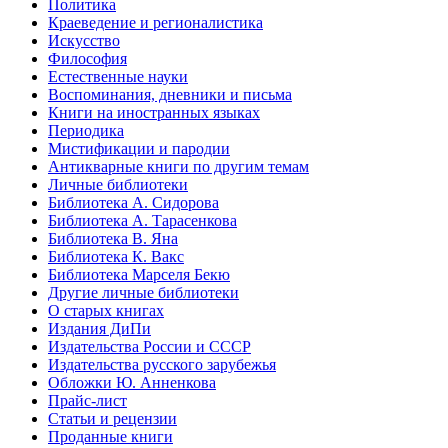
Политика
Краеведение и регионалистика
Искусство
Философия
Естественные науки
Воспоминания, дневники и письма
Книги на иностранных языках
Периодика
Мистификации и пародии
Антикварные книги по другим темам
Личные библиотеки
Библиотека А. Сидорова
Библиотека А. Тарасенкова
Библиотека В. Яна
Библиотека К. Вакс
Библиотека Марселя Бекю
Другие личные библиотеки
О старых книгах
Издания ДиПи
Издательства России и СССР
Издательства русского зарубежья
Обложки Ю. Анненкова
Прайс-лист
Статьи и рецензии
Проданные книги