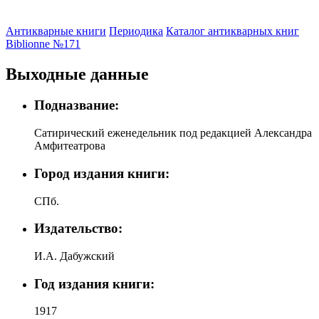
Антикварные книги
Периодика
Каталог антикварных книг
Biblionne №171
Выходные данные
Подназвание:
Сатирический еженедельник под редакцией Александра
Амфитеатрова
Город издания книги:
СПб.
Издательство:
И.А. Дабужский
Год издания книги:
1917