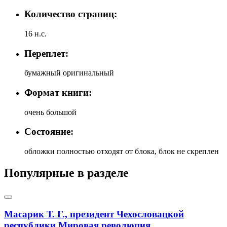
Количество страниц:
16 н.с.
Переплет:
бумажный оригинальный
Формат книги:
очень большой
Состояние:
обложки полностью отходят от блока, блок не скреплен
Популярные в разделе
Масарик Т. Г., президент Чехословацкой
республики Мировая революция.