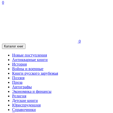
0
0
Каталог книг
Новые поступления
Антикварные книги
История
Войны и военные
Книги русского зарубежья
Поэзия
Проза
Автографы
Экономика и финансы
Религия
Детские книги
Юриспруденция
Справочники