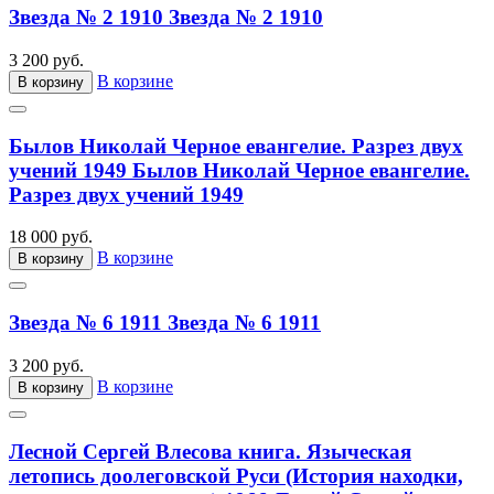
Звезда № 2 1910
Звезда № 2 1910
3 200 руб.
В корзине
В корзину
Былов Николай Черное евангелие. Разрез двух
учений 1949
Былов Николай Черное евангелие.
Разрез двух учений 1949
18 000 руб.
В корзине
В корзину
Звезда № 6 1911
Звезда № 6 1911
3 200 руб.
В корзине
В корзину
Лесной Сергей Влесова книга. Языческая
летопись доолеговской Руси (История находки,