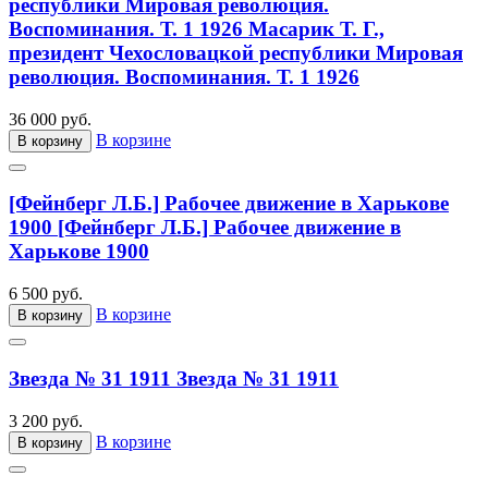
республики Мировая революция.
Воспоминания. Т. 1 1926
Масарик Т. Г.,
президент Чехословацкой республики Мировая
революция. Воспоминания. Т. 1 1926
36 000 руб.
В корзине
В корзину
[Фейнберг Л.Б.] Рабочее движение в Харькове
1900
[Фейнберг Л.Б.] Рабочее движение в
Харькове 1900
6 500 руб.
В корзине
В корзину
Звезда № 31 1911
Звезда № 31 1911
3 200 руб.
В корзине
В корзину