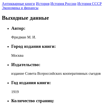
Антикварные книги
История
История России
История СССР
Экономика и финансы
Выходные данные
Автор:
Фридман М. И.
Город издания книги:
Москва
Издательство:
издание Совета Всероссийских кооперативных съездов
Год издания книги:
1919
Количество страниц: