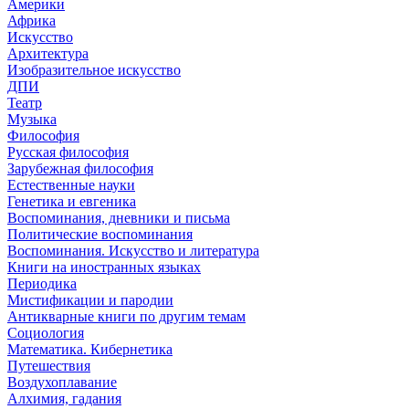
Америки
Африка
Искусство
Архитектура
Изобразительное искусство
ДПИ
Театр
Музыка
Философия
Русская философия
Зарубежная философия
Естественные науки
Генетика и евгеника
Воспоминания, дневники и письма
Политические воспоминания
Воспоминания. Искусство и литература
Книги на иностранных языках
Периодика
Мистификации и пародии
Антикварные книги по другим темам
Социология
Математика. Кибернетика
Путешествия
Воздухоплавание
Алхимия, гадания