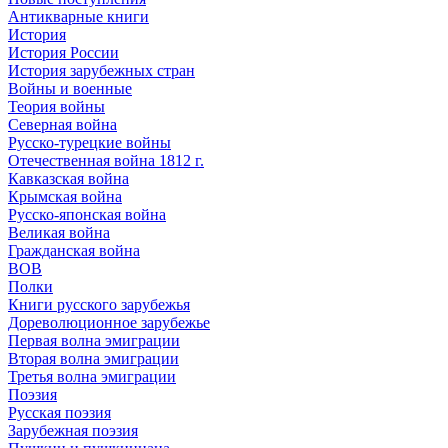
Антикварные книги
История
История России
История зарубежных стран
Войны и военные
Теория войны
Северная война
Русско-турецкие войны
Отечественная война 1812 г.
Кавказская война
Крымская война
Русско-японская война
Великая война
Гражданская война
ВОВ
Полки
Книги русского зарубежья
Дореволюционное зарубежье
Первая волна эмиграции
Вторая волна эмиграции
Третья волна эмиграции
Поэзия
Русская поэзия
Зарубежная поэзия