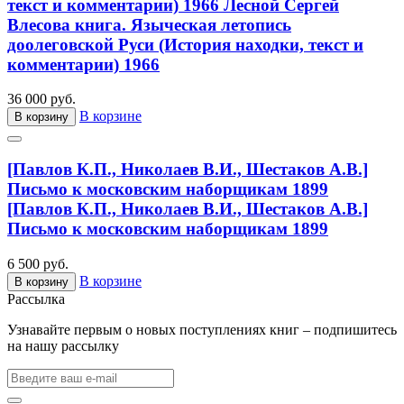
текст и комментарии) 1966
Лесной Сергей
Влесова книга. Языческая летопись
доолеговской Руси (История находки, текст и
комментарии) 1966
36 000 руб.
В корзине
В корзину
[Павлов К.П., Николаев В.И., Шестаков А.В.]
Письмо к московским наборщикам 1899
[Павлов К.П., Николаев В.И., Шестаков А.В.]
Письмо к московским наборщикам 1899
6 500 руб.
В корзине
В корзину
Рассылка
Узнавайте первым о новых поступлениях книг – подпишитесь
на нашу рассылку