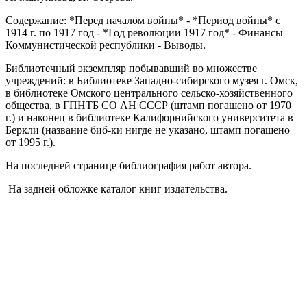
Содержание: *Перед началом войны* - *Период войны* с
1914 г. по 1917 год - *Год революции 1917 год* - Финансы
Коммунистической республики - Выводы.
Библиотечный экземпляр побывавший во множестве
учреждений: в Библиотеке Западно-сибирского музея г. Омск,
в библиотеке Омского центрального сельско-хозяйственного
общества, в ГПНТБ СО АН СССР (штамп погашено от 1970
г.) и наконец в библиотеке Калифорнийского университета в
Беркли (название биб-ки нигде не указано, штамп погашено
от 1995 г.).
На последней странице библиография работ автора.
На задней обложке каталог книг издательства.