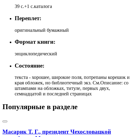
39 с.+1 с.каталога
Переплет:
оригинальный бумажный
Формат книги:
энциклопедический
Состояние:
текста - хорошее, широкие поля, потрепаны корешок и
края обложек, но библиотечный экз. См.Описание: со
штампами на обложках, титуле, первых двух,
семнадцатой и последней страницах
Популярные в разделе
Масарик Т. Г., президент Чехословацкой