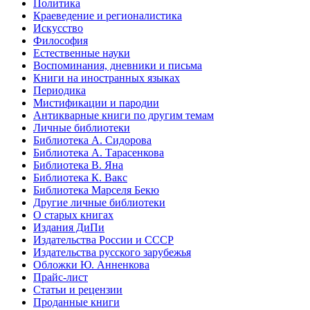
Политика
Краеведение и регионалистика
Искусство
Философия
Естественные науки
Воспоминания, дневники и письма
Книги на иностранных языках
Периодика
Мистификации и пародии
Антикварные книги по другим темам
Личные библиотеки
Библиотека А. Сидорова
Библиотека А. Тарасенкова
Библиотека В. Яна
Библиотека К. Вакс
Библиотека Марселя Бекю
Другие личные библиотеки
О старых книгах
Издания ДиПи
Издательства России и СССР
Издательства русского зарубежья
Обложки Ю. Анненкова
Прайс-лист
Статьи и рецензии
Проданные книги