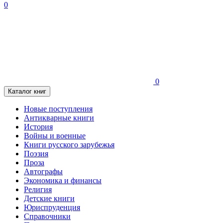
0
0
Каталог книг
Новые поступления
Антикварные книги
История
Войны и военные
Книги русского зарубежья
Поэзия
Проза
Автографы
Экономика и финансы
Религия
Детские книги
Юриспруденция
Справочники