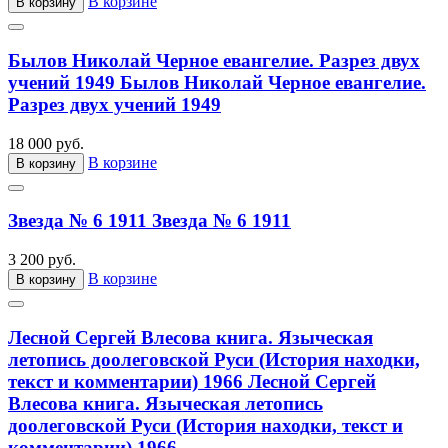
В корзине
В корзину
Былов Николай Черное евангелие. Разрез двух
учений 1949
Былов Николай Черное евангелие.
Разрез двух учений 1949
18 000 руб.
В корзине
В корзину
Звезда № 6 1911
Звезда № 6 1911
3 200 руб.
В корзине
В корзину
Лесной Сергей Влесова книга. Языческая
летопись доолеговской Руси (История находки,
текст и комментарии) 1966
Лесной Сергей
Влесова книга. Языческая летопись
доолеговской Руси (История находки, текст и
комментарии) 1966