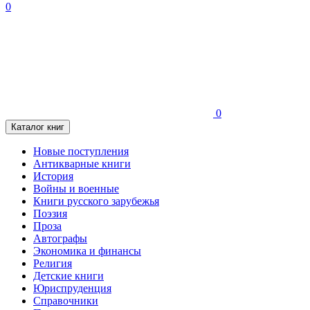
0
0
Каталог книг
Новые поступления
Антикварные книги
История
Войны и военные
Книги русского зарубежья
Поэзия
Проза
Автографы
Экономика и финансы
Религия
Детские книги
Юриспруденция
Справочники