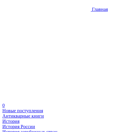
Главная
0
Новые поступления
Антикварные книги
История
История России
История зарубежных стран