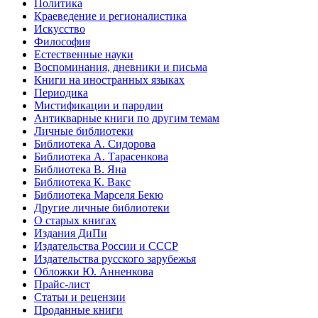
Политика
Краеведение и регионалистика
Искусство
Философия
Естественные науки
Воспоминания, дневники и письма
Книги на иностранных языках
Периодика
Мистификации и пародии
Антикварные книги по другим темам
Личные библиотеки
Библиотека А. Сидорова
Библиотека А. Тарасенкова
Библиотека В. Яна
Библиотека К. Вакс
Библиотека Марселя Бекю
Другие личные библиотеки
О старых книгах
Издания ДиПи
Издательства России и СССР
Издательства русского зарубежья
Обложки Ю. Анненкова
Прайс-лист
Статьи и рецензии
Проданные книги