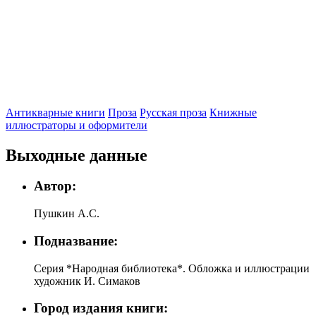
Антикварные книги
Проза
Русская проза
Книжные
иллюстраторы и оформители
Выходные данные
Автор:
Пушкин А.С.
Подназвание:
Серия *Народная библиотека*. Обложка и иллюстрации
художник И. Симаков
Город издания книги: