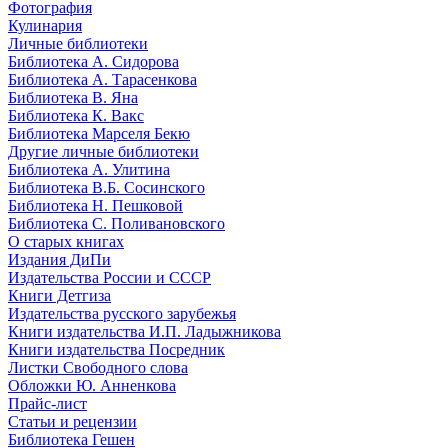
Фотография
Кулинария
Личные библиотеки
Библиотека А. Сидорова
Библиотека А. Тарасенкова
Библиотека В. Яна
Библиотека К. Вакс
Библиотека Марселя Бекю
Другие личные библиотеки
Библиотека А. Улитина
Библиотека В.Б. Сосинского
Библиотека Н. Пешковой
Библиотека С. Поливановского
О старых книгах
Издания ДиПи
Издательства России и СССР
Книги Детгиза
Издательства русского зарубежья
Книги издательства И.П. Ладыжникова
Книги издательства Посредник
Листки Свободного слова
Обложки Ю. Анненкова
Прайс-лист
Статьи и рецензии
Библиотека Гешен