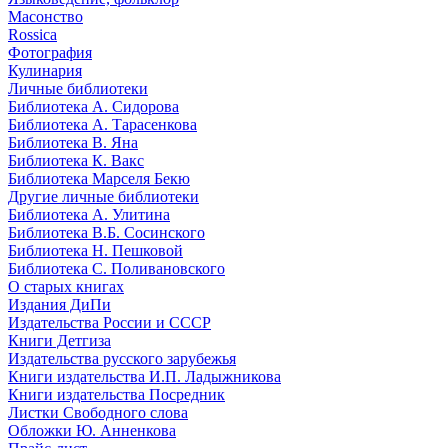
Масонство
Rossica
Фотография
Кулинария
Личные библиотеки
Библиотека А. Сидорова
Библиотека А. Тарасенкова
Библиотека В. Яна
Библиотека К. Вакс
Библиотека Марселя Бекю
Другие личные библиотеки
Библиотека А. Улитина
Библиотека В.Б. Сосинского
Библиотека Н. Пешковой
Библиотека С. Поливановского
О старых книгах
Издания ДиПи
Издательства России и СССР
Книги Детгиза
Издательства русского зарубежья
Книги издательства И.П. Ладыжникова
Книги издательства Посредник
Листки Свободного слова
Обложки Ю. Анненкова