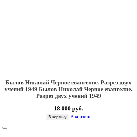
Былов Николай Черное евангелие. Разрез двух
учений 1949
Былов Николай Черное евангелие.
Разрез двух учений 1949
18 000 руб.
В корзине
В корзину