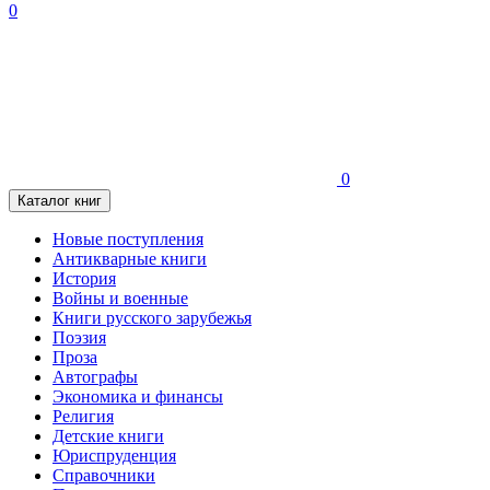
0
0
Каталог книг
Новые поступления
Антикварные книги
История
Войны и военные
Книги русского зарубежья
Поэзия
Проза
Автографы
Экономика и финансы
Религия
Детские книги
Юриспруденция
Справочники