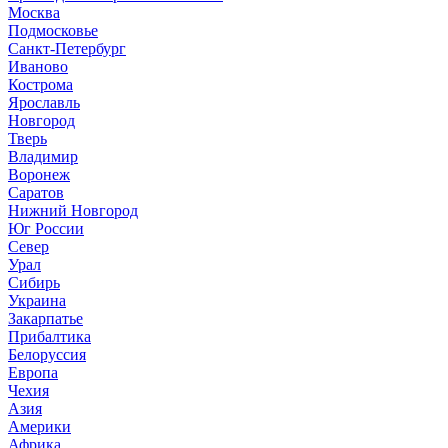
Москва
Подмосковье
Санкт-Петербург
Иваново
Кострома
Ярославль
Новгород
Тверь
Владимир
Воронеж
Саратов
Нижний Новгород
Юг России
Север
Урал
Сибирь
Украина
Закарпатье
Прибалтика
Белоруссия
Европа
Чехия
Азия
Америки
Африка