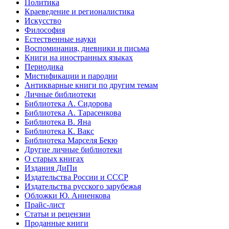
Политика
Краеведение и регионалистика
Искусство
Философия
Естественные науки
Воспоминания, дневники и письма
Книги на иностранных языках
Периодика
Мистификации и пародии
Антикварные книги по другим темам
Личные библиотеки
Библиотека А. Сидорова
Библиотека А. Тарасенкова
Библиотека В. Яна
Библиотека К. Вакс
Библиотека Марселя Бекю
Другие личные библиотеки
О старых книгах
Издания ДиПи
Издательства России и СССР
Издательства русского зарубежья
Обложки Ю. Анненкова
Прайс-лист
Статьи и рецензии
Проданные книги