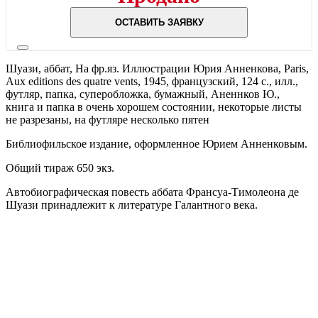
ОСТАВИТЬ ЗАЯВКУ
Шуази, аббат,
На фр.яз. Иллюстрации Юрия Анненкова,
Paris,
Aux editions des quatre vents,
1945,
французский,
124 с., илл.,
футляр, папка, суперобложка, бумажный,
Аненнков Ю.,
книга и папка в очень хорошем состоянии, некоторые листы
не разрезаны, на футляре несколько пятен
Библиофильское издание, оформленное Юрием Анненковым.
Общий тираж 650 экз.
Автобиографическая повесть аббата Франсуа-Тимолеона де
Шуази принадлежит к литературе Галантного века.