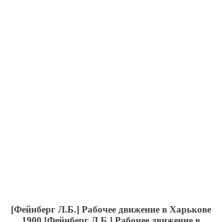
[Фейнберг Л.Б.] Рабочее движение в Харькове
1900
[Фейнберг Л.Б.] Рабочее движение в