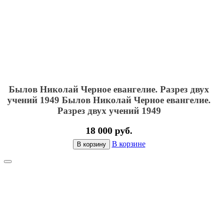
Былов Николай Черное евангелие. Разрез двух
учений 1949
Былов Николай Черное евангелие.
Разрез двух учений 1949
18 000 руб.
В корзине
В корзину