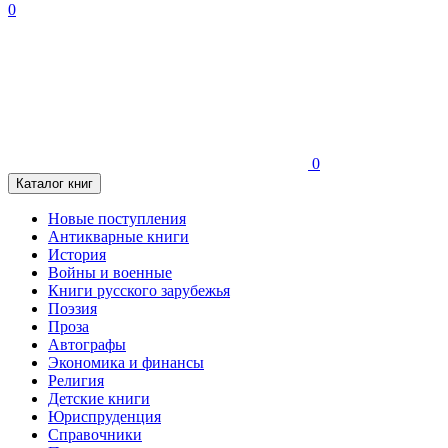
0
0
Каталог книг
Новые поступления
Антикварные книги
История
Войны и военные
Книги русского зарубежья
Поэзия
Проза
Автографы
Экономика и финансы
Религия
Детские книги
Юриспруденция
Справочники