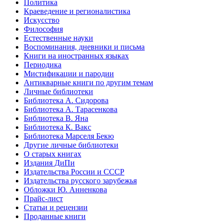
Политика
Краеведение и регионалистика
Искусство
Философия
Естественные науки
Воспоминания, дневники и письма
Книги на иностранных языках
Периодика
Мистификации и пародии
Антикварные книги по другим темам
Личные библиотеки
Библиотека А. Сидорова
Библиотека А. Тарасенкова
Библиотека В. Яна
Библиотека К. Вакс
Библиотека Марселя Бекю
Другие личные библиотеки
О старых книгах
Издания ДиПи
Издательства России и СССР
Издательства русского зарубежья
Обложки Ю. Анненкова
Прайс-лист
Статьи и рецензии
Проданные книги