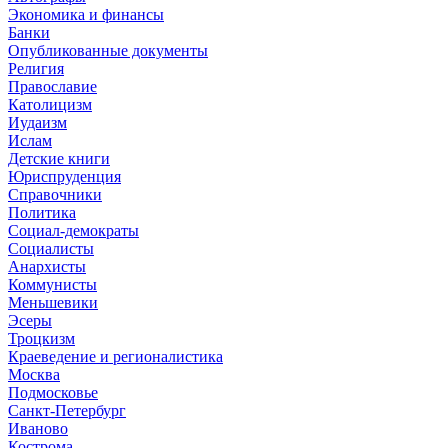
Экономика и финансы
Банки
Опубликованные документы
Религия
Православие
Католицизм
Иудаизм
Ислам
Детские книги
Юриспруденция
Справочники
Политика
Социал-демократы
Социалисты
Анархисты
Коммунисты
Меньшевики
Эсеры
Троцкизм
Краеведение и регионалистика
Москва
Подмосковье
Санкт-Петербург
Иваново
Кострома