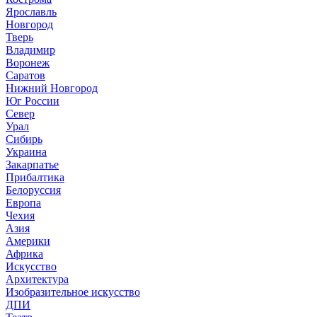
Ярославль
Новгород
Тверь
Владимир
Воронеж
Саратов
Нижний Новгород
Юг России
Север
Урал
Сибирь
Украина
Закарпатье
Прибалтика
Белоруссия
Европа
Чехия
Азия
Америки
Африка
Искусство
Архитектура
Изобразительное искусство
ДПИ