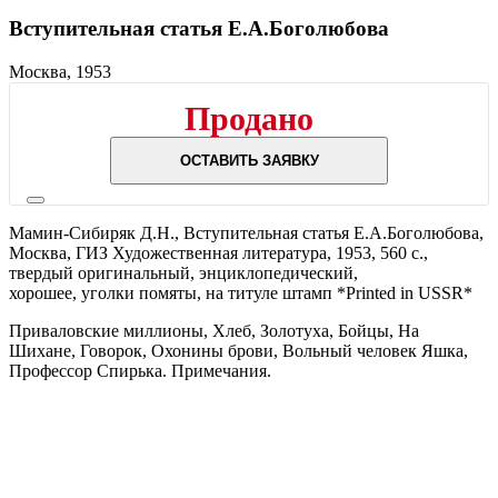
Вступительная статья Е.А.Боголюбова
Москва, 1953
Продано
ОСТАВИТЬ ЗАЯВКУ
Мамин-Сибиряк Д.Н.,
Вступительная статья Е.А.Боголюбова,
Москва,
ГИЗ Художественная литература,
1953,
560 с.,
твердый оригинальный,
энциклопедический,
хорошее, уголки помяты, на титуле штамп *Printed in USSR*
Приваловские миллионы, Хлеб, Золотуха, Бойцы, На
Шихане, Говорок, Охонины брови, Вольный человек Яшка,
Профессор Спирька. Примечания.