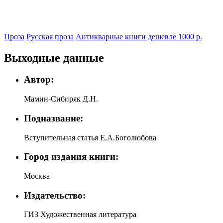
Проза
Русская проза
Антикварные книги дешевле 1000 р.
Выходные данные
Автор:
Мамин-Сибиряк Д.Н.
Подназвание:
Вступительная статья Е.А.Боголюбова
Город издания книги:
Москва
Издательство:
ГИЗ Художественная литература