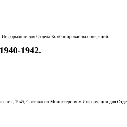
м Информации для Отдела Комбинированных операций.
940-1942.
оюзник,
1945,
Составлено Министерством Информации для Отде