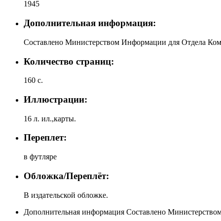
1945
Дополнительная информация:
Составлено Министерством Информации для Отдела Ко
Количество страниц:
160 с.
Иллюстрации:
16 л. ил.,карты.
Переплет:
в футляре
Обложка/Переплёт:
В издательской обложке.
Дополнительная информация
Составлено Министерство