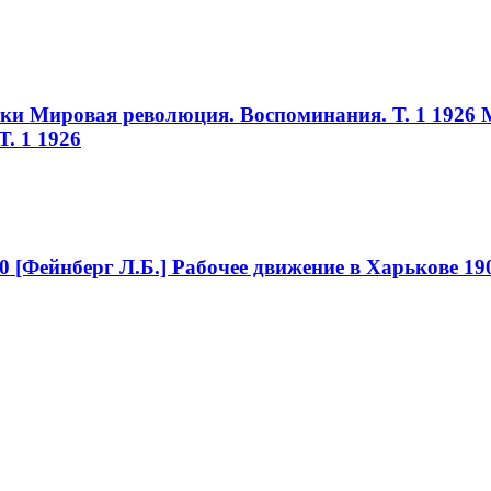
ики Мировая революция. Воспоминания. Т. 1 1926
. 1 1926
0
[Фейнберг Л.Б.] Рабочее движение в Харькове 19