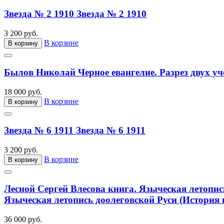
Звезда № 2 1910
Звезда № 2 1910
3 200 руб.
В корзине
В корзину
Былов Николай Черное евангелие. Разрез двух уч
18 000 руб.
В корзине
В корзину
Звезда № 6 1911
Звезда № 6 1911
3 200 руб.
В корзине
В корзину
Лесной Сергей Влесова книга. Языческая летопис
Языческая летопись доолеговской Руси (История 
36 000 руб.