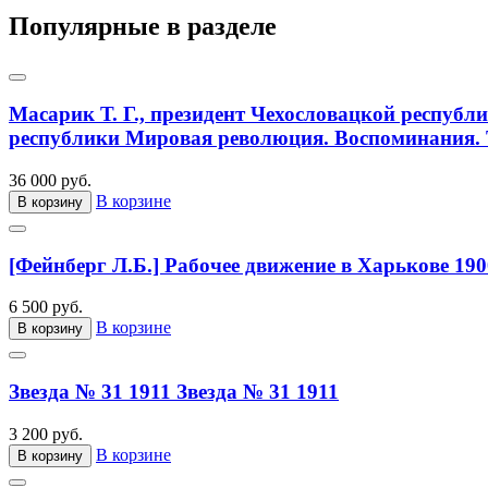
Популярные в разделе
Масарик Т. Г., президент Чехословацкой республ
республики Мировая революция. Воспоминания. Т
36 000 руб.
В корзине
В корзину
[Фейнберг Л.Б.] Рабочее движение в Харькове 190
6 500 руб.
В корзине
В корзину
Звезда № 31 1911
Звезда № 31 1911
3 200 руб.
В корзине
В корзину