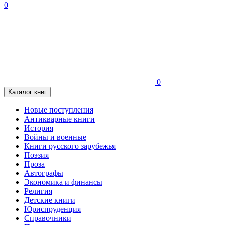
0
0
Каталог книг
Новые поступления
Антикварные книги
История
Войны и военные
Книги русского зарубежья
Поэзия
Проза
Автографы
Экономика и финансы
Религия
Детские книги
Юриспруденция
Справочники