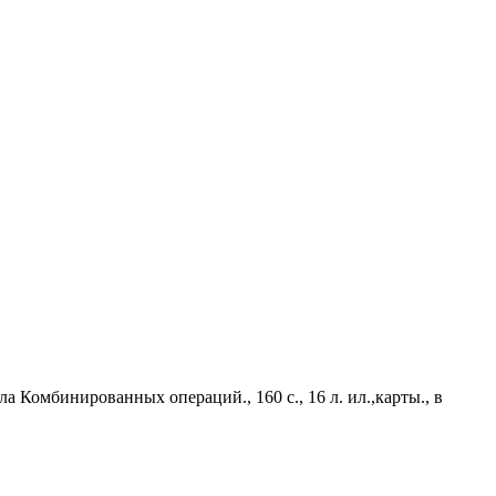
ла Комбинированных операций.,
160 с.,
16 л. ил.,карты.,
в