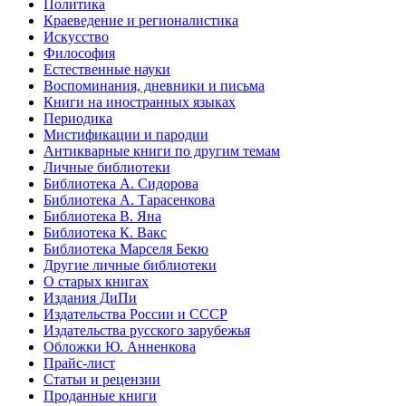
Политика
Краеведение и регионалистика
Искусство
Философия
Естественные науки
Воспоминания, дневники и письма
Книги на иностранных языках
Периодика
Мистификации и пародии
Антикварные книги по другим темам
Личные библиотеки
Библиотека А. Сидорова
Библиотека А. Тарасенкова
Библиотека В. Яна
Библиотека К. Вакс
Библиотека Марселя Бекю
Другие личные библиотеки
О старых книгах
Издания ДиПи
Издательства России и СССР
Издательства русского зарубежья
Обложки Ю. Анненкова
Прайс-лист
Статьи и рецензии
Проданные книги