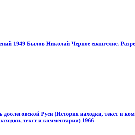
ений 1949
Былов Николай Черное евангелие. Разре
ь доолеговской Руси (История находки, текст и ко
находки, текст и комментарии) 1966