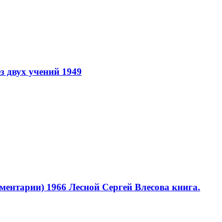
з двух учений 1949
мментарии) 1966
Лесной Сергей Влесова книга.