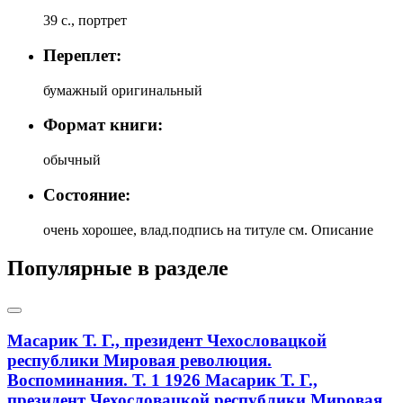
39 с., портрет
Переплет:
бумажный оригинальный
Формат книги:
обычный
Состояние:
очень хорошее, влад.подпись на титуле см. Описание
Популярные в разделе
Масарик Т. Г., президент Чехословацкой
республики Мировая революция.
Воспоминания. Т. 1 1926
Масарик Т. Г.,
президент Чехословацкой республики Мировая