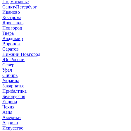
Подмосковье
Санкт-Петербург
Иваново
Кострома
Ярославль
Новгород
Тверь
Владимир
Воронеж
Саратов
Нижний Новгород
Юг России
Север
Урал
Сибирь
Украина
Закарпатье
Прибалтика
Белоруссия
Европа
Чехия
Азия
Америки
Африка
Искусство