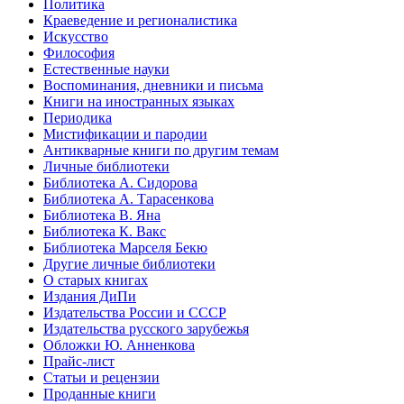
Политика
Краеведение и регионалистика
Искусство
Философия
Естественные науки
Воспоминания, дневники и письма
Книги на иностранных языках
Периодика
Мистификации и пародии
Антикварные книги по другим темам
Личные библиотеки
Библиотека А. Сидорова
Библиотека А. Тарасенкова
Библиотека В. Яна
Библиотека К. Вакс
Библиотека Марселя Бекю
Другие личные библиотеки
О старых книгах
Издания ДиПи
Издательства России и СССР
Издательства русского зарубежья
Обложки Ю. Анненкова
Прайс-лист
Статьи и рецензии
Проданные книги