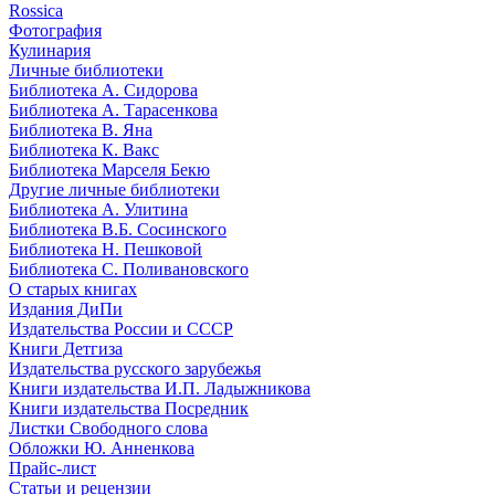
Rossica
Фотография
Кулинария
Личные библиотеки
Библиотека А. Сидорова
Библиотека А. Тарасенкова
Библиотека В. Яна
Библиотека К. Вакс
Библиотека Марселя Бекю
Другие личные библиотеки
Библиотека А. Улитина
Библиотека В.Б. Сосинского
Библиотека Н. Пешковой
Библиотека С. Поливановского
О старых книгах
Издания ДиПи
Издательства России и СССР
Книги Детгиза
Издательства русского зарубежья
Книги издательства И.П. Ладыжникова
Книги издательства Посредник
Листки Свободного слова
Обложки Ю. Анненкова
Прайс-лист
Статьи и рецензии