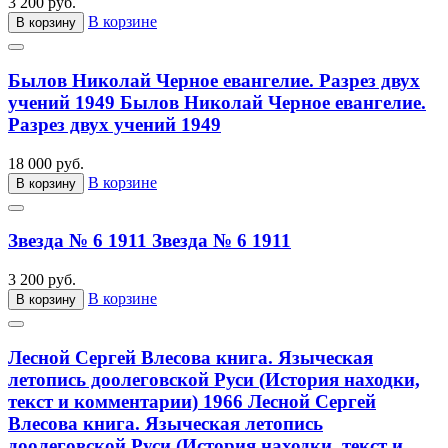
3 200 руб.
В корзине
В корзину
Былов Николай Черное евангелие. Разрез двух
учений 1949
Былов Николай Черное евангелие.
Разрез двух учений 1949
18 000 руб.
В корзине
В корзину
Звезда № 6 1911
Звезда № 6 1911
3 200 руб.
В корзине
В корзину
Лесной Сергей Влесова книга. Языческая
летопись доолеговской Руси (История находки,
текст и комментарии) 1966
Лесной Сергей
Влесова книга. Языческая летопись
доолеговской Руси (История находки, текст и