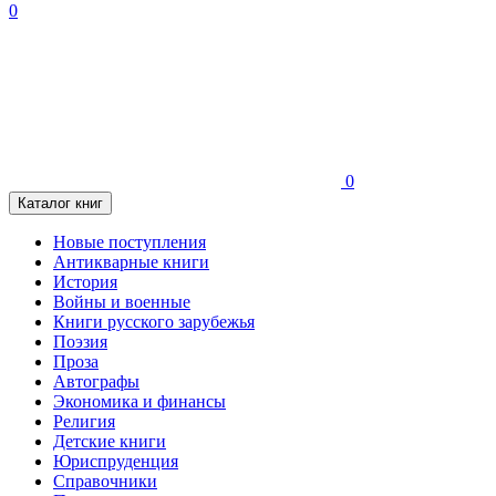
0
0
Каталог книг
Новые поступления
Антикварные книги
История
Войны и военные
Книги русского зарубежья
Поэзия
Проза
Автографы
Экономика и финансы
Религия
Детские книги
Юриспруденция
Справочники