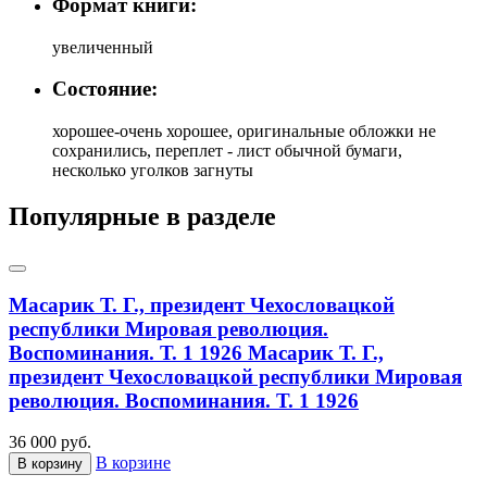
Формат книги:
увеличенный
Состояние:
хорошее-очень хорошее, оригинальные обложки не
сохранились, переплет - лист обычной бумаги,
несколько уголков загнуты
Популярные в разделе
Масарик Т. Г., президент Чехословацкой
республики Мировая революция.
Воспоминания. Т. 1 1926
Масарик Т. Г.,
президент Чехословацкой республики Мировая
революция. Воспоминания. Т. 1 1926
36 000 руб.
В корзине
В корзину