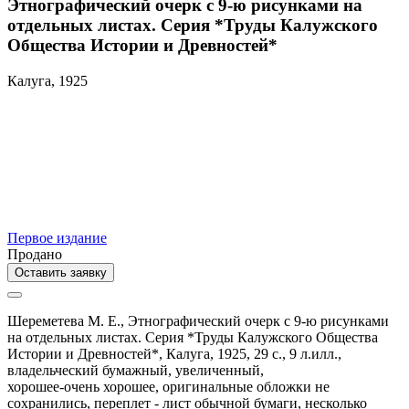
Этнографический очерк с 9-ю рисунками на
отдельных листах. Серия *Труды Калужского
Общества Истории и Древностей*
Калуга, 1925
Первое издание
Продано
Оставить заявку
Шереметева М. Е.,
Этнографический очерк с 9-ю рисунками
на отдельных листах. Серия *Труды Калужского Общества
Истории и Древностей*,
Калуга,
1925,
29 с., 9 л.илл.,
владельческий бумажный,
увеличенный,
хорошее-очень хорошее, оригинальные обложки не
сохранились, переплет - лист обычной бумаги, несколько