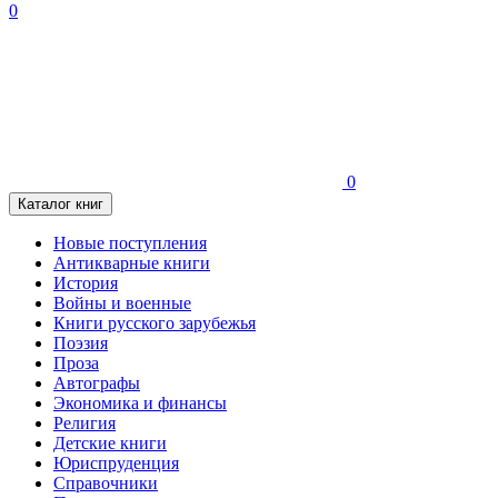
0
0
Каталог книг
Новые поступления
Антикварные книги
История
Войны и военные
Книги русского зарубежья
Поэзия
Проза
Автографы
Экономика и финансы
Религия
Детские книги
Юриспруденция
Справочники