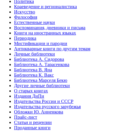
Политика
Краеведение и регионалистика
Искусство
Философия
Естественные науки
Воспоминания, дневники и письма
Книги на иностранных языках
Периодика
Мистификации и пародии
Антикварные книги по другим темам
Личные библиотеки
Библиотека А. Сидорова
Библиотека А. Тарасенкова
Библиотека В. Яна
Библиотека К. Вакс
Библиотека Марселя Бекю
Другие личные библиотеки
О старых книгах
Издания ДиПи
Издательства России и СССР
Издательства русского зарубежья
Обложки Ю. Анненкова
Прайс-лист
Статьи и рецензии
Проданные книги