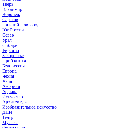
Тверь
Владимир
Воронеж
Саратов
Нижний Новгород
Юг России
Север
Урал
Сибирь
Украина
Закарпатье
Прибалтика
Белоруссия
Европа
Чехия
Азия
Америки
Африка
Искусство
Архитектура
Изобразительное искусство
ДПИ
Театр
Музыка
Философия