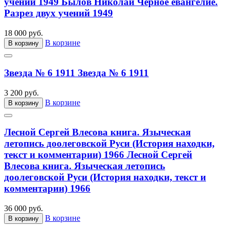
учений 1949
Былов Николай Черное евангелие.
Разрез двух учений 1949
18 000 руб.
В корзине
В корзину
Звезда № 6 1911
Звезда № 6 1911
3 200 руб.
В корзине
В корзину
Лесной Сергей Влесова книга. Языческая
летопись доолеговской Руси (История находки,
текст и комментарии) 1966
Лесной Сергей
Влесова книга. Языческая летопись
доолеговской Руси (История находки, текст и
комментарии) 1966
36 000 руб.
В корзине
В корзину