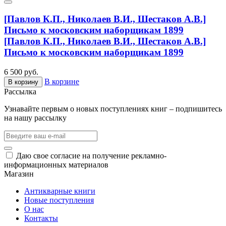
[Павлов К.П., Николаев В.И., Шестаков А.В.]
Письмо к московским наборщикам 1899
[Павлов К.П., Николаев В.И., Шестаков А.В.]
Письмо к московским наборщикам 1899
6 500 руб.
В корзине
В корзину
Рассылка
Узнавайте первым о новых поступлениях книг – подпишитесь
на нашу рассылку
Даю свое согласие на получение рекламно-
информационных материалов
Магазин
Антикварные книги
Новые поступления
О нас
Контакты