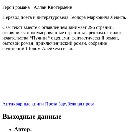
Герой романа - Аллан Квотермейн.
Перевод поэта и литературоведа Теодора Марковича Левита.
Сам текст вместе с оглавлением занимает 296 страниц,
оставшиеся пронумерованные страницы - реклама-каталог
издательства *Пучина* с ценами: фантастический роман,
бытовой роман, приключенческий роман, собрание
сочинений Шолом-Алейхема и т.д.
Антикварные книги
Проза
Зарубежная проза
Выходные данные
Автор: