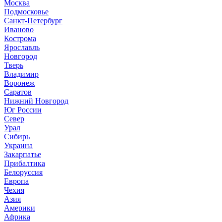
Москва
Подмосковье
Санкт-Петербург
Иваново
Кострома
Ярославль
Новгород
Тверь
Владимир
Воронеж
Саратов
Нижний Новгород
Юг России
Север
Урал
Сибирь
Украина
Закарпатье
Прибалтика
Белоруссия
Европа
Чехия
Азия
Америки
Африка