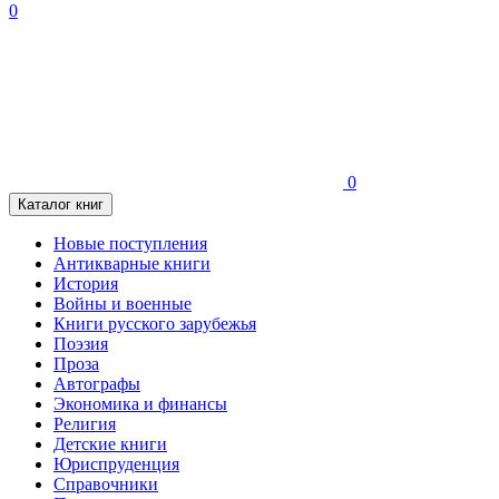
0
0
Каталог книг
Новые поступления
Антикварные книги
История
Войны и военные
Книги русского зарубежья
Поэзия
Проза
Автографы
Экономика и финансы
Религия
Детские книги
Юриспруденция
Справочники