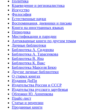
Политика
Краеведение и регионалистика
Искусство
Философия
Естественные науки
Воспоминания, дневники и письма
Книги на иностранных языках
Периодика
Мистификации и пародии
Антикварные книги по другим темам
Личные библиотеки
Библиотека А. Сидорова
Библиотека А. Тарасенкова
Библиотека В. Яна
Библиотека К. Вакс
Библиотека Марселя Бекю
Другие личные библиотеки
О старых книгах
Издания ДиПи
Издательства России и СССР
Издательства русского зарубежья
Обложки Ю. Анненкова
Прайс-лист
Статьи и рецензии
Проданные книги