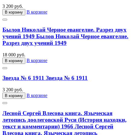
3 200 руб.
В корзине
В корзину
Былов Николай Черное евангелие. Разрез двух
учений 1949
Былов Николай Черное евангелие.
Разрез двух учений 1949
18 000 руб.
В корзине
В корзину
Звезда № 6 1911
Звезда № 6 1911
3 200 руб.
В корзине
В корзину
Лесной Сергей Влесова книга. Языческая
летопись доолеговской Руси (История находки,
текст и комментарии) 1966
Лесной Сергей
Влесова книга. Языческая летопись