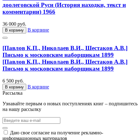
доолеговской Руси (История находки, текст и
комментарии) 1966
36 000 руб.
В корзине
В корзину
[Павлов К.П., Николаев В.И., Шестаков А.В.]
Письмо к московским наборщикам 1899
[Павлов К.П., Николаев В.И., Шестаков А.В.]
Письмо к московским наборщикам 1899
6 500 руб.
В корзине
В корзину
Рассылка
Узнавайте первым о новых поступлениях книг – подпишитесь
на нашу рассылку
Даю свое согласие на получение рекламно-
информационных материалов