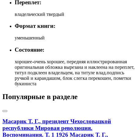
Переплет:
владельческий твердый
Формат книги:
уменьшенный
Состояние:
хорошее-очень хорошее, передняя иллюстрированная
оригинальная обложка вырезана и наклеена на переплет,
титул подклеен владельцем, на титуле влад.подпись
ручкой и карандашом, блок слегка перекошен, пометки
букиниста
Популярные в разделе
Масарик Т. Г., президент Чехословацкой
республики Мировая революция.
Воспоминания. Т. 1 1926
Масарик Т. Г.,