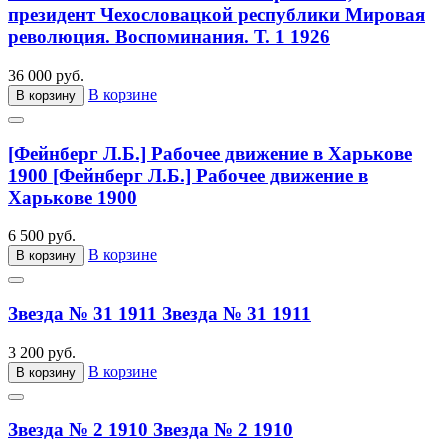
президент Чехословацкой республики Мировая
революция. Воспоминания. Т. 1 1926
36 000 руб.
В корзине
В корзину
[Фейнберг Л.Б.] Рабочее движение в Харькове
1900
[Фейнберг Л.Б.] Рабочее движение в
Харькове 1900
6 500 руб.
В корзине
В корзину
Звезда № 31 1911
Звезда № 31 1911
3 200 руб.
В корзине
В корзину
Звезда № 2 1910
Звезда № 2 1910