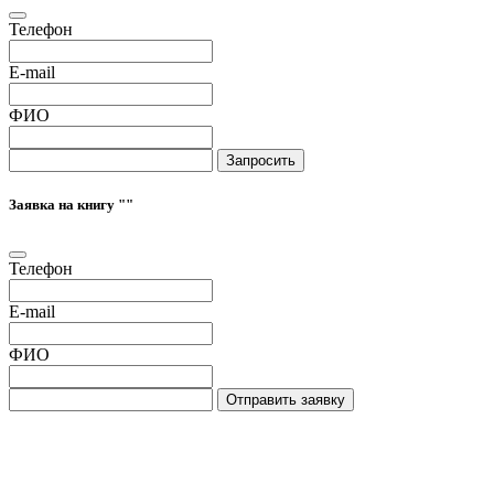
Телефон
E-mail
ФИО
Запросить
Заявка на книгу "
"
Телефон
E-mail
ФИО
Отправить заявку