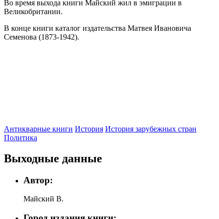
Во время выхода книги Майский жил в эмиграции в
Великобритании.
В конце книги каталог издательства Матвея Ивановича
Семенова (1873-1942).
Антикварные книги
История
История зарубежных стран
Политика
Выходные данные
Автор:
Майский В.
Город издания книги: