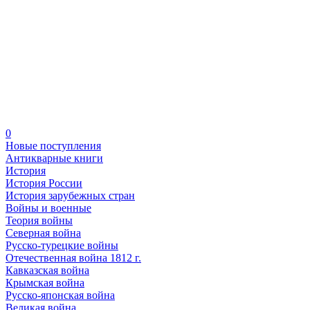
0
Новые поступления
Антикварные книги
История
История России
История зарубежных стран
Войны и военные
Теория войны
Северная война
Русско-турецкие войны
Отечественная война 1812 г.
Кавказская война
Крымская война
Русско-японская война
Великая война