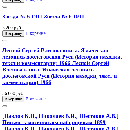
Звезда № 6 1911
Звезда № 6 1911
3 200 руб.
В корзине
В корзину
Лесной Сергей Влесова книга. Языческая
летопись доолеговской Руси (История находки,
текст и комментарии) 1966
Лесной Сергей
Влесова книга. Языческая летопись
доолеговской Руси (История находки, текст и
комментарии) 1966
36 000 руб.
В корзине
В корзину
[Павлов К.П., Николаев В.И., Шестаков А.В.]
Письмо к московским наборщикам 1899
[Павлов К.П., Николаев В.И., Шестаков А.В.]