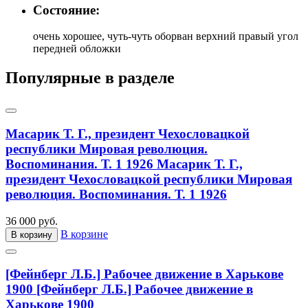
Состояние:
очень хорошее, чуть-чуть оборван верхний правый угол
передней обложки
Популярные в разделе
Масарик Т. Г., президент Чехословацкой
республики Мировая революция.
Воспоминания. Т. 1 1926
Масарик Т. Г.,
президент Чехословацкой республики Мировая
революция. Воспоминания. Т. 1 1926
36 000 руб.
В корзине
В корзину
[Фейнберг Л.Б.] Рабочее движение в Харькове
1900
[Фейнберг Л.Б.] Рабочее движение в
Харькове 1900