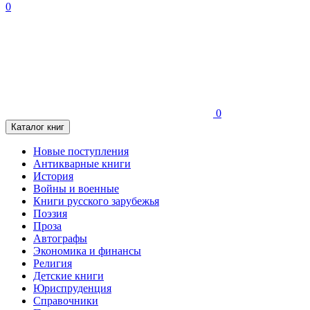
0
0
Каталог книг
Новые поступления
Антикварные книги
История
Войны и военные
Книги русского зарубежья
Поэзия
Проза
Автографы
Экономика и финансы
Религия
Детские книги
Юриспруденция
Справочники