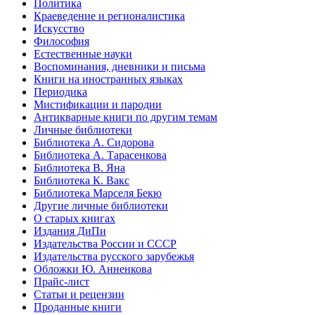
Политика
Краеведение и регионалистика
Искусство
Философия
Естественные науки
Воспоминания, дневники и письма
Книги на иностранных языках
Периодика
Мистификации и пародии
Антикварные книги по другим темам
Личные библиотеки
Библиотека А. Сидорова
Библиотека А. Тарасенкова
Библиотека В. Яна
Библиотека К. Вакс
Библиотека Марселя Бекю
Другие личные библиотеки
О старых книгах
Издания ДиПи
Издательства России и СССР
Издательства русского зарубежья
Обложки Ю. Анненкова
Прайс-лист
Статьи и рецензии
Проданные книги