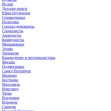
Ислам
Детские книги
Юриспруденция
Справочники
Политика
Социал-демократы
Социалисты
Анархисты
Коммунисты
Меньшевики
Эсеры
Троцкизм
Краеведение и регионалистика
Москва
Подмосковье
Санкт-Петербург
Иваново
Кострома
Ярославль
Новгород
Тверь
Владимир
Воронеж
Саратов