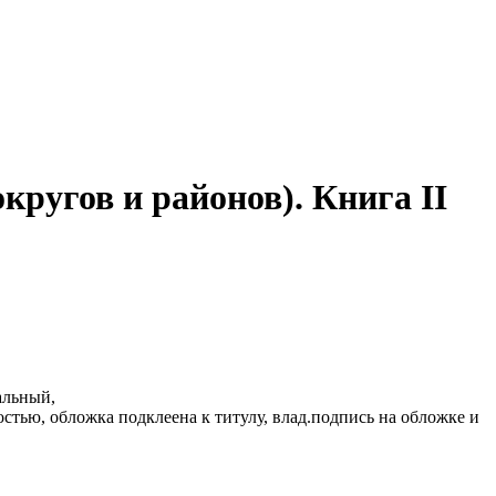
ругов и районов). Книга II
альный,
стью, обложка подклеена к титулу, влад.подпись на обложке и