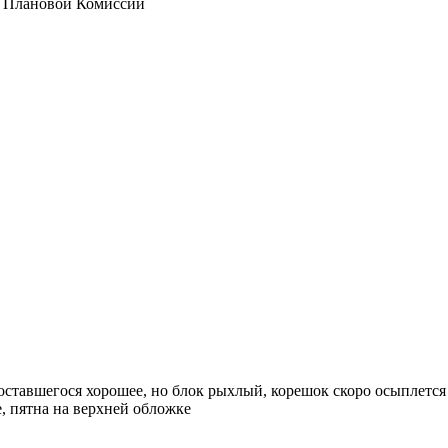
й Плановой Комиссии
оставшегося хорошее, но блок рыхлый, корешок скоро осыплется 
, пятна на верхней обложке