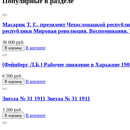
Популярные в разделе
Масарик Т. Г., президент Чехословацкой республ
республики Мировая революция. Воспоминания. Т
36 000 руб.
В корзине
В корзину
[Фейнберг Л.Б.] Рабочее движение в Харькове 190
6 500 руб.
В корзине
В корзину
Звезда № 31 1911
Звезда № 31 1911
3 200 руб.
В корзине
В корзину