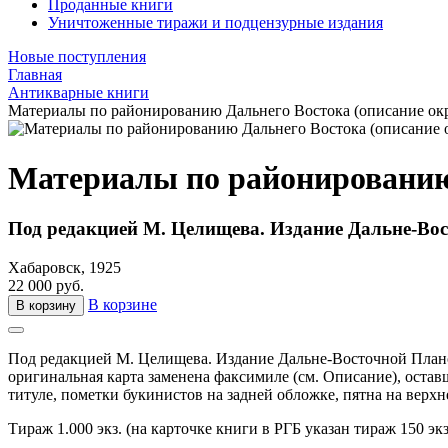
Проданные книги
Уничтоженные тиражи и подцензурные издания
Новые поступления
Главная
Антикварные книги
Материалы по районированию Дальнего Востока (описание окру
Материалы по районированию 
Под редакцией М. Целищева. Издание Дальне-Во
Хабаровск, 1925
22 000 руб.
В корзине
В корзину
Под редакцией М. Целищева. Издание Дальне-Восточной Пла
оригинальная карта заменена факсимиле (см. Описание), остав
титуле, пометки букинистов на задней обложке, пятна на верх
Тираж 1.000 экз. (на карточке книги в РГБ указан тираж 150 экз