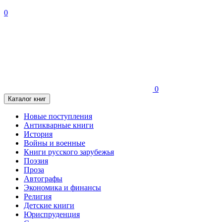
0
0
Каталог книг
Новые поступления
Антикварные книги
История
Войны и военные
Книги русского зарубежья
Поэзия
Проза
Автографы
Экономика и финансы
Религия
Детские книги
Юриспруденция