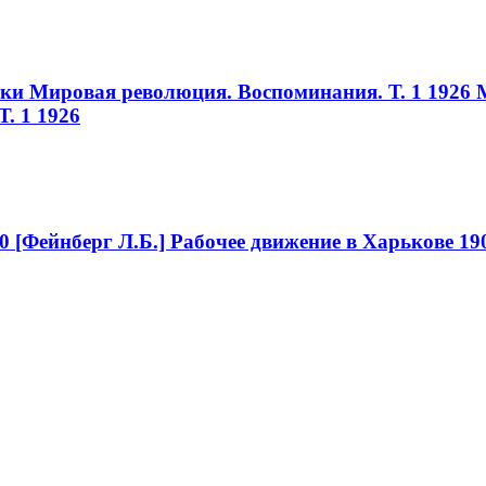
ики Мировая революция. Воспоминания. Т. 1 1926
. 1 1926
0
[Фейнберг Л.Б.] Рабочее движение в Харькове 19