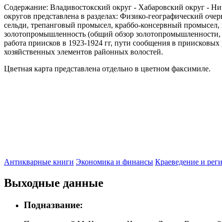
Содержание: Владивостокский округ - Хабаровский округ - Ни
округов представлена в разделах: Физико-географический оче
сельди, трепанговый промысел, краббо-консервный промысел, м
золотопромышленность (общий обзор золотопромышленности, 
работа приисков в 1923-1924 гг, пути сообщения в приисков
хозяйственных элементов районных волостей.
Цветная карта представлена отдельно в цветном факсимиле.
Антикварные книги
Экономика и финансы
Краеведение и рег
Выходные данные
Подназвание: