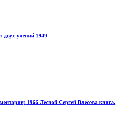
з двух учений 1949
мментарии) 1966
Лесной Сергей Влесова книга.