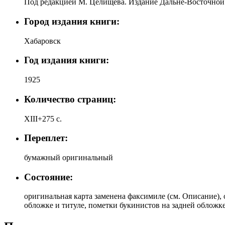
Под редакцией М. Целищева. Издание Дальне-Восточно
Город издания книги:
Хабаровск
Год издания книги:
1925
Количество страниц:
XIII+275 с.
Переплет:
бумажный оригинальный
Состояние:
оригинальная карта заменена факсимиле (см. Описание), 
обложке и титуле, пометки букинистов на задней обложке