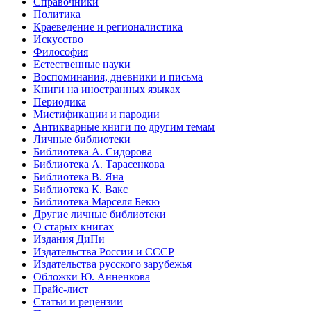
Справочники
Политика
Краеведение и регионалистика
Искусство
Философия
Естественные науки
Воспоминания, дневники и письма
Книги на иностранных языках
Периодика
Мистификации и пародии
Антикварные книги по другим темам
Личные библиотеки
Библиотека А. Сидорова
Библиотека А. Тарасенкова
Библиотека В. Яна
Библиотека К. Вакс
Библиотека Марселя Бекю
Другие личные библиотеки
О старых книгах
Издания ДиПи
Издательства России и СССР
Издательства русского зарубежья
Обложки Ю. Анненкова
Прайс-лист
Статьи и рецензии