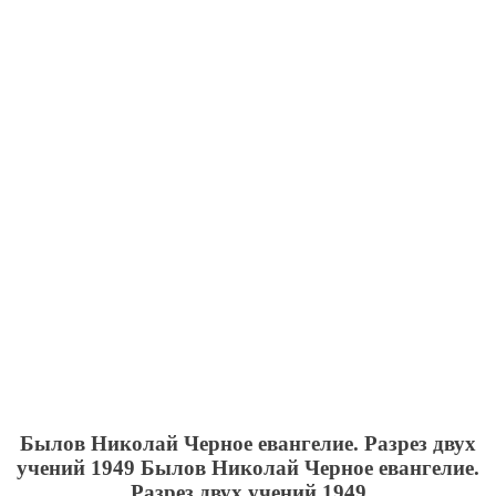
Былов Николай Черное евангелие. Разрез двух
учений 1949
Былов Николай Черное евангелие.
Разрез двух учений 1949