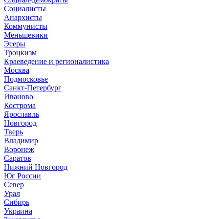
Социалисты
Анархисты
Коммунисты
Меньшевики
Эсеры
Троцкизм
Краеведение и регионалистика
Москва
Подмосковье
Санкт-Петербург
Иваново
Кострома
Ярославль
Новгород
Тверь
Владимир
Воронеж
Саратов
Нижний Новгород
Юг России
Север
Урал
Сибирь
Украина