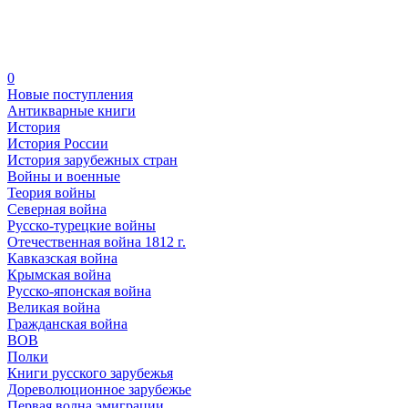
0
Новые поступления
Антикварные книги
История
История России
История зарубежных стран
Войны и военные
Теория войны
Северная война
Русско-турецкие войны
Отечественная война 1812 г.
Кавказская война
Крымская война
Русско-японская война
Великая война
Гражданская война
ВОВ
Полки
Книги русского зарубежья
Дореволюционное зарубежье
Первая волна эмиграции