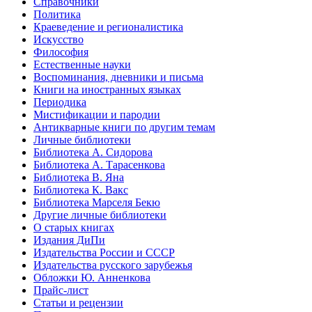
Справочники
Политика
Краеведение и регионалистика
Искусство
Философия
Естественные науки
Воспоминания, дневники и письма
Книги на иностранных языках
Периодика
Мистификации и пародии
Антикварные книги по другим темам
Личные библиотеки
Библиотека А. Сидорова
Библиотека А. Тарасенкова
Библиотека В. Яна
Библиотека К. Вакс
Библиотека Марселя Бекю
Другие личные библиотеки
О старых книгах
Издания ДиПи
Издательства России и СССР
Издательства русского зарубежья
Обложки Ю. Анненкова
Прайс-лист
Статьи и рецензии