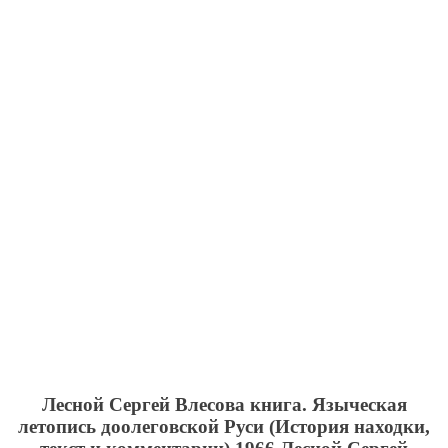
Лесной Сергей Влесова книга. Языческая
летопись доолеговской Руси (История находки,