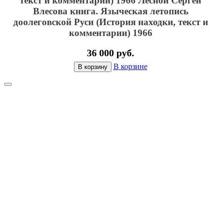
текст и комментарии) 1966
Лесной Сергей
Влесова книга. Языческая летопись
доолеговской Руси (История находки, текст и
комментарии) 1966
36 000 руб.
В корзине
В корзину