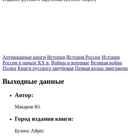
Антикварные книги
История
История России
История
России в начале XX в.
Войны и военные
Великая война
Полки
Книги русского зарубежья
Первая волна эмиграции
Выходные данные
Автор:
Макаров Ю.
Город издания книги:
Буэнос Айрес