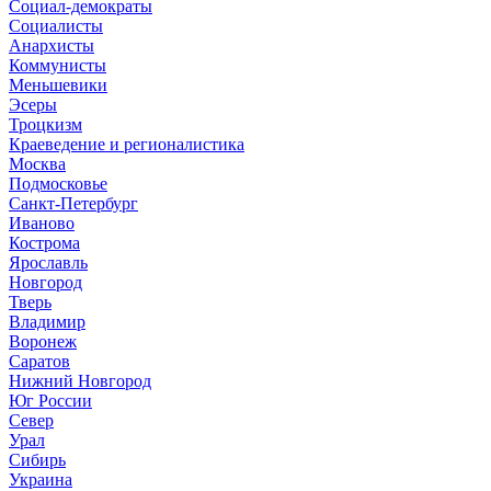
Социал-демократы
Социалисты
Анархисты
Коммунисты
Меньшевики
Эсеры
Троцкизм
Краеведение и регионалистика
Москва
Подмосковье
Санкт-Петербург
Иваново
Кострома
Ярославль
Новгород
Тверь
Владимир
Воронеж
Саратов
Нижний Новгород
Юг России
Север
Урал
Сибирь
Украина