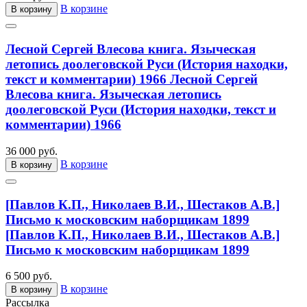
В корзине
В корзину
Лесной Сергей Влесова книга. Языческая
летопись доолеговской Руси (История находки,
текст и комментарии) 1966
Лесной Сергей
Влесова книга. Языческая летопись
доолеговской Руси (История находки, текст и
комментарии) 1966
36 000 руб.
В корзине
В корзину
[Павлов К.П., Николаев В.И., Шестаков А.В.]
Письмо к московским наборщикам 1899
[Павлов К.П., Николаев В.И., Шестаков А.В.]
Письмо к московским наборщикам 1899
6 500 руб.
В корзине
В корзину
Рассылка