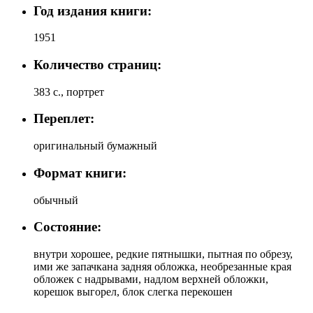
Год издания книги:
1951
Количество страниц:
383 с., портрет
Переплет:
оригинальный бумажный
Формат книги:
обычный
Состояние:
внутри хорошее, редкие пятнышки, пытная по обрезу,
ими же запачкана задняя обложка, необрезанные края
обложек с надрывами, надлом верхней обложки,
корешок выгорел, блок слегка перекошен