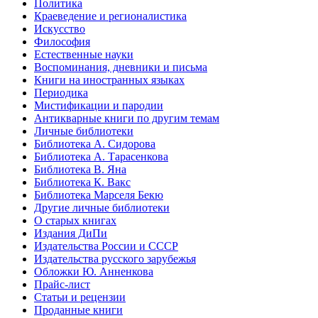
Политика
Краеведение и регионалистика
Искусство
Философия
Естественные науки
Воспоминания, дневники и письма
Книги на иностранных языках
Периодика
Мистификации и пародии
Антикварные книги по другим темам
Личные библиотеки
Библиотека А. Сидорова
Библиотека А. Тарасенкова
Библиотека В. Яна
Библиотека К. Вакс
Библиотека Марселя Бекю
Другие личные библиотеки
О старых книгах
Издания ДиПи
Издательства России и СССР
Издательства русского зарубежья
Обложки Ю. Анненкова
Прайс-лист
Статьи и рецензии
Проданные книги