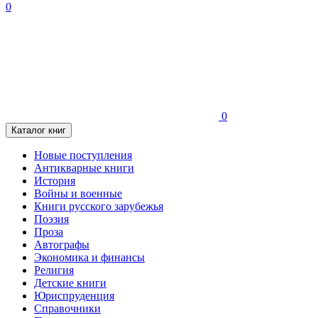
0
0
Каталог книг
Новые поступления
Антикварные книги
История
Войны и военные
Книги русского зарубежья
Поэзия
Проза
Автографы
Экономика и финансы
Религия
Детские книги
Юриспруденция
Справочники