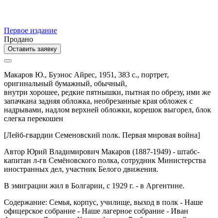
Первое издание
Продано
Оставить заявку
Макаров Ю.,
Буэнос Айрес,
1951,
383 с., портрет,
оригинальный бумажный,
обычный,
внутри хорошее, редкие пятнышки, пытная по обрезу, ими же
запачкана задняя обложка, необрезанные края обложек с
надрывами, надлом верхней обложки, корешок выгорел, блок
слегка перекошен
[Лейб-гвардии Семеновский полк. Первая мировая война]
Автор Юрий Владимирович Макаров (1887-1949) - штабс-
капитан л-гв Семёновского полка, сотрудник Министерства
иностранных дел, участник Белого движения.
В эмиграции жил в Болгарии, с 1929 г. - в Аргентине.
Содержание: Семья, корпус, училище, выход в полк - Наше
офицерское собрание - Наше лагерное собрание - Иван