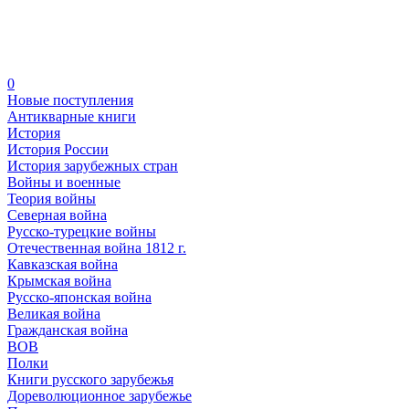
0
Новые поступления
Антикварные книги
История
История России
История зарубежных стран
Войны и военные
Теория войны
Северная война
Русско-турецкие войны
Отечественная война 1812 г.
Кавказская война
Крымская война
Русско-японская война
Великая война
Гражданская война
ВОВ
Полки
Книги русского зарубежья
Дореволюционное зарубежье