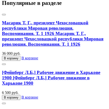
Популярные в разделе
Масарик Т. Г., президент Чехословацкой
республики Мировая революция.
Воспоминания. Т. 1 1926
Масарик Т. Г.,
президент Чехословацкой республики Мировая
революция. Воспоминания. Т. 1 1926
36 000 руб.
В корзине
В корзину
[Фейнберг Л.Б.] Рабочее движение в Харькове
1900
[Фейнберг Л.Б.] Рабочее движение в
Харькове 1900
6 500 руб.
В корзине
В корзину