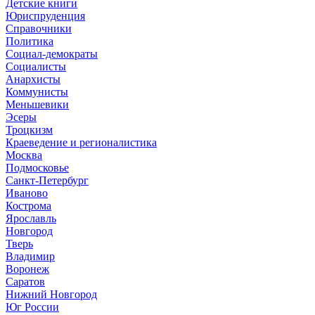
Детские книги
Юриспруденция
Справочники
Политика
Социал-демократы
Социалисты
Анархисты
Коммунисты
Меньшевики
Эсеры
Троцкизм
Краеведение и регионалистика
Москва
Подмосковье
Санкт-Петербург
Иваново
Кострома
Ярославль
Новгород
Тверь
Владимир
Воронеж
Саратов
Нижний Новгород
Юг России