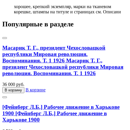
хорошее, крепкий экземпляр, марки на тканевом
корешке, штампы на титуле и страницах см. Описани
Популярные в разделе
Масарик Т. Г., президент Чехословацкой
республики Мировая революция.
Воспоминания. Т. 1 1926
Масарик Т. Г.,
президент Чехословацкой республики Мировая
революция. Воспоминания. Т. 1 1926
36 000 руб.
В корзине
В корзину
[Фейнберг Л.Б.] Рабочее движение в Харькове
1900
[Фейнберг Л.Б.] Рабочее движение в
Харькове 1900