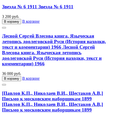
Звезда № 6 1911
Звезда № 6 1911
3 200 руб.
В корзине
В корзину
Лесной Сергей Влесова книга. Языческая
летопись доолеговской Руси (История находки,
текст и комментарии) 1966
Лесной Сергей
Влесова книга. Языческая летопись
доолеговской Руси (История находки, текст и
комментарии) 1966
36 000 руб.
В корзине
В корзину
[Павлов К.П., Николаев В.И., Шестаков А.В.]
Письмо к московским наборщикам 1899
[Павлов К.П., Николаев В.И., Шестаков А.В.]
Письмо к московским наборщикам 1899