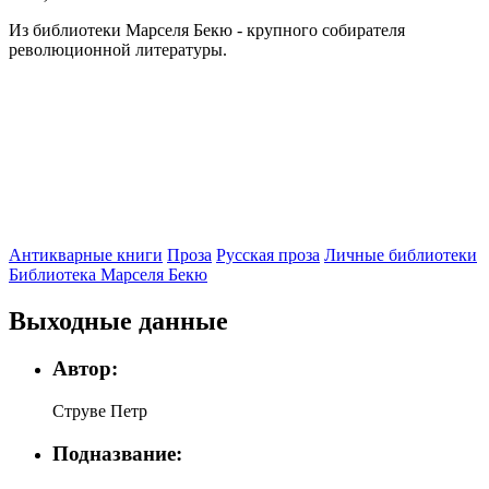
Из библиотеки Марселя Бекю - крупного собирателя
революционной литературы.
Антикварные книги
Проза
Русская проза
Личные библиотеки
Библиотека Марселя Бекю
Выходные данные
Автор:
Струве Петр
Подназвание: