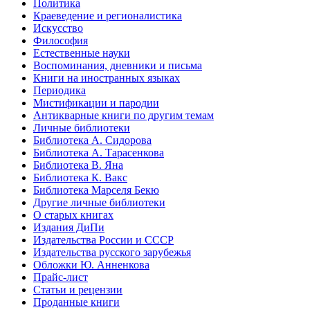
Политика
Краеведение и регионалистика
Искусство
Философия
Естественные науки
Воспоминания, дневники и письма
Книги на иностранных языках
Периодика
Мистификации и пародии
Антикварные книги по другим темам
Личные библиотеки
Библиотека А. Сидорова
Библиотека А. Тарасенкова
Библиотека В. Яна
Библиотека К. Вакс
Библиотека Марселя Бекю
Другие личные библиотеки
О старых книгах
Издания ДиПи
Издательства России и СССР
Издательства русского зарубежья
Обложки Ю. Анненкова
Прайс-лист
Статьи и рецензии
Проданные книги