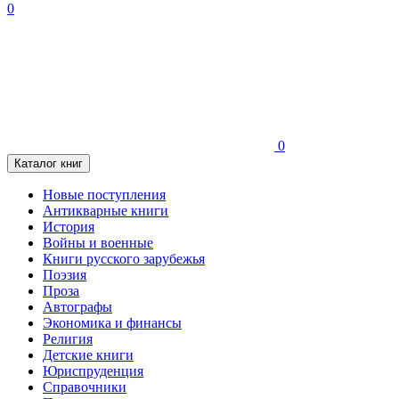
0
0
Каталог книг
Новые поступления
Антикварные книги
История
Войны и военные
Книги русского зарубежья
Поэзия
Проза
Автографы
Экономика и финансы
Религия
Детские книги
Юриспруденция
Справочники