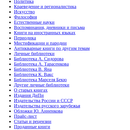
Политика
Краеведение и регионалистика
Искусство
Философия
Естественные науки
Воспоминания, дневники и письма
Книги на иностранных языках
Периодика
Мистификации и пародии
Антикварные книги по другим темам
Личные библиотеки
Библиотека А. Сидорова
Библиотека А. Тарасенкова
Библиотека В. Яна
Библиотека К. Вакс
Библиотека Марселя Бекю
Другие личные библиотеки
О старых книгах
Издания ДиПи
Издательства России и СССР
Издательства русского зарубежья
Обложки Ю. Анненкова
Прайс-лист
Статьи и рецензии
Проданные книги