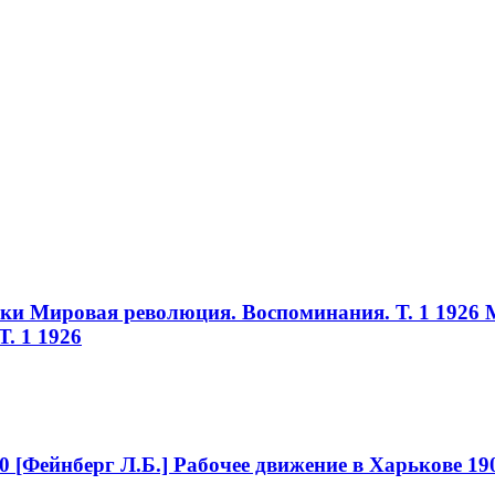
ики Мировая революция. Воспоминания. Т. 1 1926
. 1 1926
0
[Фейнберг Л.Б.] Рабочее движение в Харькове 19