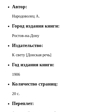
Автор:
Народоволец А.
Город издания книги:
Ростов-на-Дону
Издательство:
К свету [Донская речь]
Год издания книги:
1906
Количество страниц:
20 с.
Переплет: