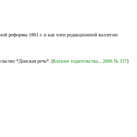
ной реформы 1861 г. и как член редакционной коллегии
льство *Донская речь*. [
Каталог издательства... 2006 № 337
]