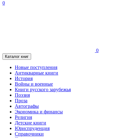
0
0
Каталог книг
Новые поступления
Антикварные книги
История
Войны и военные
Книги русского зарубежья
Поэзия
Проза
Автографы
Экономика и финансы
Религия
Детские книги
Юриспруденция
Справочники