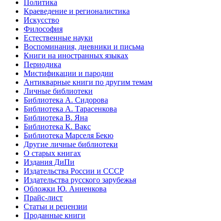
Политика
Краеведение и регионалистика
Искусство
Философия
Естественные науки
Воспоминания, дневники и письма
Книги на иностранных языках
Периодика
Мистификации и пародии
Антикварные книги по другим темам
Личные библиотеки
Библиотека А. Сидорова
Библиотека А. Тарасенкова
Библиотека В. Яна
Библиотека К. Вакс
Библиотека Марселя Бекю
Другие личные библиотеки
О старых книгах
Издания ДиПи
Издательства России и СССР
Издательства русского зарубежья
Обложки Ю. Анненкова
Прайс-лист
Статьи и рецензии
Проданные книги