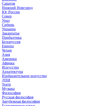
Саратов
Нижний Новгород
Юг России
Север
Урал
Сибирь
Украина
Закарпатье
Прибалтика
Белоруссия
Европа
Чехия
Азия
Америки
Африка
Искусство
Архитектура
Изобразительное искусство
ДПИ
Театр
Музыка
Философия
Русская философия
Зарубежная философия
Естественные науки