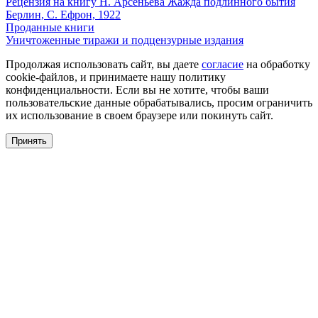
Рецензия на книгу Н. Арсеньева Жажда подлинного бытия
Берлин, С. Ефрон, 1922
Проданные книги
Уничтоженные тиражи и подцензурные издания
Продолжая использовать сайт, вы даете
согласие
на обработку
cookie-файлов, и принимаете нашу политику
конфиденциальности. Если вы не хотите, чтобы ваши
пользовательские данные обрабатывались, просим ограничить
их использование в своем браузере или покинуть сайт.
Принять