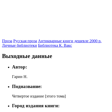
Проза
Русская проза
Антикварные книги дешевле 2000 р.
Личные библиотеки
Библиотека К. Вакс
Выходные данные
Автор:
Гарин Н.
Подназвание:
Четвертое издание [этого тома]
Город издания книги: