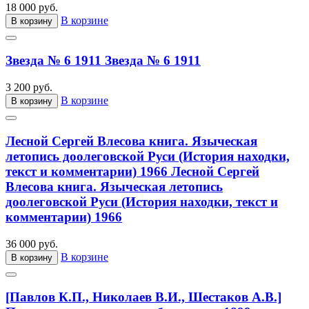
18 000 руб.
В корзине
В корзину
Звезда № 6 1911
Звезда № 6 1911
3 200 руб.
В корзине
В корзину
Лесной Сергей Влесова книга. Языческая
летопись доолеговской Руси (История находки,
текст и комментарии) 1966
Лесной Сергей
Влесова книга. Языческая летопись
доолеговской Руси (История находки, текст и
комментарии) 1966
36 000 руб.
В корзине
В корзину
[Павлов К.П., Николаев В.И., Шестаков А.В.]