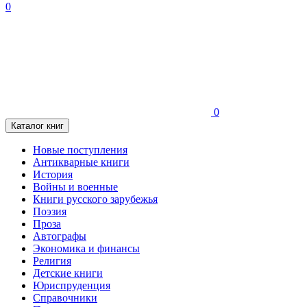
0
0
Каталог книг
Новые поступления
Антикварные книги
История
Войны и военные
Книги русского зарубежья
Поэзия
Проза
Автографы
Экономика и финансы
Религия
Детские книги
Юриспруденция
Справочники