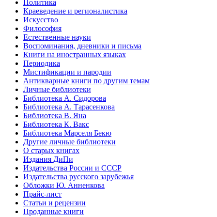
Политика
Краеведение и регионалистика
Искусство
Философия
Естественные науки
Воспоминания, дневники и письма
Книги на иностранных языках
Периодика
Мистификации и пародии
Антикварные книги по другим темам
Личные библиотеки
Библиотека А. Сидорова
Библиотека А. Тарасенкова
Библиотека В. Яна
Библиотека К. Вакс
Библиотека Марселя Бекю
Другие личные библиотеки
О старых книгах
Издания ДиПи
Издательства России и СССР
Издательства русского зарубежья
Обложки Ю. Анненкова
Прайс-лист
Статьи и рецензии
Проданные книги