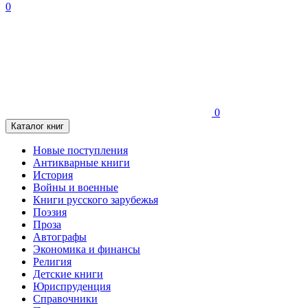
0
0
Каталог книг
Новые поступления
Антикварные книги
История
Войны и военные
Книги русского зарубежья
Поэзия
Проза
Автографы
Экономика и финансы
Религия
Детские книги
Юриспруденция
Справочники