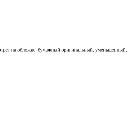
ортрет на обложке,
бумажный оригинальный,
уменьшенный,