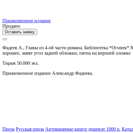
Прижизненное издание
Продано
Оставить заявку
Фадеев А.,
Главы из 4-ой части романа. Библиотека *Огонек* №
хорошее, замят угол задней обложки, пятна на верхней оложке
Тираж 50.000 экз.
Прижизненное издание Александр Фадеева.
Проза
Русская проза
Антикварные книги дешевле 1000 р.
Катал