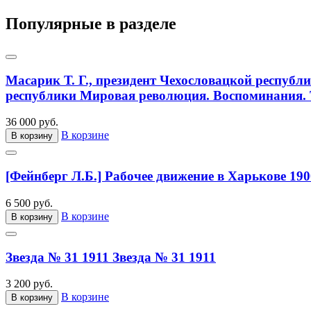
Популярные в разделе
Масарик Т. Г., президент Чехословацкой республ
республики Мировая революция. Воспоминания. Т
36 000 руб.
В корзине
В корзину
[Фейнберг Л.Б.] Рабочее движение в Харькове 190
6 500 руб.
В корзине
В корзину
Звезда № 31 1911
Звезда № 31 1911
3 200 руб.
В корзине
В корзину