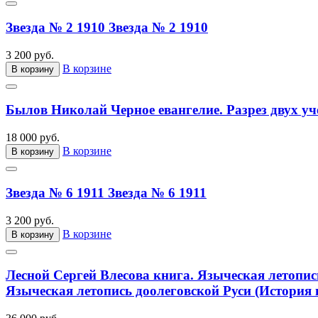
Звезда № 2 1910
Звезда № 2 1910
3 200 руб.
В корзине
В корзину
Былов Николай Черное евангелие. Разрез двух уч
18 000 руб.
В корзине
В корзину
Звезда № 6 1911
Звезда № 6 1911
3 200 руб.
В корзине
В корзину
Лесной Сергей Влесова книга. Языческая летопис
Языческая летопись доолеговской Руси (История 