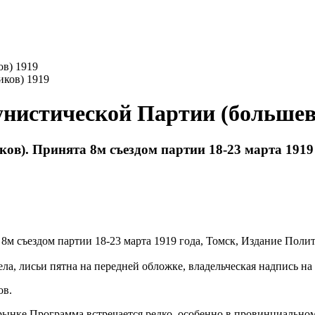
в) 1919
нистической Партии (большев
ов). Принята 8м съездом партии 18-23 марта 1919
8м съездом партии 18-23 марта 1919 года,
Томск,
Издание Полит
ла, лисьи пятна на передней обложке, владельческая надпись н
ов.
ынке Программа встречается редко, особенно в провинциальном