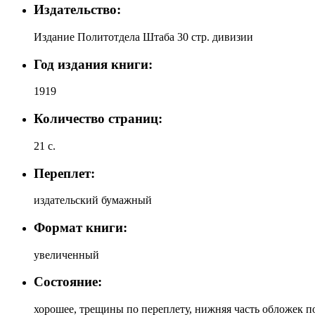
Издательство:
Издание Политотдела Штаба 30 стр. дивизии
Год издания книги:
1919
Количество страниц:
21 с.
Переплет:
издательский бумажный
Формат книги:
увеличенный
Состояние:
хорошее, трещины по переплету, нижняя часть обложек по