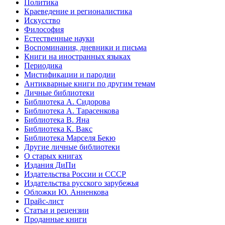
Политика
Краеведение и регионалистика
Искусство
Философия
Естественные науки
Воспоминания, дневники и письма
Книги на иностранных языках
Периодика
Мистификации и пародии
Антикварные книги по другим темам
Личные библиотеки
Библиотека А. Сидорова
Библиотека А. Тарасенкова
Библиотека В. Яна
Библиотека К. Вакс
Библиотека Марселя Бекю
Другие личные библиотеки
О старых книгах
Издания ДиПи
Издательства России и СССР
Издательства русского зарубежья
Обложки Ю. Анненкова
Прайс-лист
Статьи и рецензии
Проданные книги