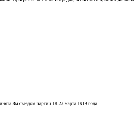
нята 8м съездом партии 18-23 марта 1919 года