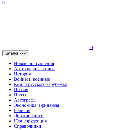
0
0
Каталог книг
Новые поступления
Антикварные книги
История
Войны и военные
Книги русского зарубежья
Поэзия
Проза
Автографы
Экономика и финансы
Религия
Детские книги
Юриспруденция
Справочники