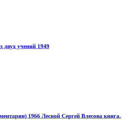
з двух учений 1949
мментарии) 1966
Лесной Сергей Влесова книга.