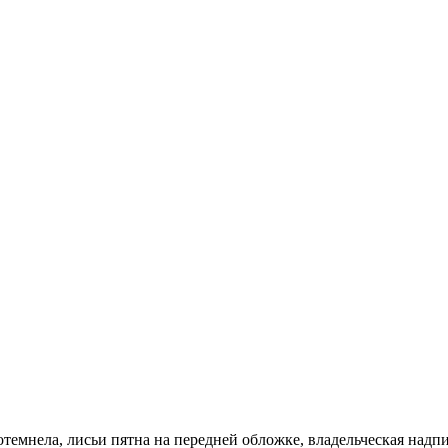
темнела, лисьи пятна на передней обложке, владельческая надп