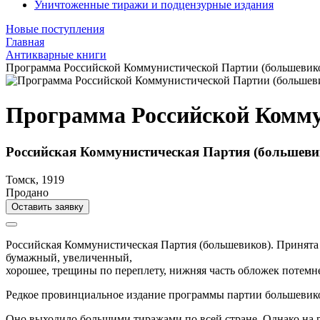
Уничтоженные тиражи и подцензурные издания
Новые поступления
Главная
Антикварные книги
Программа Российской Коммунистической Партии (большевико
Программа Российской Комму
Российская Коммунистическая Партия (большевик
Томск, 1919
Продано
Оставить заявку
Российская Коммунистическая Партия (большевиков). Принята 
бумажный,
увеличенный,
хорошее, трещины по переплету, нижняя часть обложек потемне
Редкое провинциальное издание программы партии большевик
Оно выходило большими тиражами по всей стране. Однако на р