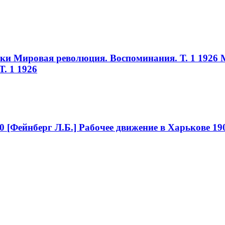
ики Мировая революция. Воспоминания. Т. 1 1926
. 1 1926
0
[Фейнберг Л.Б.] Рабочее движение в Харькове 19