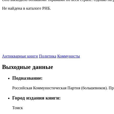
Не найдена в каталоге РНБ.
Антикварные книги
Политика
Коммунисты
Выходные данные
Подназвание:
Российская Коммунистическая Партия (большевиков). При
Город издания книги:
Томск