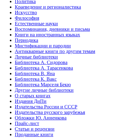
Политика
Краеведение и регионалистика
Искусство
Философия
Естественные науки
Воспоминания, дневники и письма
Книги на иностранных языках
Периодика
Мистификации и пародии
Антикварные книги по другим темам
Личные библиотеки
Библиотека А. Сидорова
Библиотека А. Тарасенкова
Библиотека В. Яна
Библиотека К. Вакс
Библиотека Марселя Бекю
Другие личные библиотеки
О старых книгах
Издания ДиПи
Издательства России и СССР
Издательства русского зарубежья
Обложки Ю. Анненкова
Прайс-лист
Статьи и рецензии
Проданные книги