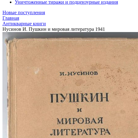
Уничтоженные тиражи и подцензурные издания
Новые поступления
Главная
Антикварные книги
Нусинов И. Пушкин и мировая литература 1941