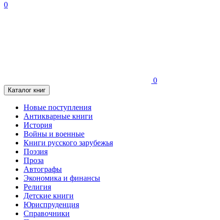
0
0
Каталог книг
Новые поступления
Антикварные книги
История
Войны и военные
Книги русского зарубежья
Поэзия
Проза
Автографы
Экономика и финансы
Религия
Детские книги
Юриспруденция
Справочники