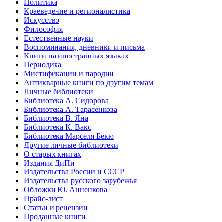
Политика
Краеведение и регионалистика
Искусство
Философия
Естественные науки
Воспоминания, дневники и письма
Книги на иностранных языках
Периодика
Мистификации и пародии
Антикварные книги по другим темам
Личные библиотеки
Библиотека А. Сидорова
Библиотека А. Тарасенкова
Библиотека В. Яна
Библиотека К. Вакс
Библиотека Марселя Бекю
Другие личные библиотеки
О старых книгах
Издания ДиПи
Издательства России и СССР
Издательства русского зарубежья
Обложки Ю. Анненкова
Прайс-лист
Статьи и рецензии
Проданные книги