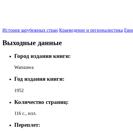
История зарубежных стран
Краеведение и регионалистика
Евр
Выходные данные
Город издания книги:
Warszawa
Год издания книги:
1952
Количество страниц:
116 с., илл.
Переплет: