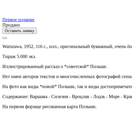
Первое издание
Продано
Оставить заявку
Warszawa,
1952,
116 с., илл.,
оригинальный бумажный,
очень б
Тираж 5.000 экз.
Иллюстрированный рассказ о *советской* Польше.
Нет имен авторов текстов и многочисленных фотографий сепи
На фото как виды *новой* Польши, так и виды достопримечате
Содержание: Варшава - Силезия - Вроцлав - Лодзь - Море - Крак
На первом форзаце рисованная карта Польши.