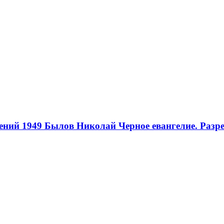
ений 1949
Былов Николай Черное евангелие. Разре