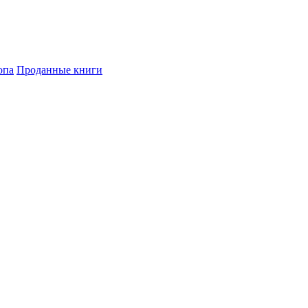
опа
Проданные книги