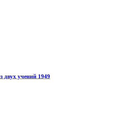
з двух учений 1949