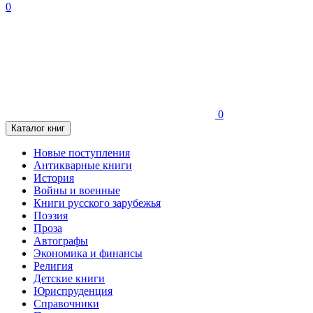
0
0
Каталог книг
Новые поступления
Антикварные книги
История
Войны и военные
Книги русского зарубежья
Поэзия
Проза
Автографы
Экономика и финансы
Религия
Детские книги
Юриспруденция
Справочники