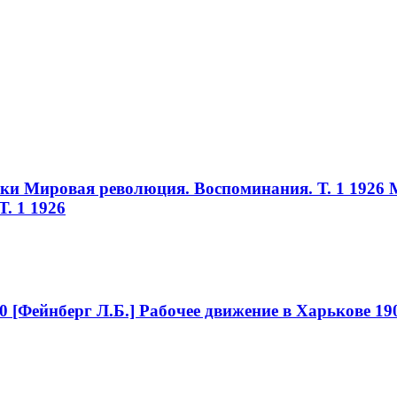
ики Мировая революция. Воспоминания. Т. 1 1926
. 1 1926
0
[Фейнберг Л.Б.] Рабочее движение в Харькове 19