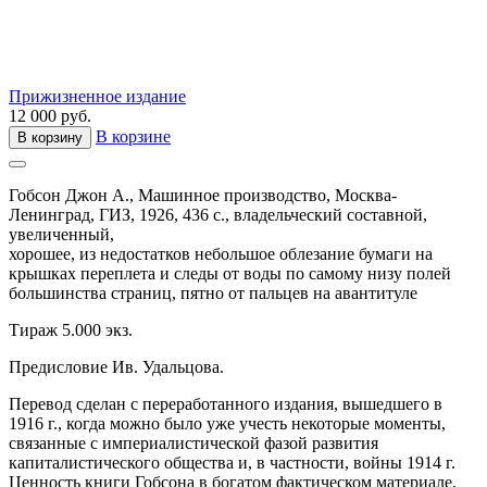
Прижизненное издание
12 000 руб.
В корзине
В корзину
Гобсон Джон А.,
Машинное производство,
Москва-
Ленинград,
ГИЗ,
1926,
436 с.,
владельческий составной,
увеличенный,
хорошее, из недостатков небольшое облезание бумаги на
крышках переплета и следы от воды по самому низу полей
большинства страниц, пятно от пальцев на авантитуле
Тираж 5.000 экз.
Предисловие Ив. Удальцова.
Перевод сделан с переработанного издания, вышедшего в
1916 г., когда можно было уже учесть некоторые моменты,
связанные с империалистической фазой развития
капиталистического общества и, в частности, войны 1914 г.
Ценность книги Гобсона в богатом фактическом материале,