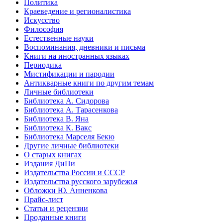
Политика
Краеведение и регионалистика
Искусство
Философия
Естественные науки
Воспоминания, дневники и письма
Книги на иностранных языках
Периодика
Мистификации и пародии
Антикварные книги по другим темам
Личные библиотеки
Библиотека А. Сидорова
Библиотека А. Тарасенкова
Библиотека В. Яна
Библиотека К. Вакс
Библиотека Марселя Бекю
Другие личные библиотеки
О старых книгах
Издания ДиПи
Издательства России и СССР
Издательства русского зарубежья
Обложки Ю. Анненкова
Прайс-лист
Статьи и рецензии
Проданные книги