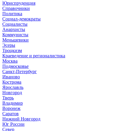
Юриспруденция
Справочники
Политика
Социал-демократы
Социалисты
Анархисты
Коммунисты
Меньшевики
Эсеры
Троцкизм
Краеведение и регионалистика
Москва
Подмосковье
Санкт-Петербург
Иваново
Кострома
Ярославль
Новгород
Тверь
Владимир
Воронеж
Саратов
Нижний Новгород
Юг России
Север