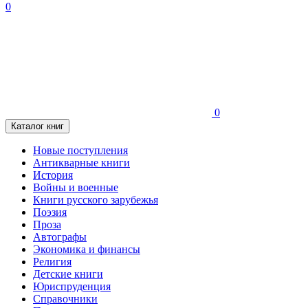
0
0
Каталог книг
Новые поступления
Антикварные книги
История
Войны и военные
Книги русского зарубежья
Поэзия
Проза
Автографы
Экономика и финансы
Религия
Детские книги
Юриспруденция
Справочники