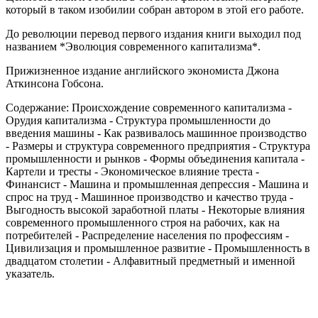
который в таком изобилии собран автором в этой его работе.
До революции перевод первого издания книги выходил под
названием *Эволюция современного капитализма*.
Прижизненное издание английского экономиста Джона
Аткинсона Гобсона.
Содержание: Происхождение современного капитализма -
Орудия капитализма - Структура промышленности до
введения машины - Как развивалось машинное производство
- Размеры и структура современного предприятия - Структура
промышленности и рынков - Формы объединения капитала -
Картели и тресты - Экономическое влияние треста -
Финансист - Машина и промышленная депрессия - Машина и
спрос на труд - Машинное производство и качество труда -
Выгодность высокой заработной платы - Некоторые влияния
современного промышленного строя на рабочих, как на
потребителей - Распределение населения по профессиям -
Цивилизация и промышленное развитие - Промышленность в
двадцатом столетии - Алфавитный предметный и именной
указатель.