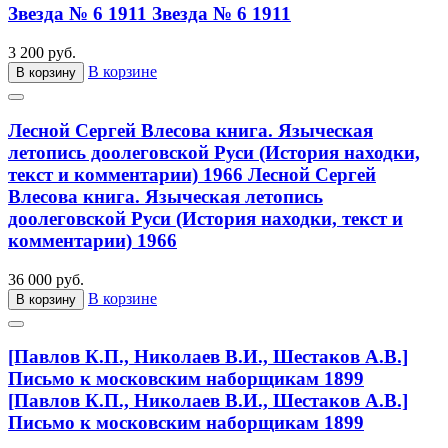
Звезда № 6 1911
Звезда № 6 1911
3 200 руб.
В корзине
В корзину
Лесной Сергей Влесова книга. Языческая
летопись доолеговской Руси (История находки,
текст и комментарии) 1966
Лесной Сергей
Влесова книга. Языческая летопись
доолеговской Руси (История находки, текст и
комментарии) 1966
36 000 руб.
В корзине
В корзину
[Павлов К.П., Николаев В.И., Шестаков А.В.]
Письмо к московским наборщикам 1899
[Павлов К.П., Николаев В.И., Шестаков А.В.]
Письмо к московским наборщикам 1899