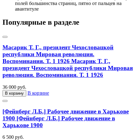
полей большинства страниц, пятно от пальцев на
авантитуле
Популярные в разделе
Масарик Т. Г., президент Чехословацкой
республики Мировая революция.
Воспоминания. Т. 1 1926
Масарик Т. Г.,
президент Чехословацкой республики Мировая
революция. Воспоминания. Т. 1 1926
36 000 руб.
В корзине
В корзину
[Фейнберг Л.Б.] Рабочее движение в Харькове
1900
[Фейнберг Л.Б.] Рабочее движение в
Харькове 1900
6 500 руб.