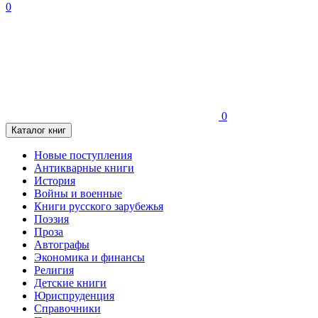
0
0
Каталог книг
Новые поступления
Антикварные книги
История
Войны и военные
Книги русского зарубежья
Поэзия
Проза
Автографы
Экономика и финансы
Религия
Детские книги
Юриспруденция
Справочники