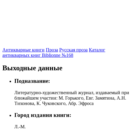
Антикварные книги
Проза
Русская проза
Каталог
антикварных книг Biblionne №168
Выходные данные
Подназвание:
Литературно-художественный журнал, издаваемый при
ближайшем участии: М. Горького, Евг. Замятина, А.Н.
Тихонова, К. Чуковского, Абр. Эфроса
Город издания книги:
Л.-М.