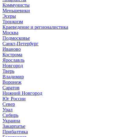
Коммунисты
Меньшевики
Эсеры
Троцкизм
Краеведение и регионалистика
Москва
Подмосковье
Санкт-Петербург
Иваново
Кострома
Ярославль
Новгород
Тверь
Владимир
Воронеж
Саратов
Нижний Новгород
Юг России
Север
Урал
Сибирь
Украина
Закарпатье
Прибалтика