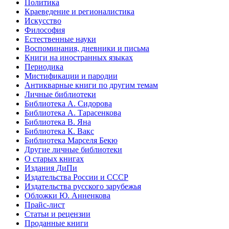
Политика
Краеведение и регионалистика
Искусство
Философия
Естественные науки
Воспоминания, дневники и письма
Книги на иностранных языках
Периодика
Мистификации и пародии
Антикварные книги по другим темам
Личные библиотеки
Библиотека А. Сидорова
Библиотека А. Тарасенкова
Библиотека В. Яна
Библиотека К. Вакс
Библиотека Марселя Бекю
Другие личные библиотеки
О старых книгах
Издания ДиПи
Издательства России и СССР
Издательства русского зарубежья
Обложки Ю. Анненкова
Прайс-лист
Статьи и рецензии
Проданные книги