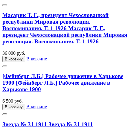
Масарик Т. Г., президент Чехословацкой
республики Мировая революция.
Воспоминания. Т. 1 1926
Масарик Т. Г.,
президент Чехословацкой республики Мировая
революция. Воспоминания. Т. 1 1926
36 000 руб.
В корзине
В корзину
[Фейнберг Л.Б.] Рабочее движение в Харькове
1900
[Фейнберг Л.Б.] Рабочее движение в
Харькове 1900
6 500 руб.
В корзине
В корзину
Звезда № 31 1911
Звезда № 31 1911