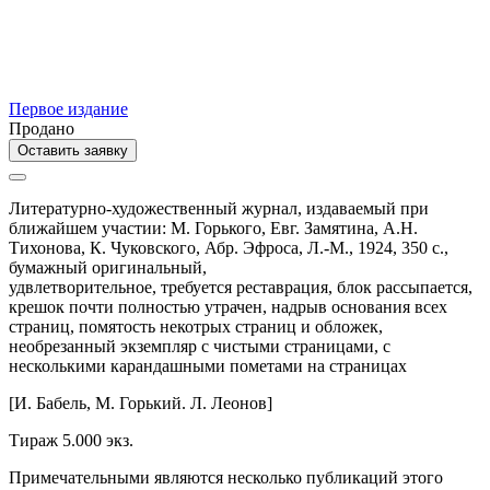
Первое издание
Продано
Оставить заявку
Литературно-художественный журнал, издаваемый при
ближайшем участии: М. Горького, Евг. Замятина, А.Н.
Тихонова, К. Чуковского, Абр. Эфроса,
Л.-М.,
1924,
350 с.,
бумажный оригинальный,
удвлетворительное, требуется реставрация, блок рассыпается,
крешок почти полностью утрачен, надрыв основания всех
страниц, помятость некотрых страниц и обложек,
необрезанный экземпляр с чистыми страницами, с
несколькими карандашными пометами на страницах
[И. Бабель, М. Горький. Л. Леонов]
Тираж 5.000 экз.
Примечательными являются несколько публикаций этого