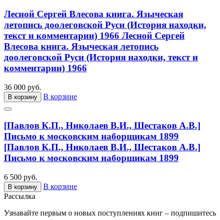
Лесной Сергей Влесова книга. Языческая
летопись доолеговской Руси (История находки,
текст и комментарии) 1966
Лесной Сергей
Влесова книга. Языческая летопись
доолеговской Руси (История находки, текст и
комментарии) 1966
36 000 руб.
В корзине
В корзину
[Павлов К.П., Николаев В.И., Шестаков А.В.]
Письмо к московским наборщикам 1899
[Павлов К.П., Николаев В.И., Шестаков А.В.]
Письмо к московским наборщикам 1899
6 500 руб.
В корзине
В корзину
Рассылка
Узнавайте первым о новых поступлениях книг – подпишитесь