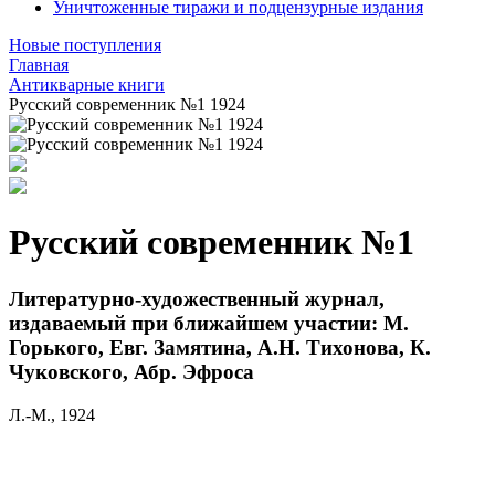
Уничтоженные тиражи и подцензурные издания
Новые поступления
Главная
Антикварные книги
Русский современник №1 1924
Русский современник №1
Литературно-художественный журнал,
издаваемый при ближайшем участии: М.
Горького, Евг. Замятина, А.Н. Тихонова, К.
Чуковского, Абр. Эфроса
Л.-М., 1924