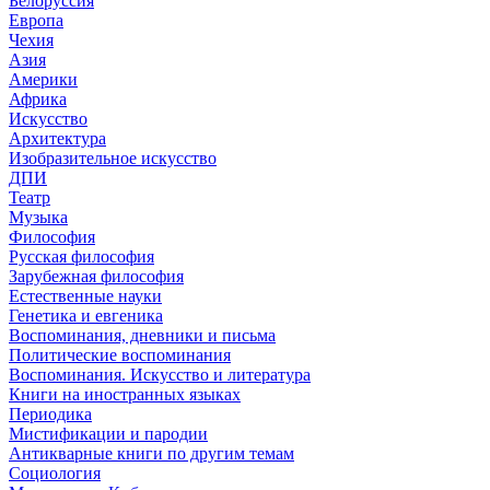
Белоруссия
Европа
Чехия
Азия
Америки
Африка
Искусство
Архитектура
Изобразительное искусство
ДПИ
Театр
Музыка
Философия
Русская философия
Зарубежная философия
Естественные науки
Генетика и евгеника
Воспоминания, дневники и письма
Политические воспоминания
Воспоминания. Искусство и литература
Книги на иностранных языках
Периодика
Мистификации и пародии
Антикварные книги по другим темам
Социология