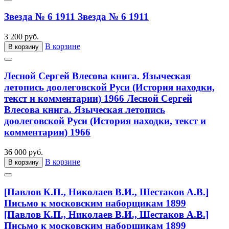
Звезда № 6 1911
Звезда № 6 1911
3 200 руб.
В корзине
В корзину
Лесной Сергей Влесова книга. Языческая
летопись доолеговской Руси (История находки,
текст и комментарии) 1966
Лесной Сергей
Влесова книга. Языческая летопись
доолеговской Руси (История находки, текст и
комментарии) 1966
36 000 руб.
В корзине
В корзину
[Павлов К.П., Николаев В.И., Шестаков А.В.]
Письмо к московским наборщикам 1899
[Павлов К.П., Николаев В.И., Шестаков А.В.]
Письмо к московским наборщикам 1899