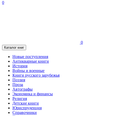
0
0
Каталог книг
Новые поступления
Антикварные книги
История
Войны и военные
Книги русского зарубежья
Поэзия
Проза
Автографы
Экономика и финансы
Религия
Детские книги
Юриспруденция
Справочники