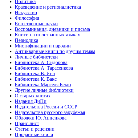
Политика
Краеведение и регионалистика
Искусство
Философия
Естественные науки
Воспоминания, дневники и письма
Книги на иностранных языках
Периодика
Мистификации и пародии
Антикварные книги по другим темам
Личные библиотеки
Библиотека А. Сидорова
Библиотека А. Тарасенкова
Библиотека В. Яна
Библиотека К. Вакс
Библиотека Марселя Бекю
Другие личные библиотеки
О старых книгах
Издания ДиПи
Издательства России и СССР
Издательства русского зарубежья
Обложки Ю. Анненкова
Прайс-лист
Статьи и рецензии
Проданные книги