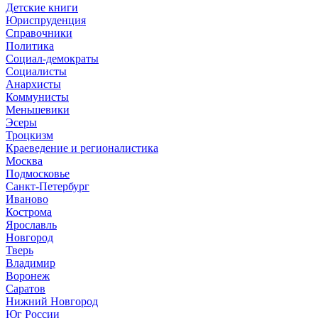
Детские книги
Юриспруденция
Справочники
Политика
Социал-демократы
Социалисты
Анархисты
Коммунисты
Меньшевики
Эсеры
Троцкизм
Краеведение и регионалистика
Москва
Подмосковье
Санкт-Петербург
Иваново
Кострома
Ярославль
Новгород
Тверь
Владимир
Воронеж
Саратов
Нижний Новгород
Юг России