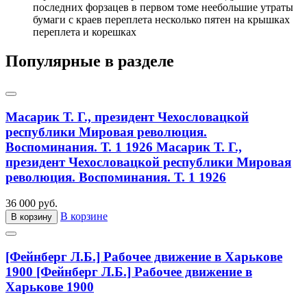
последних форзацев в первом томе неебольшие утраты
бумаги с краев переплета несколько пятен на крышках
переплета и корешках
Популярные в разделе
Масарик Т. Г., президент Чехословацкой
республики Мировая революция.
Воспоминания. Т. 1 1926
Масарик Т. Г.,
президент Чехословацкой республики Мировая
революция. Воспоминания. Т. 1 1926
36 000 руб.
В корзине
В корзину
[Фейнберг Л.Б.] Рабочее движение в Харькове
1900
[Фейнберг Л.Б.] Рабочее движение в
Харькове 1900