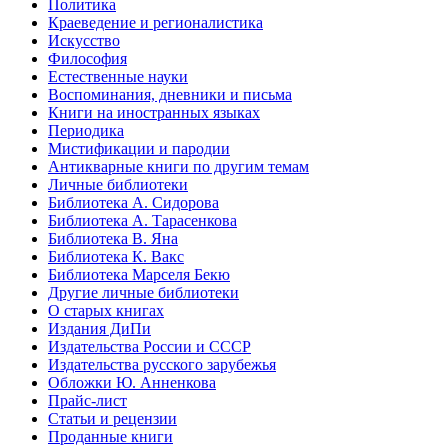
Политика
Краеведение и регионалистика
Искусство
Философия
Естественные науки
Воспоминания, дневники и письма
Книги на иностранных языках
Периодика
Мистификации и пародии
Антикварные книги по другим темам
Личные библиотеки
Библиотека А. Сидорова
Библиотека А. Тарасенкова
Библиотека В. Яна
Библиотека К. Вакс
Библиотека Марселя Бекю
Другие личные библиотеки
О старых книгах
Издания ДиПи
Издательства России и СССР
Издательства русского зарубежья
Обложки Ю. Анненкова
Прайс-лист
Статьи и рецензии
Проданные книги