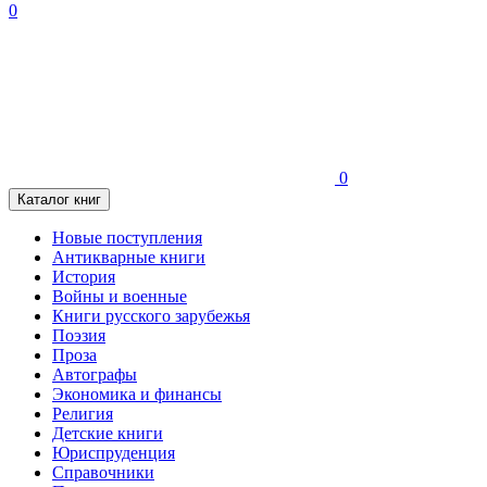
0
0
Каталог книг
Новые поступления
Антикварные книги
История
Войны и военные
Книги русского зарубежья
Поэзия
Проза
Автографы
Экономика и финансы
Религия
Детские книги
Юриспруденция
Справочники