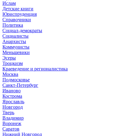
Ислам
Детские книги
Юриспруденция
Справочники
Политика
Социал-демократы
Социалисты
Анархисты
Коммунисты
Меньшевики
Эсеры
Троцкизм
Краеведение и регионалистика
Москва
Подмосковье
Санкт-Петербург
Иваново
Кострома
Ярославль
Новгород
Тверь
Владимир
Воронеж
Саратов
Нижний Новгород