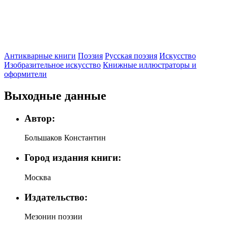
Антикварные книги
Поэзия
Русская поэзия
Искусство
Изобразительное искусство
Книжные иллюстраторы и
оформители
Выходные данные
Автор:
Большаков Константин
Город издания книги:
Москва
Издательство:
Мезонин поэзии