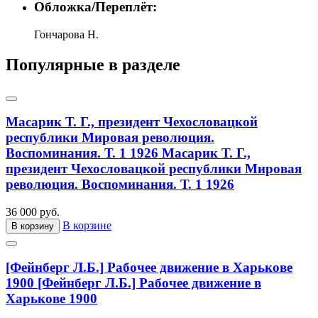
Обложка/Переплёт:
Гончарова Н.
Популярные в разделе
Масарик Т. Г., президент Чехословацкой
республики Мировая революция.
Воспоминания. Т. 1 1926
Масарик Т. Г.,
президент Чехословацкой республики Мировая
революция. Воспоминания. Т. 1 1926
36 000 руб.
В корзине
В корзину
[Фейнберг Л.Б.] Рабочее движение в Харькове
1900
[Фейнберг Л.Б.] Рабочее движение в
Харькове 1900