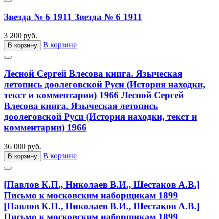
Звезда № 6 1911
Звезда № 6 1911
3 200 руб.
В корзине
В корзину
Лесной Сергей Влесова книга. Языческая
летопись доолеговской Руси (История находки,
текст и комментарии) 1966
Лесной Сергей
Влесова книга. Языческая летопись
доолеговской Руси (История находки, текст и
комментарии) 1966
36 000 руб.
В корзине
В корзину
[Павлов К.П., Николаев В.И., Шестаков А.В.]
Письмо к московским наборщикам 1899
[Павлов К.П., Николаев В.И., Шестаков А.В.]
Письмо к московским наборщикам 1899