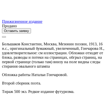
Прижизненное издание
Продано
Оставить заявку
Большаков Константин,
Москва,
Мезонин поэзии,
1913,
16
н.с.,
оригинальный бумажный,
увеличенный,
Гончарова Н.,
удовлетворительное: см иллюстрации. Обложки отходят от
блока, разводы и потеки на страницах, обгрыз страниц, на
первой странице (только там) внизу на поле видны следы
стирания овального штампа
Обложка работы Натальи Гончаровой.
Второй сборник поэта.
Тираж 500 экз. Редкое издание футуризма.