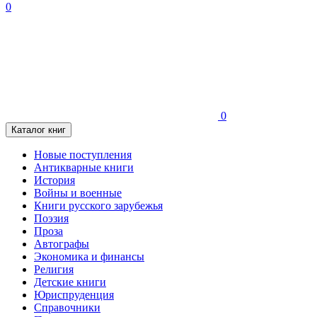
0
0
Каталог книг
Новые поступления
Антикварные книги
История
Войны и военные
Книги русского зарубежья
Поэзия
Проза
Автографы
Экономика и финансы
Религия
Детские книги
Юриспруденция
Справочники