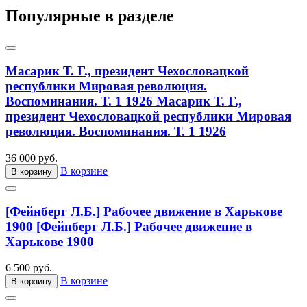
Популярные в разделе
Масарик Т. Г., президент Чехословацкой
республики Мировая революция.
Воспоминания. Т. 1 1926
Масарик Т. Г.,
президент Чехословацкой республики Мировая
революция. Воспоминания. Т. 1 1926
36 000 руб.
В корзине
В корзину
[Фейнберг Л.Б.] Рабочее движение в Харькове
1900
[Фейнберг Л.Б.] Рабочее движение в
Харькове 1900
6 500 руб.
В корзине
В корзину