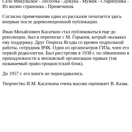
Село Микульское - Лесосека - Докука - Мужик - Старинушка -
Из жизни странника - Примечания.
Согласно примечаниям один из рассказов печатается здесь
впервые после дореволюционной публикации.
Иван Михайлович Касаткин стал публиковаться еще до
революции, был в переписке с М. Горьким, котрый оказывал
ему поддержку. Друг Генриха Ягоды со времен подпольной
работы, сотрудник ВЧК. Один из организатров ГИЗа, член его
первой редколлегии. Был расстрелян в 1938 г. по обвинению в
принадлежности к московской организации правых (так
называемый право-троцкистский блок).
До 1957 г. его книги не переиздавались.
Творчество И.М. Касаткина очень высоко оценивает В. Казак.