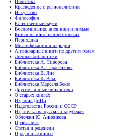
Политика
Краеведение и регионалистика
Искусство
Философия
Естественные науки
Воспоминания, дневники и письма
Книги на иностранных языках
Периодика
Мистификации и пародии
Антикварные книги по другим темам
Личные библиотеки
Библиотека А. Сидорова
Библиотека А. Тарасенкова
Библиотека В. Яна
Библиотека К. Вакс
Библиотека Марселя Бекю
Другие личные библиотеки
О старых книгах
Издания ДиПи
Издательства России и СССР
Издательства русского зарубежья
Обложки Ю. Анненкова
Прайс-лист
Статьи и рецензии
Проданные книги