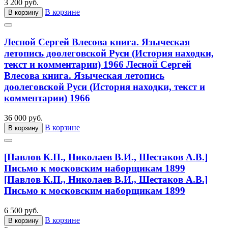
3 200 руб.
В корзине
В корзину
Лесной Сергей Влесова книга. Языческая
летопись доолеговской Руси (История находки,
текст и комментарии) 1966
Лесной Сергей
Влесова книга. Языческая летопись
доолеговской Руси (История находки, текст и
комментарии) 1966
36 000 руб.
В корзине
В корзину
[Павлов К.П., Николаев В.И., Шестаков А.В.]
Письмо к московским наборщикам 1899
[Павлов К.П., Николаев В.И., Шестаков А.В.]
Письмо к московским наборщикам 1899
6 500 руб.
В корзине
В корзину