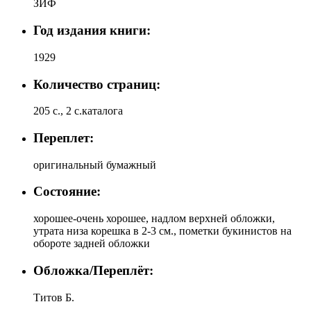
ЗИФ
Год издания книги:
1929
Количество страниц:
205 с., 2 с.каталога
Переплет:
оригинальный бумажный
Состояние:
хорошее-очень хорошее, надлом верхней обложки,
утрата низа корешка в 2-3 см., пометки букинистов на
обороте задней обложки
Обложка/Переплёт:
Титов Б.