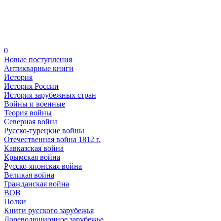
0
Новые поступления
Антикварные книги
История
История России
История зарубежных стран
Войны и военные
Теория войны
Северная война
Русско-турецкие войны
Отечественная война 1812 г.
Кавказская война
Крымская война
Русско-японская война
Великая война
Гражданская война
ВОВ
Полки
Книги русского зарубежья
Дореволюционное зарубежье