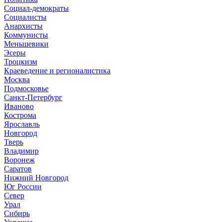
Социал-демократы
Социалисты
Анархисты
Коммунисты
Меньшевики
Эсеры
Троцкизм
Краеведение и регионалистика
Москва
Подмосковье
Санкт-Петербург
Иваново
Кострома
Ярославль
Новгород
Тверь
Владимир
Воронеж
Саратов
Нижний Новгород
Юг России
Север
Урал
Сибирь