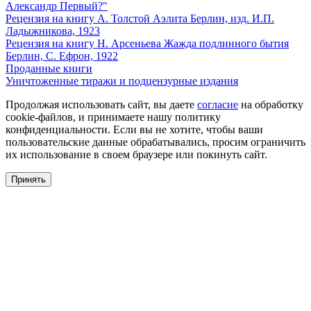
Александр Первый?"
Рецензия на книгу А. Толстой Аэлита Берлин, изд. И.П.
Ладыжникова, 1923
Рецензия на книгу Н. Арсеньева Жажда подлинного бытия
Берлин, С. Ефрон, 1922
Проданные книги
Уничтоженные тиражи и подцензурные издания
Продолжая использовать сайт, вы даете
согласие
на обработку
cookie-файлов, и принимаете нашу политику
конфиденциальности. Если вы не хотите, чтобы ваши
пользовательские данные обрабатывались, просим ограничить
их использование в своем браузере или покинуть сайт.
Принять