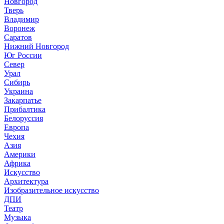
Новгород
Тверь
Владимир
Воронеж
Саратов
Нижний Новгород
Юг России
Север
Урал
Сибирь
Украина
Закарпатье
Прибалтика
Белоруссия
Европа
Чехия
Азия
Америки
Африка
Искусство
Архитектура
Изобразительное искусство
ДПИ
Театр
Музыка