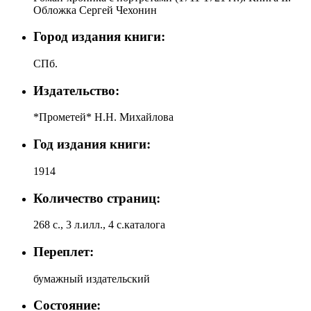
Обложка Сергей Чехонин
Город издания книги:
СПб.
Издательство:
*Прометей* Н.Н. Михайлова
Год издания книги:
1914
Количество страниц:
268 с., 3 л.илл., 4 с.каталога
Переплет:
бумажный издательский
Состояние: