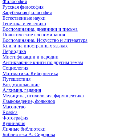
Философия
Русская философия
Зарубежная философия
Естественные науки
Генетика и евгеника
Воспоминания, дневники и письма
Политические воспоминания
Воспоминания. Искусство и литература
Книги на иностранных языках
Периодика
Мистификации и пародии
Антикварные книги по другим темам
Социология
Математика. Кибернетика
Путешествия
Воздухоплавание
Алхимия, гадания
Медицина, психология, фармацевтика
Языковедение, фольклор
Масонство
Rossica
Фотография
Кулинария
Личные библиотеки
Библиотека А. Сидорова