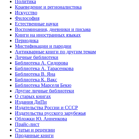
Политика
Краеведение и регионалистика
Искусство
Философия
Естественные науки
Воспоминания, дневники и письма
Книги на иностранных языках
Периодика
Мистификации и пародии
Антикварные книги по другим темам
Личные библиотеки
Библиотека А. Сидорова
Библиотека А. Тарасенкова
Библиотека В. Яна
Библиотека К. Вакс
Библиотека Марселя Бекю
Другие личные библиотеки
О старых книгах
Издания ДиПи
Издательства России и СССР
Издательства русского зарубежья
Обложки Ю. Анненкова
Прайс-лист
Статьи и рецензии
Проданные книги