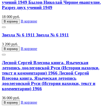
учений 1949
Былов Николай Черное евангелие.
Разрез двух учений 1949
18 000 руб.
В корзине
В корзину
Звезда № 6 1911
Звезда № 6 1911
3 200 руб.
В корзине
В корзину
Лесной Сергей Влесова книга. Языческая
летопись доолеговской Руси (История находки,
текст и комментарии) 1966
Лесной Сергей
Влесова книга. Языческая летопись
доолеговской Руси (История находки, текст и
комментарии) 1966
36 000 руб.
В корзине
В корзину