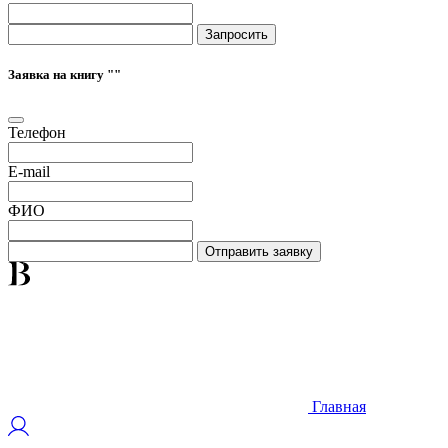
Запросить
Заявка на книгу "
"
Телефон
E-mail
ФИО
Отправить заявку
Главная