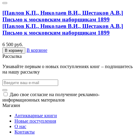
[Павлов К.П., Николаев В.И., Шестаков А.В.]
Письмо к московским наборщикам 1899
[Павлов К.П., Николаев В.И., Шестаков А.В.]
Письмо к московским наборщикам 1899
6 500 руб.
В корзине
В корзину
Рассылка
Узнавайте первым о новых поступлениях книг – подпишитесь
на нашу рассылку
Даю свое согласие на получение рекламно-
информационных материалов
Магазин
Антикварные книги
Новые поступления
О нас
Контакты