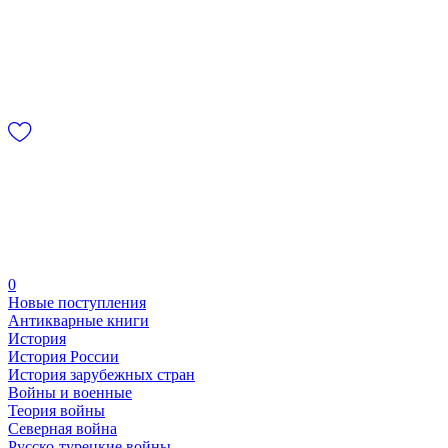
0
Новые поступления
Антикварные книги
История
История России
История зарубежных стран
Войны и военные
Теория войны
Северная война
Русско-турецкие войны