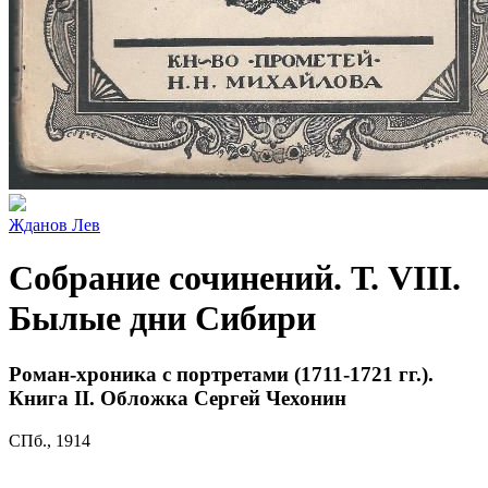
Жданов Лев
Собрание сочинений. Т. VIII.
Былые дни Сибири
Роман-хроника с портретами (1711-1721 гг.).
Книга II. Обложка Сергей Чехонин
СПб., 1914