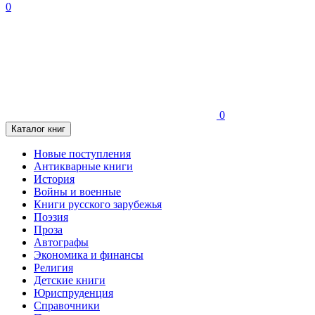
0
0
Каталог книг
Новые поступления
Антикварные книги
История
Войны и военные
Книги русского зарубежья
Поэзия
Проза
Автографы
Экономика и финансы
Религия
Детские книги
Юриспруденция
Справочники