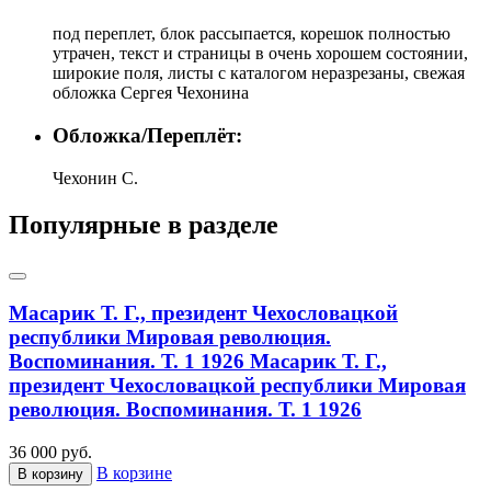
под переплет, блок рассыпается, корешок полностью
утрачен, текст и страницы в очень хорошем состоянии,
широкие поля, листы с каталогом неразрезаны, свежая
обложка Сергея Чехонина
Обложка/Переплёт:
Чехонин С.
Популярные в разделе
Масарик Т. Г., президент Чехословацкой
республики Мировая революция.
Воспоминания. Т. 1 1926
Масарик Т. Г.,
президент Чехословацкой республики Мировая
революция. Воспоминания. Т. 1 1926
36 000 руб.
В корзине
В корзину