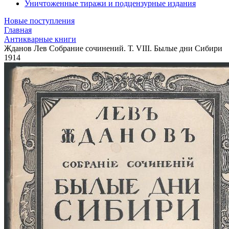
Уничтоженные тиражи и подцензурные издания
Новые поступления
Главная
Антикварные книги
Жданов Лев Собрание сочинений. Т. VIII. Былые дни Сибири
1914