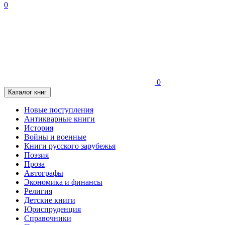
0
0
Каталог книг
Новые поступления
Антикварные книги
История
Войны и военные
Книги русского зарубежья
Поэзия
Проза
Автографы
Экономика и финансы
Религия
Детские книги
Юриспруденция
Справочники