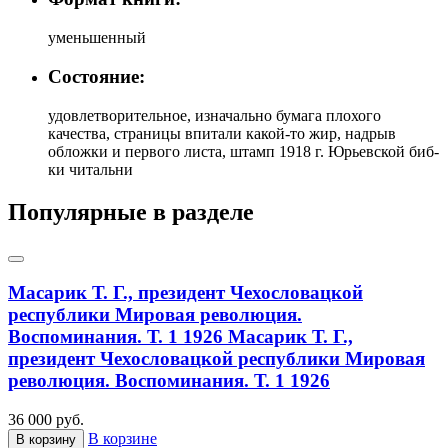
уменьшенный
Состояние:
удовлетворительное, изначально бумага плохого
качества, страницы впитали какой-то жир, надрыв
обложки и первого листа, штамп 1918 г. Юрьевской биб-
ки читальни
Популярные в разделе
Масарик Т. Г., президент Чехословацкой
республики Мировая революция.
Воспоминания. Т. 1 1926
Масарик Т. Г.,
президент Чехословацкой республики Мировая
революция. Воспоминания. Т. 1 1926
36 000 руб.
В корзине
В корзину