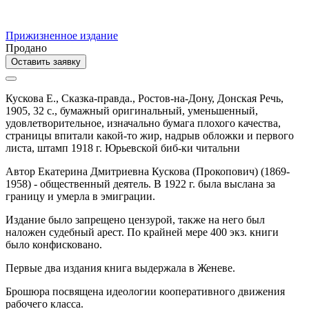
Прижизненное издание
Продано
Оставить заявку
Кускова Е.,
Сказка-правда.,
Ростов-на-Дону,
Донская Речь,
1905,
32 с.,
бумажный оригинальный,
уменьшенный,
удовлетворительное, изначально бумага плохого качества,
страницы впитали какой-то жир, надрыв обложки и первого
листа, штамп 1918 г. Юрьевской биб-ки читальни
Автор Екатерина Дмитриевна Кускова (Прокопович) (1869-
1958) - общественный деятель. В 1922 г. была выслана за
границу и умерла в эмиграции.
Издание было запрещено цензурой, также на него был
наложен судебный арест. По крайней мере 400 экз. книги
было конфисковано.
Первые два издания книга выдержала в Женеве.
Брошюра посвящена идеологии кооперативного движения
рабочего класса.