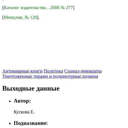
[
Каталог издательства…2006 № 277
]
[
Минцлов, № 120
].
Антикварные книги
Политика
Социал-демократы
Уничтоженные тиражи и подцензурные издания
Выходные данные
Автор:
Кускова Е.
Подназвание: