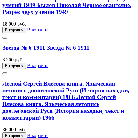
учений 1949
Былов Николай Черное евангелие.
Разрез двух учений 1949
18 000 руб.
В корзине
В корзину
Звезда № 6 1911
Звезда № 6 1911
3 200 руб.
В корзине
В корзину
Лесной Сергей Влесова книга. Языческая
летопись доолеговской Руси (История находки,
текст и комментарии) 1966
Лесной Сергей
Влесова книга. Языческая летопись
доолеговской Руси (История находки, текст и
комментарии) 1966
36 000 руб.
В корзине
В корзину