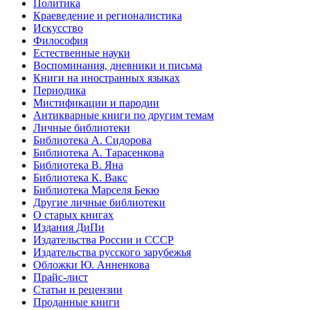
Политика
Краеведение и регионалистика
Искусство
Философия
Естественные науки
Воспоминания, дневники и письма
Книги на иностранных языках
Периодика
Мистификации и пародии
Антикварные книги по другим темам
Личные библиотеки
Библиотека А. Сидорова
Библиотека А. Тарасенкова
Библиотека В. Яна
Библиотека К. Вакс
Библиотека Марселя Бекю
Другие личные библиотеки
О старых книгах
Издания ДиПи
Издательства России и СССР
Издательства русского зарубежья
Обложки Ю. Анненкова
Прайс-лист
Статьи и рецензии
Проданные книги