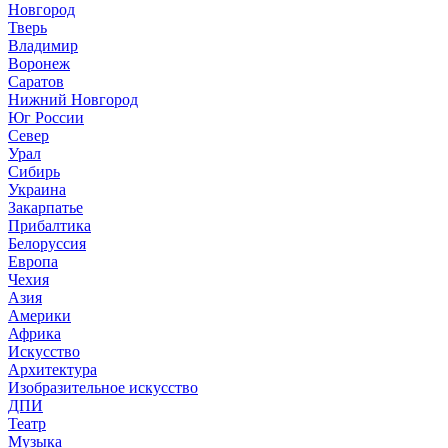
Новгород
Тверь
Владимир
Воронеж
Саратов
Нижний Новгород
Юг России
Север
Урал
Сибирь
Украина
Закарпатье
Прибалтика
Белоруссия
Европа
Чехия
Азия
Америки
Африка
Искусство
Архитектура
Изобразительное искусство
ДПИ
Театр
Музыка