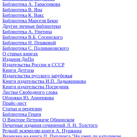
Библиотека А. Тарасенкова
Библиотека В. Яна
Библиотека К. Вакс
Библиотека Марселя Бекю
Другие личные библиотеки
Библиотека А. Улитина
Библиотека В.Б. Сосинского
Библиотека Н. Пешковой
Библиотека С. Поливановского
О старых книгах
Издания ДиПи
Издательства России и СССР
Книги Детгиза
Издательства русского зарубежья
Книги издательства И.П. Ладыжникова
Книги издательства Посредник
Листки Свободного слова
Обложки Ю. Анненкова
Прайс-лист
Статьи и рецензии
Библиотека Гешен
О Викторе Петровиче Обнинском
Печатные издания сочинений Л. Н. Толстого
Редкий экземпляр книги А. Пушкина
Рецензии на книгу П. Пирлинга "Не умер ли католиком