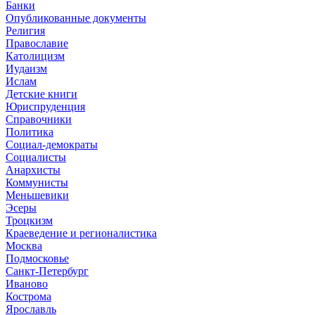
Банки
Опубликованные документы
Религия
Православие
Католицизм
Иудаизм
Ислам
Детские книги
Юриспруденция
Справочники
Политика
Социал-демократы
Социалисты
Анархисты
Коммунисты
Меньшевики
Эсеры
Троцкизм
Краеведение и регионалистика
Москва
Подмосковье
Санкт-Петербург
Иваново
Кострома
Ярославль