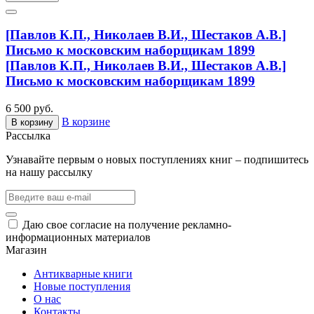
[Павлов К.П., Николаев В.И., Шестаков А.В.]
Письмо к московским наборщикам 1899
[Павлов К.П., Николаев В.И., Шестаков А.В.]
Письмо к московским наборщикам 1899
6 500 руб.
В корзине
В корзину
Рассылка
Узнавайте первым о новых поступлениях книг – подпишитесь
на нашу рассылку
Даю свое согласие на получение рекламно-
информационных материалов
Магазин
Антикварные книги
Новые поступления
О нас
Контакты