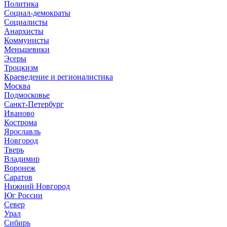
Политика
Социал-демократы
Социалисты
Анархисты
Коммунисты
Меньшевики
Эсеры
Троцкизм
Краеведение и регионалистика
Москва
Подмосковье
Санкт-Петербург
Иваново
Кострома
Ярославль
Новгород
Тверь
Владимир
Воронеж
Саратов
Нижний Новгород
Юг России
Север
Урал
Сибирь