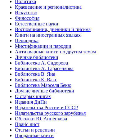
Политика
Краеведение и регионалистика
Искусство
Философия
Естественные науки
Воспоминания, дневники и письма
Книги на иностранных языках
Периодика
Мистификации и пародии
Антикварные книги по другим темам
Личные библиотеки
Библиотека А. Сидорова
Библиотека А. Тарасенкова
Библиотека В. Яна
Библиотека К. Вакс
Библиотека Марселя Бекю
Другие личные библиотеки
О старых книгах
Издания ДиПи
Издательства России и СССР
Издательства русского зарубежья
Обложки Ю. Анненкова
Прайс-лист
Статьи и рецензии
Проданные книги