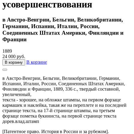
усовершенствования
в Австро-Венгрии, Бельгии, Великобритании,
Германии, Испании, Италии, России,
Соединенных Штатах Америки, Финляндии и
Франции
1889
24 000 руб.
В корзине
В корзину
в Австро-Венгрии, Бельгии, Великобритании, Германии,
Испании, Италии, России, Соединенных Штатах Америки,
Финляндии и Франции,
1889,
336 с.,
твердый составной,
увеличенный,
текста - хорошее, на обложке штампы, на первом форзаце
кармашек и наклейка, такая же на переплете и на последней
странице текста, на 17-й странице штампы, на третьем
форзаце пометка букиниста, на первой странице текста
дорев.влад.штамп
[Патентное право. История в России и за рубежом].