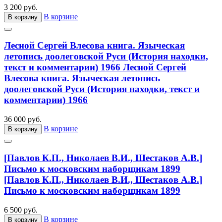
3 200 руб.
В корзине
В корзину
Лесной Сергей Влесова книга. Языческая
летопись доолеговской Руси (История находки,
текст и комментарии) 1966
Лесной Сергей
Влесова книга. Языческая летопись
доолеговской Руси (История находки, текст и
комментарии) 1966
36 000 руб.
В корзине
В корзину
[Павлов К.П., Николаев В.И., Шестаков А.В.]
Письмо к московским наборщикам 1899
[Павлов К.П., Николаев В.И., Шестаков А.В.]
Письмо к московским наборщикам 1899
6 500 руб.
В корзине
В корзину