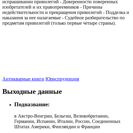
испрашивании привилегий - Доверенности поверенных
изобретателей и их правопреемников - Причины
недействительности и прекращения привилегий - Подделка и
наказания за нее налагаемые - Судебное разбирательство по
предметам привилегий (только первые четыре страны).
Антикварные книги
Юриспруденция
Выходные данные
Подназвание:
в Австро-Венгрии, Бельгии, Великобритании,
Германии, Испании, Италии, России, Соединенных
Штатах Америки, Финляндии и Франции