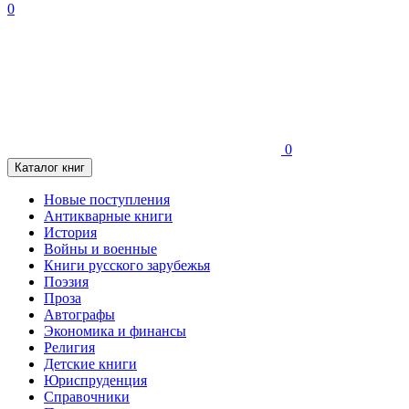
0
0
Каталог книг
Новые поступления
Антикварные книги
История
Войны и военные
Книги русского зарубежья
Поэзия
Проза
Автографы
Экономика и финансы
Религия
Детские книги
Юриспруденция
Справочники