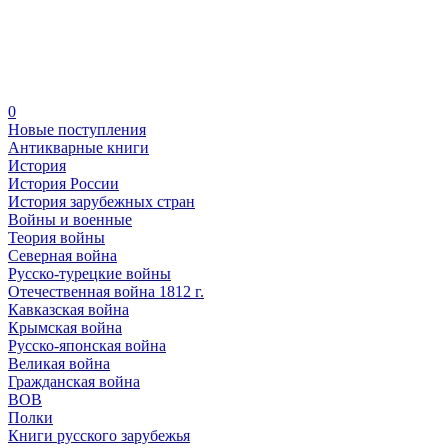
0
Новые поступления
Антикварные книги
История
История России
История зарубежных стран
Войны и военные
Теория войны
Северная война
Русско-турецкие войны
Отечественная война 1812 г.
Кавказская война
Крымская война
Русско-японская война
Великая война
Гражданская война
ВОВ
Полки
Книги русского зарубежья