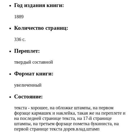
Год издания книги:
1889
Количество страниц:
336 с.
Переплет:
твердый составной
Формат книги:
увеличенный
Состояние:
текста - хорошее, на обложке штампы, на первом
форзаце кармашек и наклейка, такая же на переплете и
на последней странице текста, на 17-й странице
штампы, на третьем форзаце пометка букиниста, на
первой странице текста дорев.влад.штамп