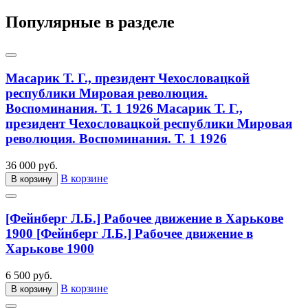
Популярные в разделе
Масарик Т. Г., президент Чехословацкой
республики Мировая революция.
Воспоминания. Т. 1 1926
Масарик Т. Г.,
президент Чехословацкой республики Мировая
революция. Воспоминания. Т. 1 1926
36 000 руб.
В корзине
В корзину
[Фейнберг Л.Б.] Рабочее движение в Харькове
1900
[Фейнберг Л.Б.] Рабочее движение в
Харькове 1900
6 500 руб.
В корзине
В корзину