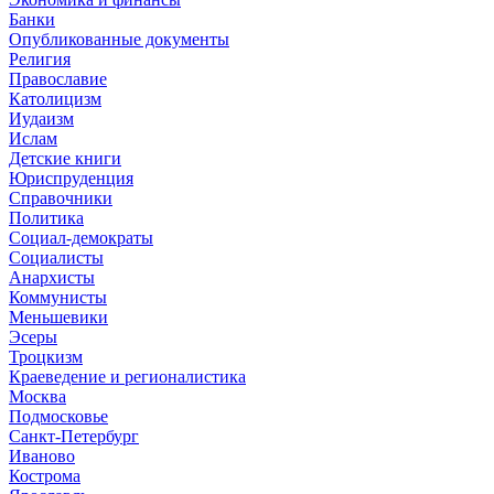
Банки
Опубликованные документы
Религия
Православие
Католицизм
Иудаизм
Ислам
Детские книги
Юриспруденция
Справочники
Политика
Социал-демократы
Социалисты
Анархисты
Коммунисты
Меньшевики
Эсеры
Троцкизм
Краеведение и регионалистика
Москва
Подмосковье
Санкт-Петербург
Иваново
Кострома