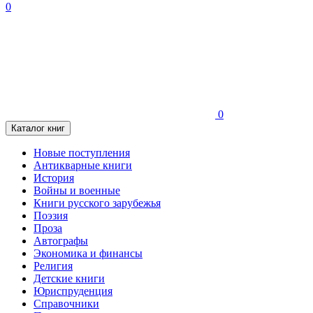
0
0
Каталог книг
Новые поступления
Антикварные книги
История
Войны и военные
Книги русского зарубежья
Поэзия
Проза
Автографы
Экономика и финансы
Религия
Детские книги
Юриспруденция
Справочники