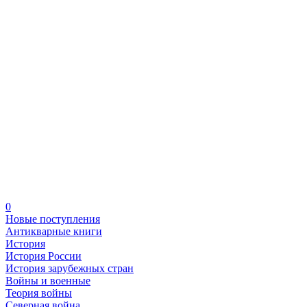
0
Новые поступления
Антикварные книги
История
История России
История зарубежных стран
Войны и военные
Теория войны
Северная война