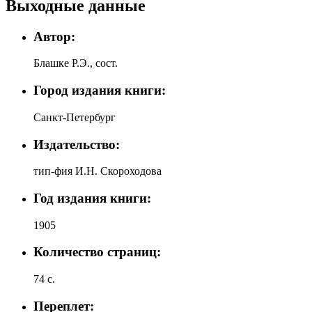
Выходные данные
Автор:
Блашке Р.Э., сост.
Город издания книги:
Санкт-Петербург
Издательство:
тип-фия И.Н. Скороходова
Год издания книги:
1905
Количество страниц:
74 с.
Переплет: