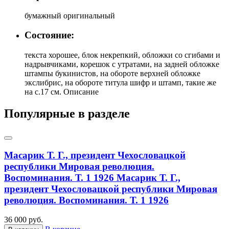
бумажный оригинальный
Состояние:
текста хорошее, блок некрепкий, обложки со сгибами и
надрывчиками, корешок с утратами, на задней обложке
штампы букинистов, на обороте верхней обложке
экслибрис, на обороте титула шифр и штамп, такие же
на с.17 см. Описание
Популярные в разделе
Масарик Т. Г., президент Чехословацкой
республики Мировая революция.
Воспоминания. Т. 1 1926
Масарик Т. Г.,
президент Чехословацкой республики Мировая
революция. Воспоминания. Т. 1 1926
36 000 руб.