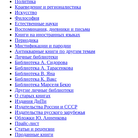
Политика
Краеведение и регионалистика
Искусство
Философия
Естественные науки
Воспоминания, дневники и письма
Книги на иностранных языках
Периодика
Мистификации и пародии
Антикварные книги по другим темам
Личные библиотеки
Библиотека А. Сидорова
Библиотека А. Тарасенкова
Библиотека В. Яна
Библиотека К. Вакс
Библиотека Марселя Бекю
Другие личные библиотеки
О старых книгах
Издания ДиПи
Издательства России и СССР
Издательства русского зарубежья
Обложки Ю. Анненкова
Прайс-лист
Статьи и рецензии
Проданные книги