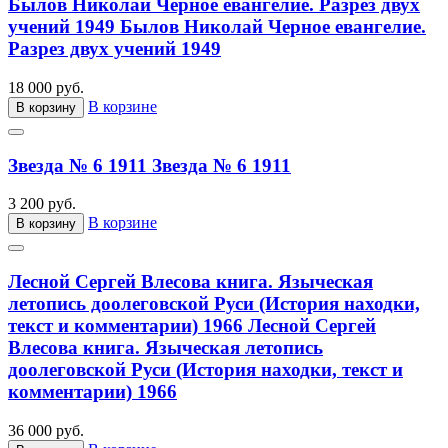
Былов Николай Черное евангелие. Разрез двух
учений 1949
Былов Николай Черное евангелие.
Разрез двух учений 1949
18 000 руб.
В корзине
В корзину
Звезда № 6 1911
Звезда № 6 1911
3 200 руб.
В корзине
В корзину
Лесной Сергей Влесова книга. Языческая
летопись доолеговской Руси (История находки,
текст и комментарии) 1966
Лесной Сергей
Влесова книга. Языческая летопись
доолеговской Руси (История находки, текст и
комментарии) 1966
36 000 руб.