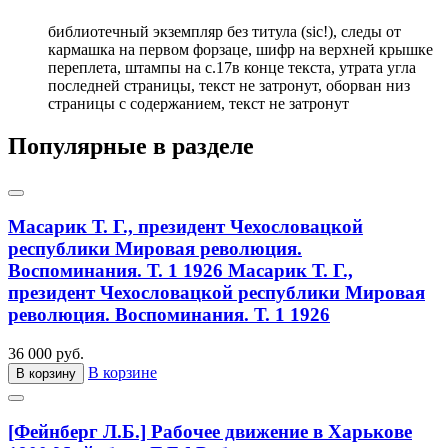
библиотечный экземпляр без титула (sic!), следы от
кармашка на первом форзаце, шифр на верхней крышке
переплета, штампы на с.17в конце текста, утрата угла
последней страницы, текст не затронут, оборван низ
страницы с содержанием, текст не затронут
Популярные в разделе
Масарик Т. Г., президент Чехословацкой
республики Мировая революция.
Воспоминания. Т. 1 1926
Масарик Т. Г.,
президент Чехословацкой республики Мировая
революция. Воспоминания. Т. 1 1926
36 000 руб.
В корзине
В корзину
[Фейнберг Л.Б.] Рабочее движение в Харькове