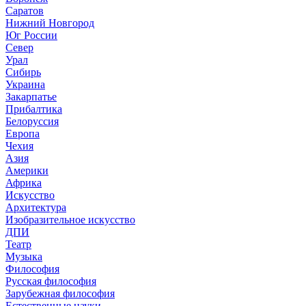
Саратов
Нижний Новгород
Юг России
Север
Урал
Сибирь
Украина
Закарпатье
Прибалтика
Белоруссия
Европа
Чехия
Азия
Америки
Африка
Искусство
Архитектура
Изобразительное искусство
ДПИ
Театр
Музыка
Философия
Русская философия
Зарубежная философия
Естественные науки