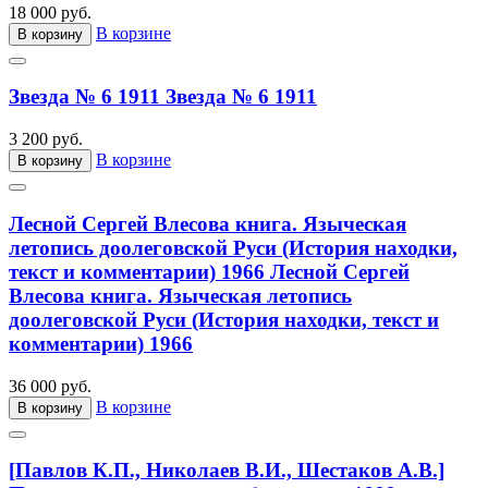
18 000 руб.
В корзине
В корзину
Звезда № 6 1911
Звезда № 6 1911
3 200 руб.
В корзине
В корзину
Лесной Сергей Влесова книга. Языческая
летопись доолеговской Руси (История находки,
текст и комментарии) 1966
Лесной Сергей
Влесова книга. Языческая летопись
доолеговской Руси (История находки, текст и
комментарии) 1966
36 000 руб.
В корзине
В корзину
[Павлов К.П., Николаев В.И., Шестаков А.В.]