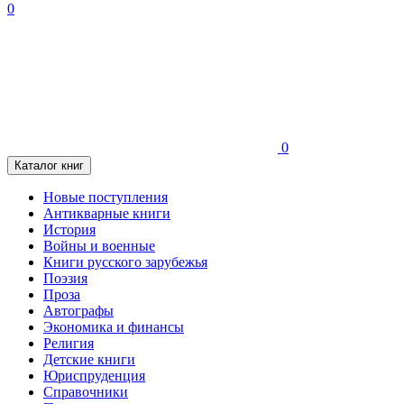
0
0
Каталог книг
Новые поступления
Антикварные книги
История
Войны и военные
Книги русского зарубежья
Поэзия
Проза
Автографы
Экономика и финансы
Религия
Детские книги
Юриспруденция
Справочники