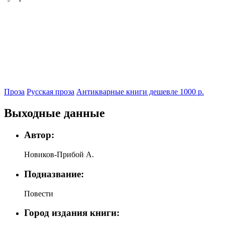
Проза
Русская проза
Антикварные книги дешевле 1000 р.
Выходные данные
Автор:
Новиков-Прибой А.
Подназвание:
Повести
Город издания книги: