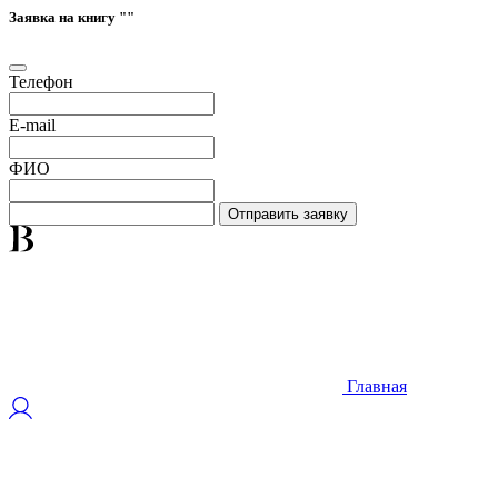
Заявка на книгу "
"
Телефон
E-mail
ФИО
Отправить заявку
Главная