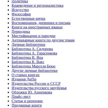
Политика
Краеведение и регионалистика
Искусство
Философия
Естественные науки
Воспоминания, дневники и письма
Книги на иностранных языках
Периодика
Мистификации и пародии
Антикварные книги по другим темам
Личные библиотеки
Библиотека А. Сидорова
Библиотека А. Тарасенкова
Библиотека В. Яна
Библиотека К. Вакс
Библиотека Марселя Бекю
Другие личные библиотеки
О старых книгах
Издания ДиПи
Издательства России и СССР
Издательства русского зарубежья
Обложки Ю. Анненкова
Прайс-лист
Статьи и рецензии
Проданные книги