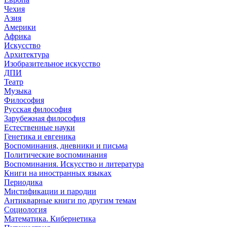
Чехия
Азия
Америки
Африка
Искусство
Архитектура
Изобразительное искусство
ДПИ
Театр
Музыка
Философия
Русская философия
Зарубежная философия
Естественные науки
Генетика и евгеника
Воспоминания, дневники и письма
Политические воспоминания
Воспоминания. Искусство и литература
Книги на иностранных языках
Периодика
Мистификации и пародии
Антикварные книги по другим темам
Социология
Математика. Кибернетика