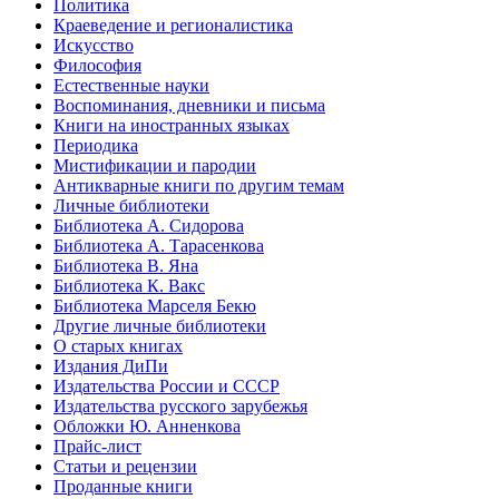
Политика
Краеведение и регионалистика
Искусство
Философия
Естественные науки
Воспоминания, дневники и письма
Книги на иностранных языках
Периодика
Мистификации и пародии
Антикварные книги по другим темам
Личные библиотеки
Библиотека А. Сидорова
Библиотека А. Тарасенкова
Библиотека В. Яна
Библиотека К. Вакс
Библиотека Марселя Бекю
Другие личные библиотеки
О старых книгах
Издания ДиПи
Издательства России и СССР
Издательства русского зарубежья
Обложки Ю. Анненкова
Прайс-лист
Статьи и рецензии
Проданные книги