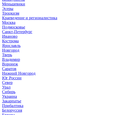
Меньшевики
Эсеры
Троцкизм
Краеведение и регионалистика
Москва
Подмосковье
Санкт-Петербург
Иваново
Кострома
Ярославль
Новгород
Тверь
Владимир
Воронеж
Саратов
Нижний Новгород
Юг России
Север
Урал
Сибирь
Украина
Закарпатье
Прибалтика
Белоруссия
Европа