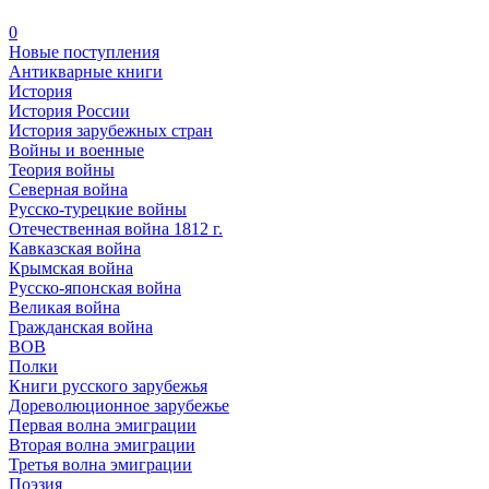
0
Новые поступления
Антикварные книги
История
История России
История зарубежных стран
Войны и военные
Теория войны
Северная война
Русско-турецкие войны
Отечественная война 1812 г.
Кавказская война
Крымская война
Русско-японская война
Великая война
Гражданская война
ВОВ
Полки
Книги русского зарубежья
Дореволюционное зарубежье
Первая волна эмиграции
Вторая волна эмиграции
Третья волна эмиграции
Поэзия