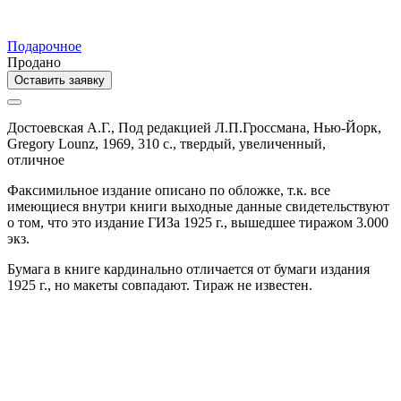
Подарочное
Продано
Оставить заявку
Достоевская А.Г.,
Под редакцией Л.П.Гроссмана,
Нью-Йорк,
Gregory Lounz,
1969,
310 с.,
твердый,
увеличенный,
отличное
Факсимильное издание описано по обложке, т.к. все
имеющиеся внутри книги выходные данные свидетельствуют
о том, что это издание ГИЗа 1925 г., вышедшее тиражом 3.000
экз.
Бумага в книге кардинально отличается от бумаги издания
1925 г., но макеты совпадают. Тираж не известен.