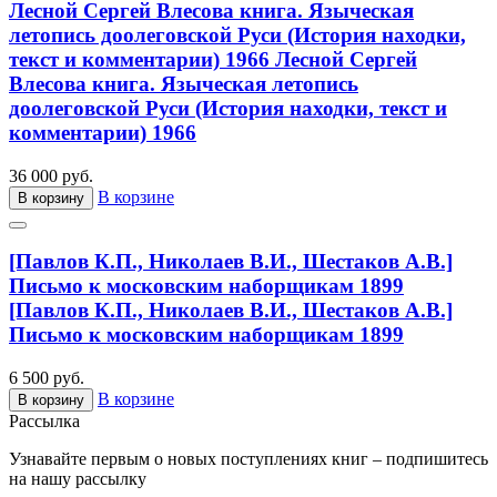
Лесной Сергей Влесова книга. Языческая
летопись доолеговской Руси (История находки,
текст и комментарии) 1966
Лесной Сергей
Влесова книга. Языческая летопись
доолеговской Руси (История находки, текст и
комментарии) 1966
36 000 руб.
В корзине
В корзину
[Павлов К.П., Николаев В.И., Шестаков А.В.]
Письмо к московским наборщикам 1899
[Павлов К.П., Николаев В.И., Шестаков А.В.]
Письмо к московским наборщикам 1899
6 500 руб.
В корзине
В корзину
Рассылка
Узнавайте первым о новых поступлениях книг – подпишитесь
на нашу рассылку