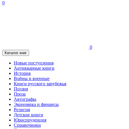
0
0
Каталог книг
Новые поступления
Антикварные книги
История
Войны и военные
Книги русского зарубежья
Поэзия
Проза
Автографы
Экономика и финансы
Религия
Детские книги
Юриспруденция
Справочники