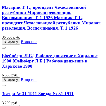
Масарик Т. Г., президент Чехословацкой
республики Мировая революция.
Воспоминания. Т. 1 1926
Масарик Т. Г.,
президент Чехословацкой республики Мировая
революция. Воспоминания. Т. 1 1926
36 000 руб.
В корзине
В корзину
[Фейнберг Л.Б.] Рабочее движение в Харькове
1900
[Фейнберг Л.Б.] Рабочее движение в
Харькове 1900
6 500 руб.
В корзине
В корзину
Звезда № 31 1911
Звезда № 31 1911
3 200 руб.