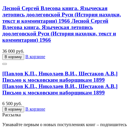
Лесной Сергей Влесова книга. Языческая
летопись доолеговской Руси (История находки,
текст и комментарии) 1966
Лесной Сергей
Влесова книга. Языческая летопись
доолеговской Руси (История находки, текст и
комментарии) 1966
36 000 руб.
В корзине
В корзину
[Павлов К.П., Николаев В.И., Шестаков А.В.]
Письмо к московским наборщикам 1899
[Павлов К.П., Николаев В.И., Шестаков А.В.]
Письмо к московским наборщикам 1899
6 500 руб.
В корзине
В корзину
Рассылка
Узнавайте первым о новых поступлениях книг – подпишитесь