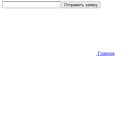
Отправить заявку
Главная