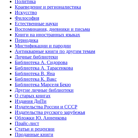
Политика
Краеведение и регионалистика
Искусство
Философия
Естественные науки
Воспоминания, дневники и письма
Книги на иностранных языках
Периодика
Мистификации и пародии
Антикварные книги по другим темам
Личные библиотеки
Библиотека А. Сидорова
Библиотека А. Тарасенкова
Библиотека В. Яна
Библиотека К. Вакс
Библиотека Марселя Бекю
Другие личные библиотеки
О старых книгах
Издания ДиПи
Издательства России и СССР
Издательства русского зарубежья
Обложки Ю. Анненкова
Прайс-лист
Статьи и рецензии
Проданные книги