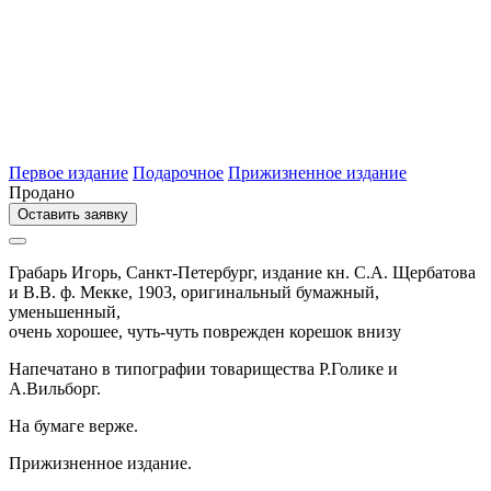
Первое издание
Подарочное
Прижизненное издание
Продано
Оставить заявку
Грабарь Игорь,
Санкт-Петербург,
издание кн. С.А. Щербатова
и В.В. ф. Мекке,
1903,
оригинальный бумажный,
уменьшенный,
очень хорошее, чуть-чуть поврежден корешок внизу
Напечатано в типографии товарищества Р.Голике и
А.Вильборг.
На бумаге верже.
Прижизненное издание.