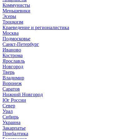
Коммунисты
Меньшевики
Эсеры
Троцкизм
Краеведение и регионалистика
Москва
Подмосковье
Санкт-Петербург
Иваново
Кострома
Ярославль
Новгород
Тверь
Владимир
Воронеж
Саратов
Нижний Новгород
Юг России
Север
Урал
Сибирь
Украина
Закарпатье
Прибалтика