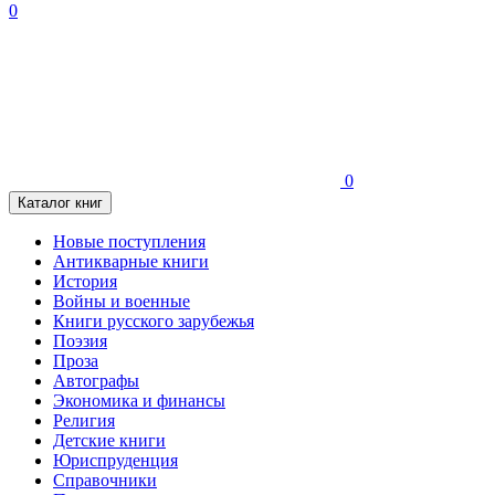
0
0
Каталог книг
Новые поступления
Антикварные книги
История
Войны и военные
Книги русского зарубежья
Поэзия
Проза
Автографы
Экономика и финансы
Религия
Детские книги
Юриспруденция
Справочники