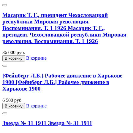
Масарик Т. Г., президент Чехословацкой
республики Мировая революция.
Воспоминания. Т. 1 1926
Масарик Т. Г.,
президент Чехословацкой республики Мировая
революция. Воспоминания. Т. 1 1926
36 000 руб.
В корзине
В корзину
[Фейнберг Л.Б.] Рабочее движение в Харькове
1900
[Фейнберг Л.Б.] Рабочее движение в
Харькове 1900
6 500 руб.
В корзине
В корзину
Звезда № 31 1911
Звезда № 31 1911