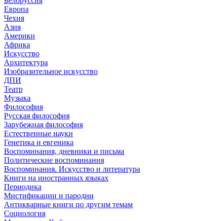
Белоруссия
Европа
Чехия
Азия
Америки
Африка
Искусство
Архитектура
Изобразительное искусство
ДПИ
Театр
Музыка
Философия
Русская философия
Зарубежная философия
Естественные науки
Генетика и евгеника
Воспоминания, дневники и письма
Политические воспоминания
Воспоминания. Искусство и литература
Книги на иностранных языках
Периодика
Мистификации и пародии
Антикварные книги по другим темам
Социология