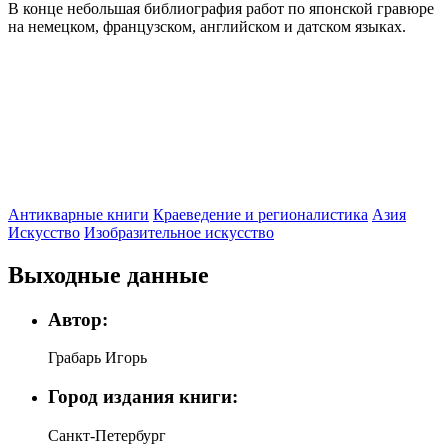
В конце небольшая библиография работ по японской гравюре
на немецком, французском, английском и датском языках.
Антикварные книги
Краеведение и регионалистика
Азия
Искусство
Изобразительное искусство
Выходные данные
Автор:
Грабарь Игорь
Город издания книги:
Санкт-Петербург