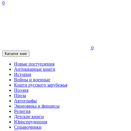
0
0
Каталог книг
Новые поступления
Антикварные книги
История
Войны и военные
Книги русского зарубежья
Поэзия
Проза
Автографы
Экономика и финансы
Религия
Детские книги
Юриспруденция
Справочники