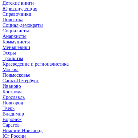
Детские книги
Юриспруденция
Справочники
Политика
Социал-демократы
Социалисты
Анархисты
Коммунисты
Меньшевики
Эсеры
Троцкизм
Краеведение и регионалистика
Москва
Подмосковье
Санкт-Петербург
Иваново
Кострома
Ярославль
Новгород
Тверь
Владимир
Воронеж
Саратов
Нижний Новгород
Юг России