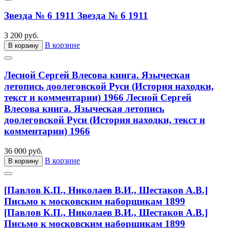
Звезда № 6 1911
Звезда № 6 1911
3 200 руб.
В корзине
В корзину
Лесной Сергей Влесова книга. Языческая
летопись доолеговской Руси (История находки,
текст и комментарии) 1966
Лесной Сергей
Влесова книга. Языческая летопись
доолеговской Руси (История находки, текст и
комментарии) 1966
36 000 руб.
В корзине
В корзину
[Павлов К.П., Николаев В.И., Шестаков А.В.]
Письмо к московским наборщикам 1899
[Павлов К.П., Николаев В.И., Шестаков А.В.]
Письмо к московским наборщикам 1899