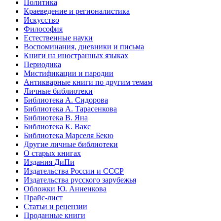
Политика
Краеведение и регионалистика
Искусство
Философия
Естественные науки
Воспоминания, дневники и письма
Книги на иностранных языках
Периодика
Мистификации и пародии
Антикварные книги по другим темам
Личные библиотеки
Библиотека А. Сидорова
Библиотека А. Тарасенкова
Библиотека В. Яна
Библиотека К. Вакс
Библиотека Марселя Бекю
Другие личные библиотеки
О старых книгах
Издания ДиПи
Издательства России и СССР
Издательства русского зарубежья
Обложки Ю. Анненкова
Прайс-лист
Статьи и рецензии
Проданные книги