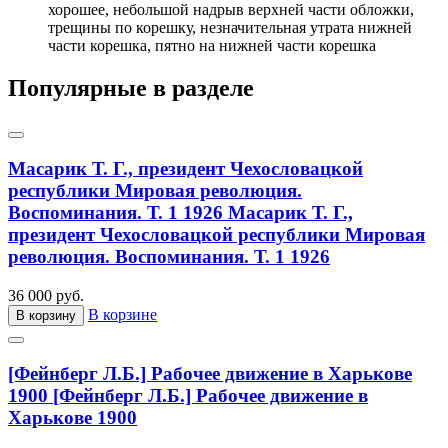
хорошее, небольшой надрыв верхней части обложки,
трещины по корешку, незначительная утрата нижней
части корешка, пятно на нижней части корешка
Популярные в разделе
Масарик Т. Г., президент Чехословацкой
республики Мировая революция.
Воспоминания. Т. 1 1926
Масарик Т. Г.,
президент Чехословацкой республики Мировая
революция. Воспоминания. Т. 1 1926
36 000 руб.
В корзине
В корзину
[Фейнберг Л.Б.] Рабочее движение в Харькове
1900
[Фейнберг Л.Б.] Рабочее движение в
Харькове 1900