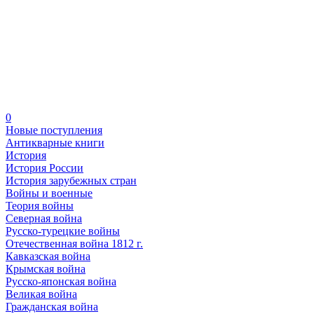
0
Новые поступления
Антикварные книги
История
История России
История зарубежных стран
Войны и военные
Теория войны
Северная война
Русско-турецкие войны
Отечественная война 1812 г.
Кавказская война
Крымская война
Русско-японская война
Великая война
Гражданская война