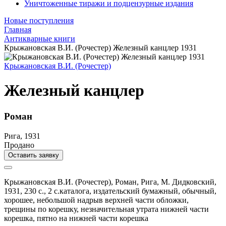
Уничтоженные тиражи и подцензурные издания
Новые поступления
Главная
Антикварные книги
Крыжановская В.И. (Рочестер) Железный канцлер 1931
Крыжановская В.И. (Рочестер)
Железный канцлер
Роман
Рига, 1931
Продано
Оставить заявку
Крыжановская В.И. (Рочестер),
Роман,
Рига,
М. Дидковский,
1931,
230 с., 2 с.каталога,
издательский бумажный,
обычный,
хорошее, небольшой надрыв верхней части обложки,
трещины по корешку, незначительная утрата нижней части
корешка, пятно на нижней части корешка