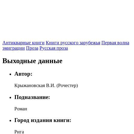
Антикварные книги
Книги русского зарубежья
Первая волна
эмиграции
Проза
Русская проза
Выходные данные
Автор:
Крыжановская В.И. (Рочестер)
Подназвание:
Роман
Город издания книги:
Рига