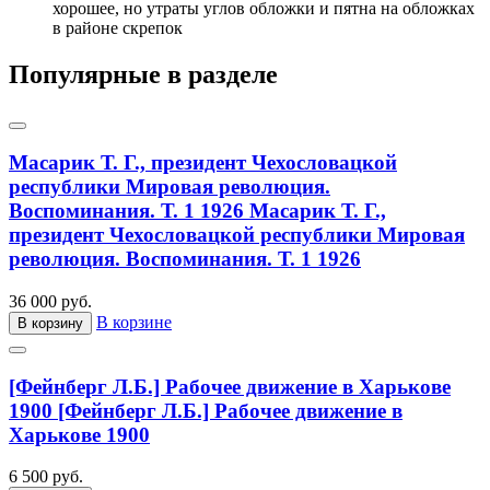
хорошее, но утраты углов обложки и пятна на обложках
в районе скрепок
Популярные в разделе
Масарик Т. Г., президент Чехословацкой
республики Мировая революция.
Воспоминания. Т. 1 1926
Масарик Т. Г.,
президент Чехословацкой республики Мировая
революция. Воспоминания. Т. 1 1926
36 000 руб.
В корзине
В корзину
[Фейнберг Л.Б.] Рабочее движение в Харькове
1900
[Фейнберг Л.Б.] Рабочее движение в
Харькове 1900
6 500 руб.