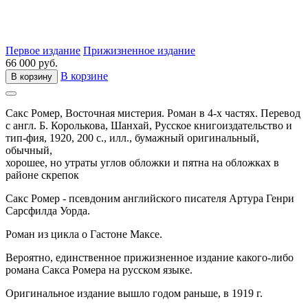
Первое издание
Прижизненное издание
66 000 руб.
В корзине
В корзину
Сакс Ромер,
Восточная мистерия. Роман в 4-х частях. Перевод
с англ. Б. Королькова,
Шанхай,
Русское книгоиздательство и
тип-фия,
1920,
200 с., илл.,
бумажный оригинальный,
обычный,
хорошее, но утраты углов обложки и пятна на обложках в
районе скрепок
Сакс Ромер - псевдоним английского писателя Артура Генри
Сарсфилда Уорда.
Роман из цикла о Гастоне Максе.
Вероятно, единственное прижизненное издание какого-либо
романа Сакса Ромера на русском языке.
Оригинальное издание вышло годом раньше, в 1919 г.