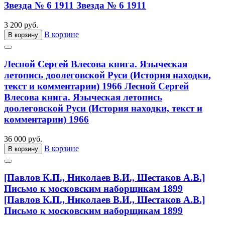
Звезда № 6 1911
Звезда № 6 1911
3 200 руб.
В корзине
В корзину
Лесной Сергей Влесова книга. Языческая
летопись доолеговской Руси (История находки,
текст и комментарии) 1966
Лесной Сергей
Влесова книга. Языческая летопись
доолеговской Руси (История находки, текст и
комментарии) 1966
36 000 руб.
В корзине
В корзину
[Павлов К.П., Николаев В.И., Шестаков А.В.]
Письмо к московским наборщикам 1899
[Павлов К.П., Николаев В.И., Шестаков А.В.]
Письмо к московским наборщикам 1899