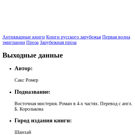
Антикварные книги
Книги русского зарубежья
Первая волна
эмиграции
Проза
Зарубежная проза
Выходные данные
Автор:
Сакс Ромер
Подназвание:
Восточная мистерия. Роман в 4-х частях. Перевод с англ.
Б. Королькова
Город издания книги:
Шанхай