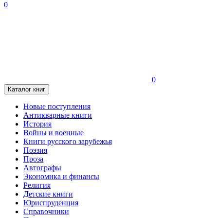
0
0
Каталог книг
Новые поступления
Антикварные книги
История
Войны и военные
Книги русского зарубежья
Поэзия
Проза
Автографы
Экономика и финансы
Религия
Детские книги
Юриспруденция
Справочники