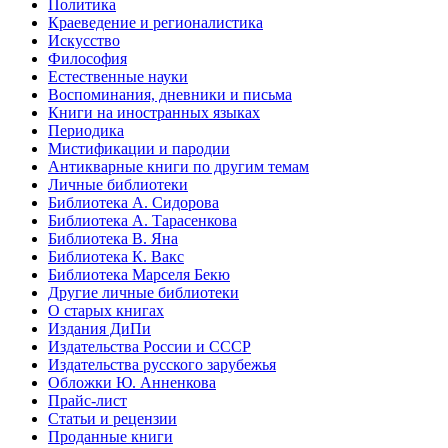
Политика
Краеведение и регионалистика
Искусство
Философия
Естественные науки
Воспоминания, дневники и письма
Книги на иностранных языках
Периодика
Мистификации и пародии
Антикварные книги по другим темам
Личные библиотеки
Библиотека А. Сидорова
Библиотека А. Тарасенкова
Библиотека В. Яна
Библиотека К. Вакс
Библиотека Марселя Бекю
Другие личные библиотеки
О старых книгах
Издания ДиПи
Издательства России и СССР
Издательства русского зарубежья
Обложки Ю. Анненкова
Прайс-лист
Статьи и рецензии
Проданные книги