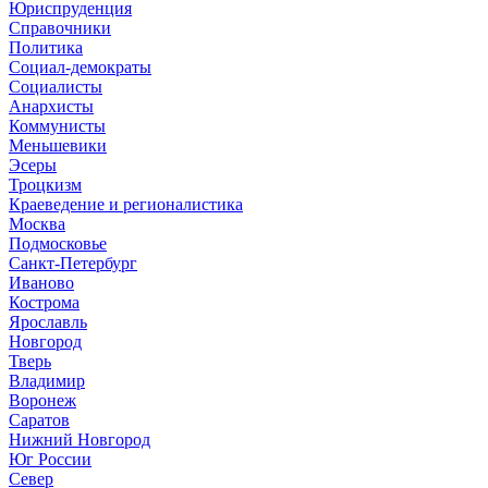
Юриспруденция
Справочники
Политика
Социал-демократы
Социалисты
Анархисты
Коммунисты
Меньшевики
Эсеры
Троцкизм
Краеведение и регионалистика
Москва
Подмосковье
Санкт-Петербург
Иваново
Кострома
Ярославль
Новгород
Тверь
Владимир
Воронеж
Саратов
Нижний Новгород
Юг России
Север