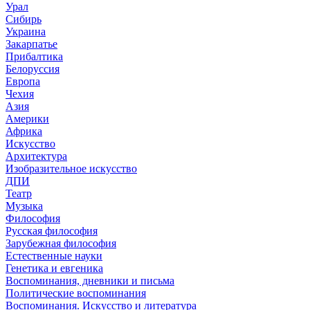
Урал
Сибирь
Украина
Закарпатье
Прибалтика
Белоруссия
Европа
Чехия
Азия
Америки
Африка
Искусство
Архитектура
Изобразительное искусство
ДПИ
Театр
Музыка
Философия
Русская философия
Зарубежная философия
Естественные науки
Генетика и евгеника
Воспоминания, дневники и письма
Политические воспоминания
Воспоминания. Искусство и литература