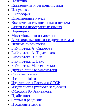
Политика
Краеведение и регионалистика
Искусство
Философия
Естественные науки
Воспоминания, дневники и письма
Книги на иностранных языках
Периодика
Мистификации и пародии
Антикварные книги по другим темам
Личные библиотеки
Библиотека А. Сидорова
Библиотека А. Тарасенкова
Библиотека В. Яна
Библиотека К. Вакс
Библиотека Марселя Бекю
Другие личные библиотеки
О старых книгах
Издания ДиПи
Издательства России и СССР
Издательства русского зарубежья
Обложки Ю. Анненкова
Прайс-лист
Статьи и рецензии
Проданные книги