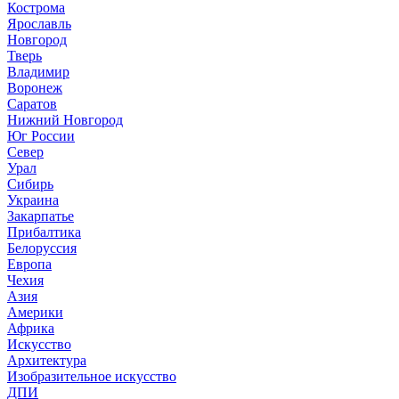
Кострома
Ярославль
Новгород
Тверь
Владимир
Воронеж
Саратов
Нижний Новгород
Юг России
Север
Урал
Сибирь
Украина
Закарпатье
Прибалтика
Белоруссия
Европа
Чехия
Азия
Америки
Африка
Искусство
Архитектура
Изобразительное искусство
ДПИ