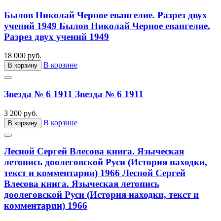
Былов Николай Черное евангелие. Разрез двух
учений 1949
Былов Николай Черное евангелие.
Разрез двух учений 1949
18 000 руб.
В корзине
В корзину
Звезда № 6 1911
Звезда № 6 1911
3 200 руб.
В корзине
В корзину
Лесной Сергей Влесова книга. Языческая
летопись доолеговской Руси (История находки,
текст и комментарии) 1966
Лесной Сергей
Влесова книга. Языческая летопись
доолеговской Руси (История находки, текст и
комментарии) 1966