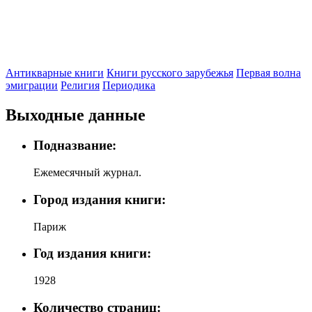
Антикварные книги
Книги русского зарубежья
Первая волна
эмиграции
Религия
Периодика
Выходные данные
Подназвание:
Ежемесячный журнал.
Город издания книги:
Париж
Год издания книги:
1928
Количество страниц: