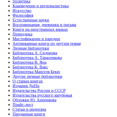
Политика
Краеведение и регионалистика
Искусство
Философия
Естественные науки
Воспоминания, дневники и письма
Книги на иностранных языках
Периодика
Мистификации и пародии
Антикварные книги по другим темам
Личные библиотеки
Библиотека А. Сидорова
Библиотека А. Тарасенкова
Библиотека В. Яна
Библиотека К. Вакс
Библиотека Марселя Бекю
Другие личные библиотеки
О старых книгах
Издания ДиПи
Издательства России и СССР
Издательства русского зарубежья
Обложки Ю. Анненкова
Прайс-лист
Статьи и рецензии
Проданные книги