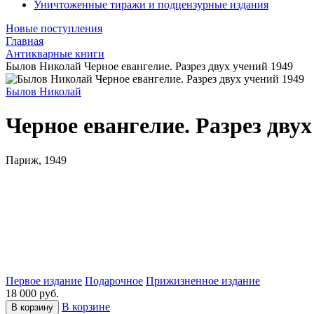
Уничтоженные тиражи и подцензурные издания
Новые поступления
Главная
Антикварные книги
Былов Николай Черное евангелие. Разрез двух учений 1949
Былов Николай
Черное евангелие. Разрез дву
Париж, 1949
Первое издание
Подарочное
Прижизненное издание
18 000 руб.
В корзине
В корзину