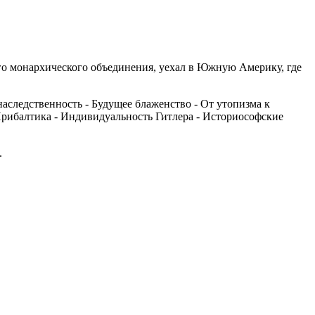
ого монархического объединения, уехал в Южную Америку, где
наследственность - Будущее блаженство - От утопизма к
 Прибалтика - Индивидуальность Гитлера - Историософские
.