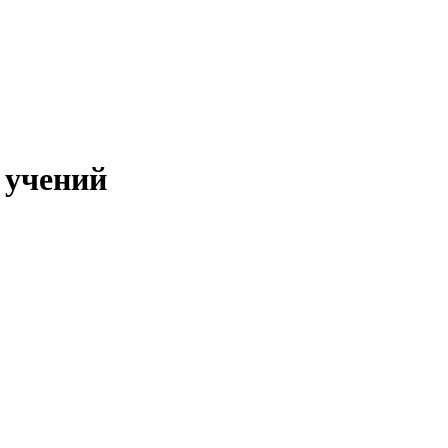
х учений