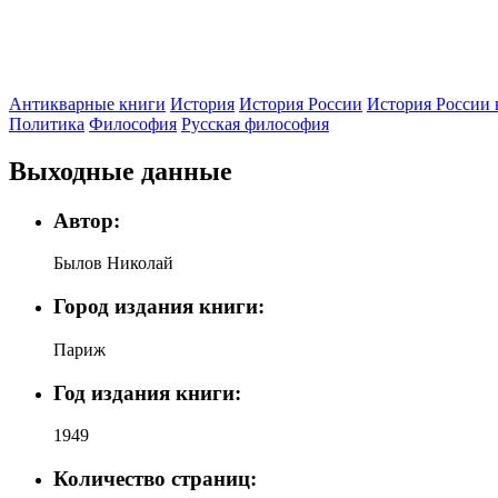
Антикварные книги
История
История России
История России 
Политика
Философия
Русская философия
Выходные данные
Автор:
Былов Николай
Город издания книги:
Париж
Год издания книги:
1949
Количество страниц: