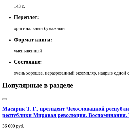
143 с.
Переплет:
оригинальный бумажный
Формат книги:
уменьшенный
Состояние:
очень хорошее, неразрезанный экземпляр, надрыв одной
Популярные в разделе
Масарик Т. Г., президент Чехословацкой республ
республики Мировая революция. Воспоминания. Т
36 000 руб.