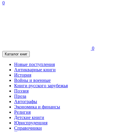
0
0
Каталог книг
Новые поступления
Антикварные книги
История
Войны и военные
Книги русского зарубежья
Поэзия
Проза
Автографы
Экономика и финансы
Религия
Детские книги
Юриспруденция
Справочники