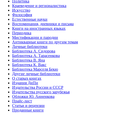
Политика
Краеведение и регионалистика
Искусство
Философия
Естественные науки
Воспоминания, дневники и письма
Книги на иностранных языках
Периодика
Мистификации и пародии
Антикварные книги по другим темам
Личные библиотеки
Библиотека А. Сидорова
Библиотека А. Тарасенкова
Библиотека В. Яна
Библиотека К. Вакс
Библиотека Марселя Бекю
Другие личные библиотеки
О старых книгах
Издания ДиПи
Издательства России и СССР
Издательства русского зарубежья
Обложки Ю. Анненкова
Прайс-лист
Статьи и рецензии
Проданные книги