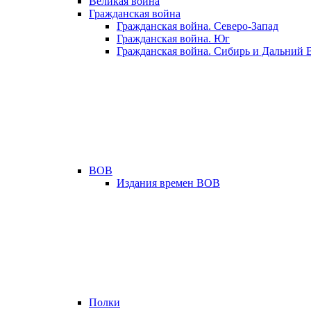
Великая война
Гражданская война
Гражданская война. Северо-Запад
Гражданская война. Юг
Гражданская война. Сибирь и Дальний 
ВОВ
Издания времен ВОВ
Полки