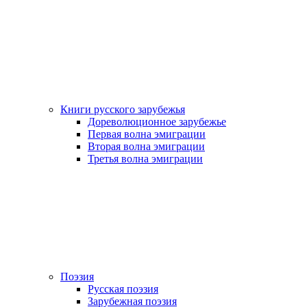
Книги русского зарубежья
Дореволюционное зарубежье
Первая волна эмиграции
Вторая волна эмиграции
Третья волна эмиграции
Поэзия
Русская поэзия
Зарубежная поэзия