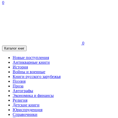
0
0
Каталог книг
Новые поступления
Антикварные книги
История
Войны и военные
Книги русского зарубежья
Поэзия
Проза
Автографы
Экономика и финансы
Религия
Детские книги
Юриспруденция
Справочники