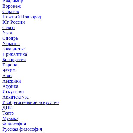
Владимир
Воронеж
Саратов
Нижний Новгород
Юг России
Север
Урал
Сибирь
Украина
Закарпатье
Прибалтика
Белоруссия
Европа
Чехия
Азия
Америки
Африка
Искусство
Архитектура
Изобразительное искусство
ДПИ
Театр
Музыка
Философия
Русская философия