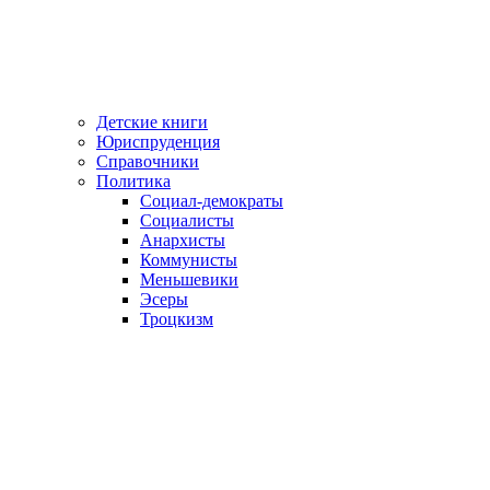
Детские книги
Юриспруденция
Справочники
Политика
Социал-демократы
Социалисты
Анархисты
Коммунисты
Меньшевики
Эсеры
Троцкизм