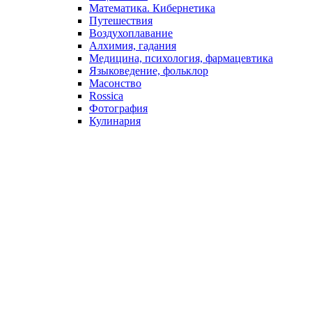
Математика. Кибернетика
Путешествия
Воздухоплавание
Алхимия, гадания
Медицина, психология, фармацевтика
Языковедение, фольклор
Масонство
Rossica
Фотография
Кулинария