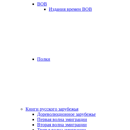
ВОВ
Издания времен ВОВ
Полки
Книги русского зарубежья
Дореволюционное зарубежье
Первая волна эмиграции
Вторая волна эмиграции
Третья волна эмиграции