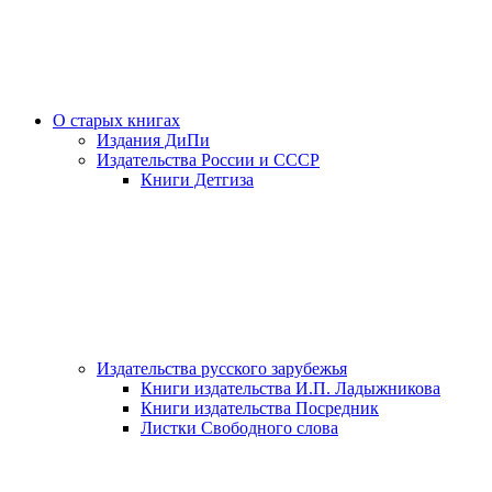
О старых книгах
Издания ДиПи
Издательства России и СССР
Книги Детгиза
Издательства русского зарубежья
Книги издательства И.П. Ладыжникова
Книги издательства Посредник
Листки Свободного слова