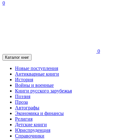
0
0
Каталог книг
Новые поступления
Антикварные книги
История
Войны и военные
Книги русского зарубежья
Поэзия
Проза
Автографы
Экономика и финансы
Религия
Детские книги
Юриспруденция
Справочники