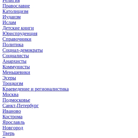
Религия
Православие
Католицизм
Иудаизм
Ислам
Детские книги
Юриспруденция
Справочники
Политика
Социал-демократы
Социалисты
Анархисты
Коммунисты
Меньшевики
Эсеры
Троцкизм
Краеведение и регионалистика
Москва
Подмосковье
Санкт-Петербург
Иваново
Кострома
Ярославль
Новгород
Тверь