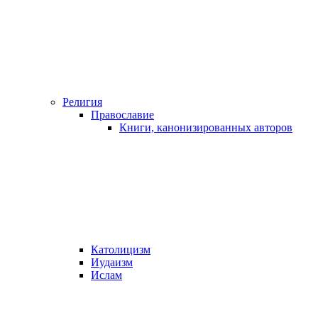
Религия
Православие
Книги, канонизированных авторов
Католицизм
Иудаизм
Ислам