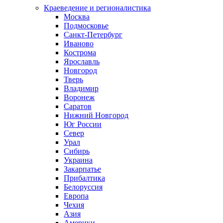
Краеведение и регионалистика
Москва
Подмосковье
Санкт-Петербург
Иваново
Кострома
Ярославль
Новгород
Тверь
Владимир
Воронеж
Саратов
Нижний Новгород
Юг России
Север
Урал
Сибирь
Украина
Закарпатье
Прибалтика
Белоруссия
Европа
Чехия
Азия
Америки