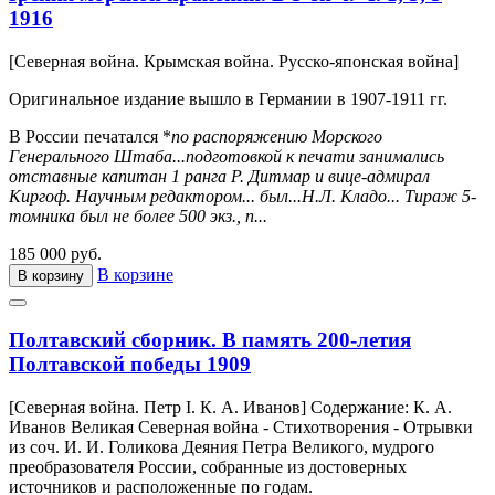
1916
[Северная война. Крымская война. Русско-японская война]
Оригинальное издание вышло в Германии в 1907-1911 гг.
В России печатался *
по распоряжению Морского
Генерального Штаба...подготовкой к печати занимались
отставные капитан 1 ранга Р. Дитмар и вице-адмирал
Киргоф. Научным редактором... был...Н.Л. Кладо... Тираж 5-
томника был не более 500 экз., п...
185 000 руб.
В корзине
В корзину
Полтавский сборник. В память 200-летия
Полтавской победы 1909
[Северная война. Петр I. К. А. Иванов] Содержание: К. А.
Иванов Великая Северная война - Стихотворения - Отрывки
из соч. И. И. Голикова Деяния Петра Великого, мудрого
преобразователя России, собранные из достоверных
источников и расположенные по годам.