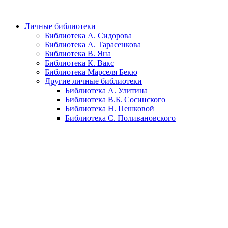
Личные библиотеки
Библиотека А. Сидорова
Библиотека А. Тарасенкова
Библиотека В. Яна
Библиотека К. Вакс
Библиотека Марселя Бекю
Другие личные библиотеки
Библиотека А. Улитина
Библиотека В.Б. Сосинского
Библиотека Н. Пешковой
Библиотека С. Поливановского