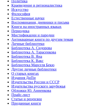
Политика
Краеведение и регионалистика
Искусство
Философия
Естественные науки
Воспоминания, дневники и письма
Книги на иностранных языках
Периодика
Мистификации и пародии
Антикварные книги по другим темам
Личные библиотеки
Библиотека А. Сидорова
Библиотека А. Тарасенкова
Библиотека В. Яна
Библиотека К. Вакс
Библиотека Марселя Бекю
Другие личные библиотеки
О старых книгах
Издания ДиПи
Издательства России и СССР
Издательства русского зарубежья
Обложки Ю. Анненкова
Прайс-лист
Статьи и рецензии
Проданные книги