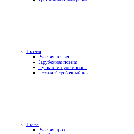
Поэзия
Русская поэзия
Зарубежная поэзия
Пушкин и пушкиниана
Поэзия. Серебряный век
Проза
Русская проза