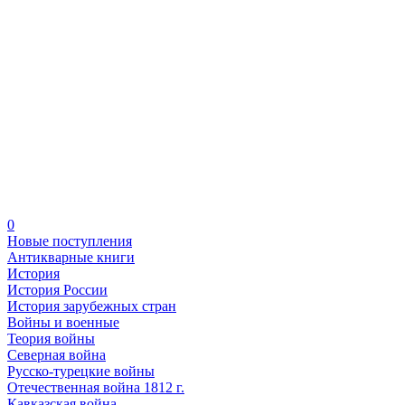
0
Новые поступления
Антикварные книги
История
История России
История зарубежных стран
Войны и военные
Теория войны
Северная война
Русско-турецкие войны
Отечественная война 1812 г.
Кавказская война