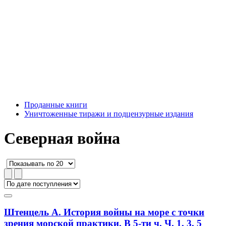
Проданные книги
Уничтоженные тиражи и подцензурные издания
Северная война
Штенцель А. История войны на море с точки
зрения морской практики. В 5-ти ч. Ч. 1, 3, 5