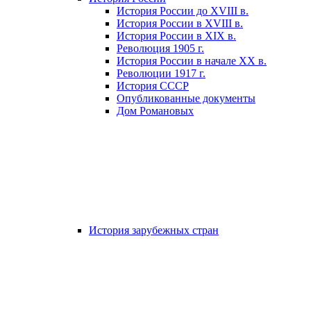
История России до XVIII в.
История России в XVIII в.
История России в XIX в.
Революция 1905 г.
История России в начале XX в.
Революции 1917 г.
История СССР
Опубликованные документы
Дом Романовых
История зарубежных стран