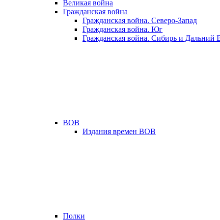
Великая война
Гражданская война
Гражданская война. Северо-Запад
Гражданская война. Юг
Гражданская война. Сибирь и Дальний 
ВОВ
Издания времен ВОВ
Полки