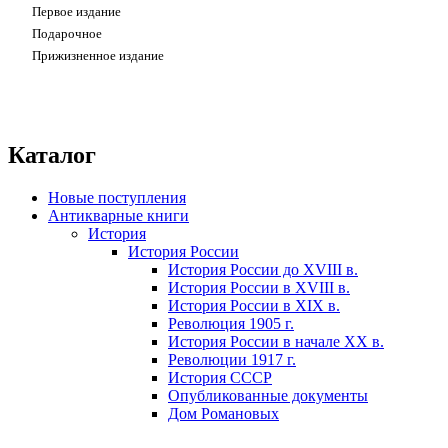
первое издание
подарочное
прижизненное издание
Каталог
Новые поступления
Антикварные книги
История
История России
История России до XVIII в.
История России в XVIII в.
История России в XIX в.
Революция 1905 г.
История России в начале XX в.
Революции 1917 г.
История СССР
Опубликованные документы
Дом Романовых