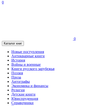
0
0
Каталог книг
Новые поступления
Антикварные книги
История
Войны и военные
Книги русского зарубежья
Поэзия
Проза
Автографы
Экономика и финансы
Религия
Детские книги
Юриспруденция
Справочники