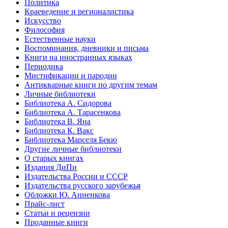
Политика
Краеведение и регионалистика
Искусство
Философия
Естественные науки
Воспоминания, дневники и письма
Книги на иностранных языках
Периодика
Мистификации и пародии
Антикварные книги по другим темам
Личные библиотеки
Библиотека А. Сидорова
Библиотека А. Тарасенкова
Библиотека В. Яна
Библиотека К. Вакс
Библиотека Марселя Бекю
Другие личные библиотеки
О старых книгах
Издания ДиПи
Издательства России и СССР
Издательства русского зарубежья
Обложки Ю. Анненкова
Прайс-лист
Статьи и рецензии
Проданные книги