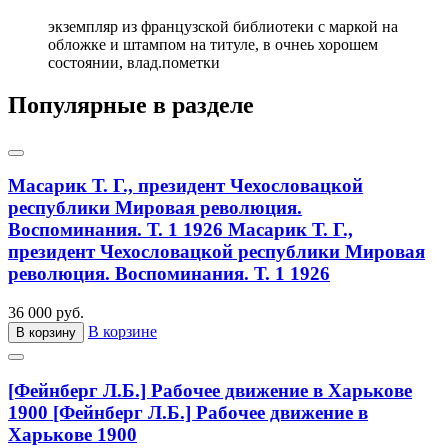
экземпляр из французской библиотеки с маркой на
обложке и штампом на титуле, в очнеь хорошем
состоянии, влад.пометки
Популярные в разделе
Масарик Т. Г., президент Чехословацкой
республики Мировая революция.
Воспоминания. Т. 1 1926
Масарик Т. Г.,
президент Чехословацкой республики Мировая
революция. Воспоминания. Т. 1 1926
36 000 руб.
В корзине
В корзину
[Фейнберг Л.Б.] Рабочее движение в Харькове
1900
[Фейнберг Л.Б.] Рабочее движение в
Харькове 1900