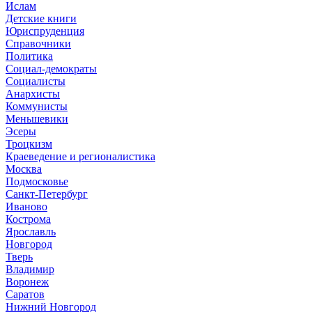
Ислам
Детские книги
Юриспруденция
Справочники
Политика
Социал-демократы
Социалисты
Анархисты
Коммунисты
Меньшевики
Эсеры
Троцкизм
Краеведение и регионалистика
Москва
Подмосковье
Санкт-Петербург
Иваново
Кострома
Ярославль
Новгород
Тверь
Владимир
Воронеж
Саратов
Нижний Новгород