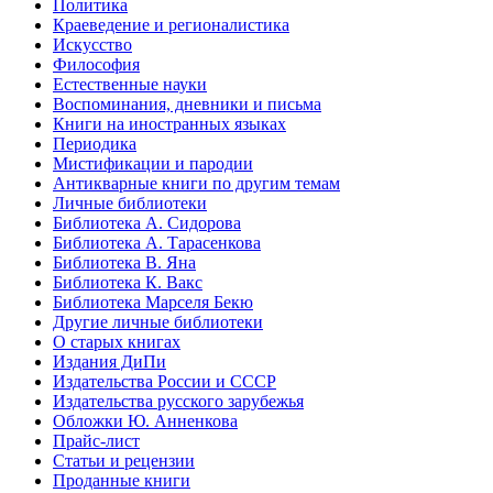
Политика
Краеведение и регионалистика
Искусство
Философия
Естественные науки
Воспоминания, дневники и письма
Книги на иностранных языках
Периодика
Мистификации и пародии
Антикварные книги по другим темам
Личные библиотеки
Библиотека А. Сидорова
Библиотека А. Тарасенкова
Библиотека В. Яна
Библиотека К. Вакс
Библиотека Марселя Бекю
Другие личные библиотеки
О старых книгах
Издания ДиПи
Издательства России и СССР
Издательства русского зарубежья
Обложки Ю. Анненкова
Прайс-лист
Статьи и рецензии
Проданные книги