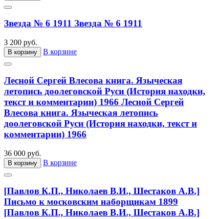
Звезда № 6 1911
Звезда № 6 1911
3 200 руб.
В корзине
В корзину
Лесной Сергей Влесова книга. Языческая
летопись доолеговской Руси (История находки,
текст и комментарии) 1966
Лесной Сергей
Влесова книга. Языческая летопись
доолеговской Руси (История находки, текст и
комментарии) 1966
36 000 руб.
В корзине
В корзину
[Павлов К.П., Николаев В.И., Шестаков А.В.]
Письмо к московским наборщикам 1899
[Павлов К.П., Николаев В.И., Шестаков А.В.]