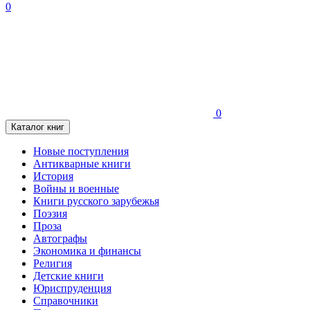
0
0
Каталог книг
Новые поступления
Антикварные книги
История
Войны и военные
Книги русского зарубежья
Поэзия
Проза
Автографы
Экономика и финансы
Религия
Детские книги
Юриспруденция
Справочники