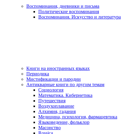
Воспоминания, дневники и письма
Политические воспоминания
Воспоминания. Искусство и литература
Книги на иностранных языках
Периодика
Мистификации и пародии
Антикварные книги по другим темам
Социология
Математика. Кибернетика
Путешествия
Воздухоплавание
Алхимия, гадания
Медицина, психология, фармацевтика
Языковедение, фольклор
Масонство
Rossica