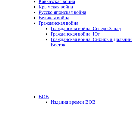
Кавказская война
Крымская война
Русско-японская война
Великая война
Гражданская война
Гражданская война. Северо-Запад
Гражданская война. Юг
Гражданская война. Сибирь и Дальний
Восток
ВОВ
Издания времен ВОВ