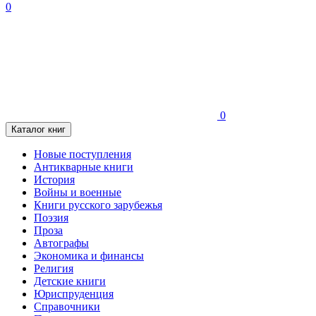
0
0
Каталог книг
Новые поступления
Антикварные книги
История
Войны и военные
Книги русского зарубежья
Поэзия
Проза
Автографы
Экономика и финансы
Религия
Детские книги
Юриспруденция
Справочники