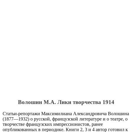
Волошин М.А. Лики творчества 1914
Статьи-репортажи Максимилиана Александровича Волошина
(1877—1932) о русской, французской литературе и о театре, о
творчестве французских импрессионистов, ранее
опубликованных в периодике. Книги 2, 3 и 4 автор готовил к