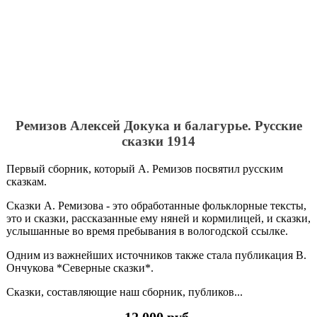
Ремизов Алексей Докука и балагурье. Русские
сказки 1914
Первый сборник, который А. Ремизов посвятил русским
сказкам.
Сказки А. Ремизова - это обработанные фольклорные тексты,
это и сказки, рассказанные ему няней и кормилицей, и сказки,
услышанные во время пребывания в вологодской ссылке.
Одним из важнейших источников также стала публикация В.
Ончукова *Северные сказки*.
Сказки, составляющие наш сборник, публиков...
12 000 руб.