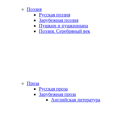
Поэзия
Русская поэзия
Зарубежная поэзия
Пушкин и пушкиниана
Поэзия. Серебряный век
Проза
Русская проза
Зарубежная проза
Английская литература