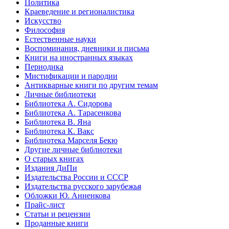
Политика
Краеведение и регионалистика
Искусство
Философия
Естественные науки
Воспоминания, дневники и письма
Книги на иностранных языках
Периодика
Мистификации и пародии
Антикварные книги по другим темам
Личные библиотеки
Библиотека А. Сидорова
Библиотека А. Тарасенкова
Библиотека В. Яна
Библиотека К. Вакс
Библиотека Марселя Бекю
Другие личные библиотеки
О старых книгах
Издания ДиПи
Издательства России и СССР
Издательства русского зарубежья
Обложки Ю. Анненкова
Прайс-лист
Статьи и рецензии
Проданные книги