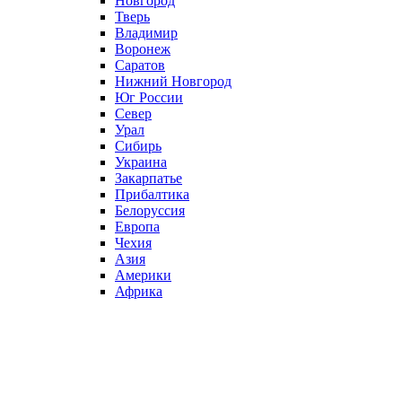
Новгород
Тверь
Владимир
Воронеж
Саратов
Нижний Новгород
Юг России
Север
Урал
Сибирь
Украина
Закарпатье
Прибалтика
Белоруссия
Европа
Чехия
Азия
Америки
Африка