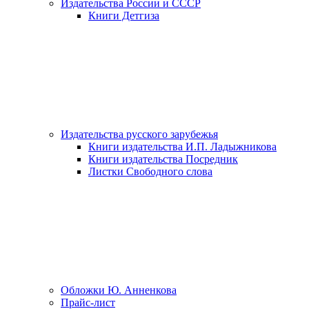
Издательства России и СССР
Книги Детгиза
Издательства русского зарубежья
Книги издательства И.П. Ладыжникова
Книги издательства Посредник
Листки Свободного слова
Обложки Ю. Анненкова
Прайс-лист