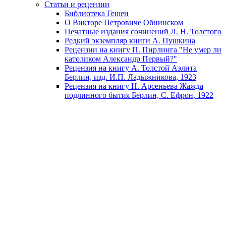
Статьи и рецензии
Библиотека Гешен
О Викторе Петровиче Обнинском
Печатные издания сочинений Л. Н. Толстого
Редкий экземпляр книги А. Пушкина
Рецензии на книгу П. Пирлинга "Не умер ли
католиком Александр Первый?"
Рецензия на книгу А. Толстой Аэлита
Берлин, изд. И.П. Ладыжникова, 1923
Рецензия на книгу Н. Арсеньева Жажда
подлинного бытия Берлин, С. Ефрон, 1922