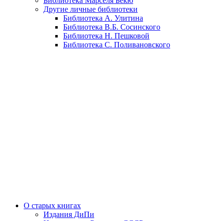
Библиотека Марселя Бекю
Другие личные библиотеки
Библиотека А. Улитина
Библиотека В.Б. Сосинского
Библиотека Н. Пешковой
Библиотека С. Поливановского
О старых книгах
Издания ДиПи