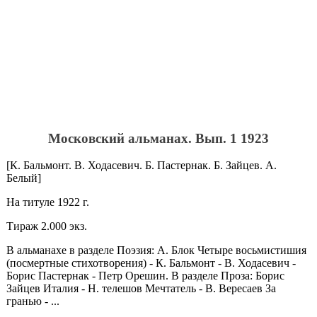
Московский альманах. Вып. 1 1923
[К. Бальмонт. В. Ходасевич. Б. Пастернак. Б. Зайцев. А.
Белый]
На титуле 1922 г.
Тираж 2.000 экз.
В альманахе в разделе Поэзия: А. Блок Четыре восьмистишия
(посмертные стихотворения) - К. Бальмонт - В. Ходасевич -
Борис Пастернак - Петр Орешин. В разделе Проза: Борис
Зайцев Италия - Н. телешов Мечтатель - В. Вересаев За
гранью - ...