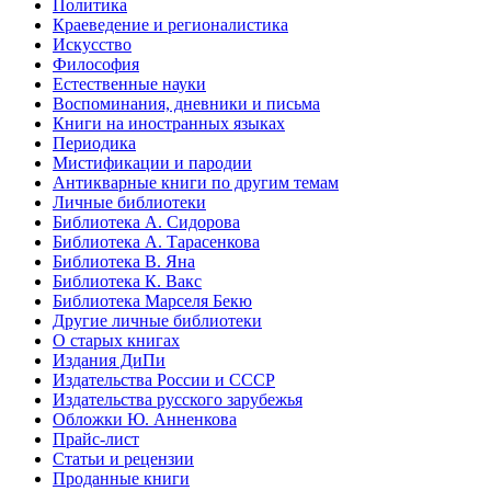
Политика
Краеведение и регионалистика
Искусство
Философия
Естественные науки
Воспоминания, дневники и письма
Книги на иностранных языках
Периодика
Мистификации и пародии
Антикварные книги по другим темам
Личные библиотеки
Библиотека А. Сидорова
Библиотека А. Тарасенкова
Библиотека В. Яна
Библиотека К. Вакс
Библиотека Марселя Бекю
Другие личные библиотеки
О старых книгах
Издания ДиПи
Издательства России и СССР
Издательства русского зарубежья
Обложки Ю. Анненкова
Прайс-лист
Статьи и рецензии
Проданные книги