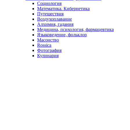
Социология
Математика. Кибернетика
Путешествия
Воздухоплавание
Алхимия, гадания
Медицина, психология, фармацевтика
Языковедение, фольклор
Масонство
Rossica
Фотография
Кулинария