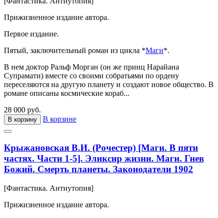
[Фантастика. Антиутопия]
Прижизненное издание автора.
Первое издание.
Пятый, заключительный роман из цикла *
Маги
*.
В нем доктор Ральф Морган (он же принц Нарайана
Супрамати) вместе со своими собратьями по ордену
переселяются на другую планету и создают новое общество. В
романе описаны космические кораб...
28 000 руб.
В корзине
В корзину
Крыжановская В.И. (Рочестер) [Маги. В пяти
частях. Части 1-5]. Эликсир жизни. Маги. Гнев
Божий. Смерть планеты. Законодатели 1902
[Фантастика. Антиутопия]
Прижизненное издание автора.