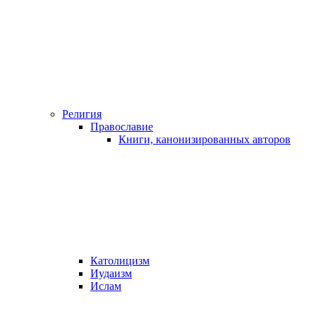
Религия
Православие
Книги, канонизированных авторов
Католицизм
Иудаизм
Ислам