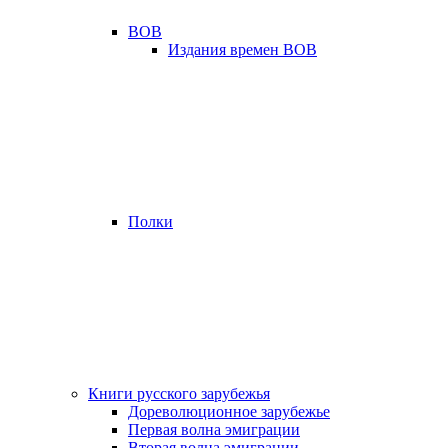
ВОВ
Издания времен ВОВ
Полки
Книги русского зарубежья
Дореволюционное зарубежье
Первая волна эмиграции
Вторая волна эмиграции