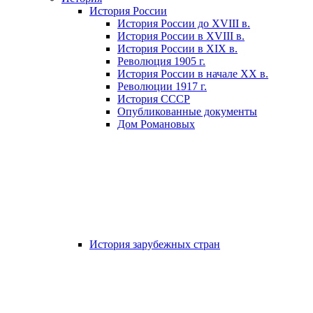
История России
История России до XVIII в.
История России в XVIII в.
История России в XIX в.
Революция 1905 г.
История России в начале XX в.
Революции 1917 г.
История СССР
Опубликованные документы
Дом Романовых
История зарубежных стран