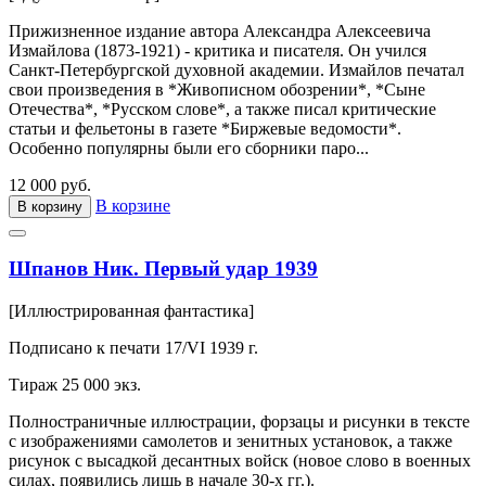
Прижизненное издание автора Александра Алексеевича
Измайлова (1873-1921) - критика и писателя. Он учился
Санкт-Петербургской духовной академии. Измайлов печатал
свои произведения в *Живописном обозрении*, *Сыне
Отечества*, *Русском слове*, а также писал критические
статьи и фельетоны в газете *Биржевые ведомости*.
Особенно популярны были его сборники паро...
12 000 руб.
В корзине
В корзину
Шпанов Ник. Первый удар 1939
[Иллюстрированная фантастика]
Подписано к печати 17/VI 1939 г.
Тираж 25 000 экз.
Полностраничные иллюстрации, форзацы и рисунки в тексте
с изображениями самолетов и зенитных установок, а также
рисунок с высадкой десантных войск (новое слово в военных
силах, появились лишь в начале 30-х гг.).