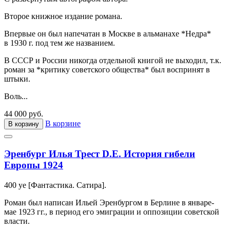
Второе книжное издание романа.
Впервые он был напечатан в Москве в альманахе *Недра*
в 1930 г. под тем же названием.
В СССР и России никогда отдельной книгой не выходил, т.к.
роман за *критику советского общества* был воспринят в
штыки.
Воль...
44 000 руб.
В корзине
В корзину
Эренбург Илья Трест D.E. История гибели
Европы 1924
400 ye [Фантастика. Сатира].
Роман был написан Ильей Эренбургом в Берлине в январе-
мае 1923 гг., в период его эмиграции и оппозиции советской
власти.