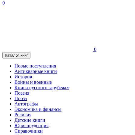
0
0
Каталог книг
Новые поступления
Антикварные книги
История
Войны и военные
Книги русского зарубежья
Поэзия
Проза
Автографы
Экономика и финансы
Религия
Детские книги
Юриспруденция
Справочники