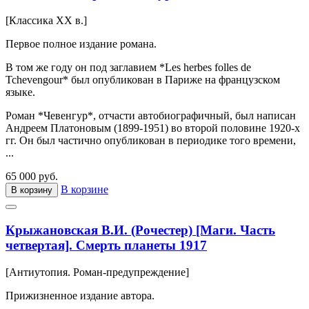
[Классика XX в.]
Первое полное издание романа.
В том же году он под заглавием *Les herbes folles de
Tchevengour* был опубликован в Париже на французском
языке.
Роман *Чевенгур*, отчасти автобиографичный, был написан
Андреем Платоновым (1899-1951) во второй половине 1920-х
гг. Он был частично опубликован в периодике того времени,
...
65 000 руб.
В корзине
В корзину
Крыжановская В.И. (Рочестер) [Маги. Часть
четвертая]. Смерть планеты 1917
[Антиутопия. Роман-предупреждение]
Прижизненное издание автора.