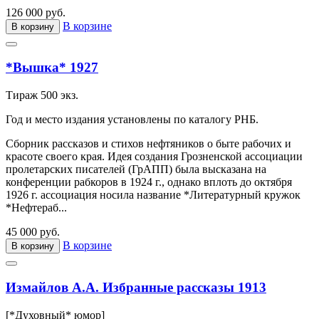
126 000 руб.
В корзине
В корзину
*Вышка* 1927
Тираж 500 экз.
Год и место издания установлены по каталогу РНБ.
Сборник рассказов и стихов нефтяников о быте рабочих и
красоте своего края. Идея создания Грозненской ассоциации
пролетарских писателей (ГрАПП) была высказана на
конференции рабкоров в 1924 г., однако вплоть до октября
1926 г. ассоциация носила название *Литературный кружок
*Нефтераб...
45 000 руб.
В корзине
В корзину
Измайлов А.А. Избранные рассказы 1913
[*Духовный* юмор]