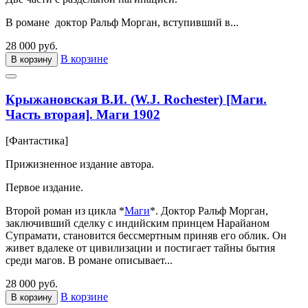
В романе доктор Ральф Морган, вступивший в...
28 000 руб.
В корзине
В корзину
Крыжановская В.И. (W.J. Rochester) [Маги.
Часть вторая]. Маги 1902
[Фантастика]
Прижизненное издание автора.
Первое издание.
Второй роман из цикла *
Маги
*. Доктор Ральф Морган,
заключивший сделку с индийским принцем Нарайаном
Супрамати, становится бессмертным приняв его облик. Он
живет вдалеке от цивилизации и постигает тайны бытия
среди магов. В романе описывает...
28 000 руб.
В корзине
В корзину