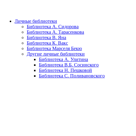
Личные библиотеки
Библиотека А. Сидорова
Библиотека А. Тарасенкова
Библиотека В. Яна
Библиотека К. Вакс
Библиотека Марселя Бекю
Другие личные библиотеки
Библиотека А. Улитина
Библиотека В.Б. Сосинского
Библиотека Н. Пешковой
Библиотека С. Поливановского