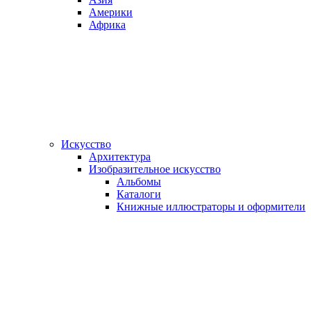
Америки
Африка
Искусство
Архитектура
Изобразительное искусство
Альбомы
Каталоги
Книжные иллюстраторы и оформители