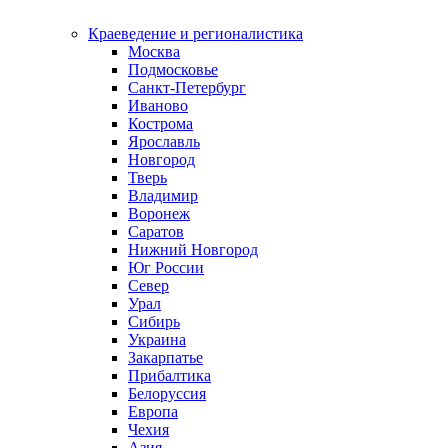
Краеведение и регионалистика
Москва
Подмосковье
Санкт-Петербург
Иваново
Кострома
Ярославль
Новгород
Тверь
Владимир
Воронеж
Саратов
Нижний Новгород
Юг России
Север
Урал
Сибирь
Украина
Закарпатье
Прибалтика
Белоруссия
Европа
Чехия
Азия