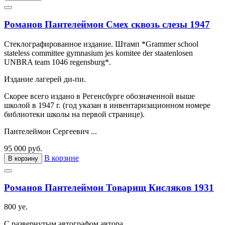
Романов Пантелеймон Смех сквозь слезы 1947
Стеклографированное издание. Штамп *Grammer school
stateless committee gymnasium jes komitee der staatenlosen
UNBRA team 1046 regensburg*.
Издание лагерей ди-пи.
Скорее всего издано в Регенсбурге обозначенной выше
школой в 1947 г. (год указан в инвентаризационном номере
библиотеки школы на первой странице).
Пантелеймон Сергеевич ...
95 000 руб.
В корзине
В корзину
Романов Пантелеймон Товарищ Кисляков 1931
800 ye.
С развернутым автографом автора.