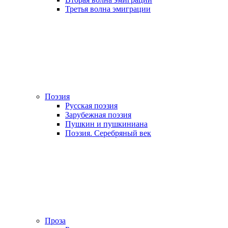
Третья волна эмиграции
Поэзия
Русская поэзия
Зарубежная поэзия
Пушкин и пушкиниана
Поэзия. Серебряный век
Проза