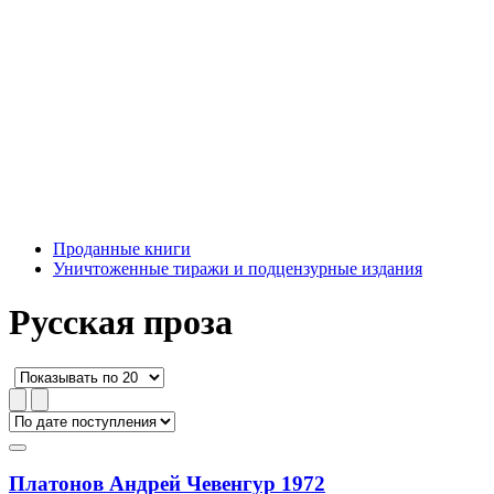
Проданные книги
Уничтоженные тиражи и подцензурные издания
Русская проза
Платонов Андрей Чевенгур 1972