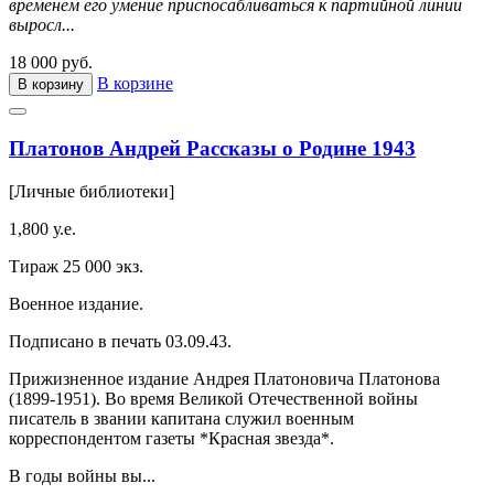
временем его умение приспосабливаться к партийной линии
выросл...
18 000 руб.
В корзине
В корзину
Платонов Андрей Рассказы о Родине 1943
[Личные библиотеки]
1,800 у.е.
Тираж 25 000 экз.
Военное издание.
Подписано в печать 03.09.43.
Прижизненное издание Андрея Платоновича Платонова
(1899-1951). Во время Великой Отечественной войны
писатель в звании капитана служил военным
корреспондентом газеты *Красная звезда*.
В годы войны вы...