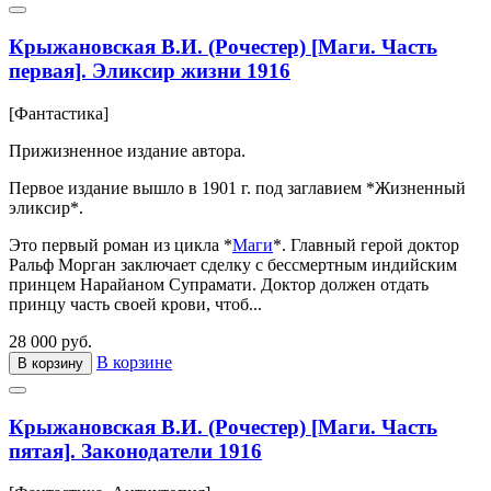
Крыжановская В.И. (Рочестер) [Маги. Часть
первая]. Эликсир жизни 1916
[Фантастика]
Прижизненное издание автора.
Первое издание вышло в 1901 г. под заглавием *Жизненный
эликсир*.
Это первый роман из цикла *
Маги
*. Главный герой доктор
Ральф Морган заключает сделку с бессмертным индийским
принцем Нарайаном Супрамати. Доктор должен отдать
принцу часть своей крови, чтоб...
28 000 руб.
В корзине
В корзину
Крыжановская В.И. (Рочестер) [Маги. Часть
пятая]. Законодатели 1916