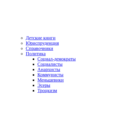
Детские книги
Юриспруденция
Справочники
Политика
Социал-демократы
Социалисты
Анархисты
Коммунисты
Меньшевики
Эсеры
Троцкизм