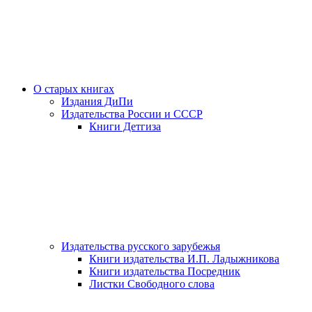
О старых книгах
Издания ДиПи
Издательства России и СССР
Книги Детгиза
Издательства русского зарубежья
Книги издательства И.П. Ладыжникова
Книги издательства Посредник
Листки Свободного слова