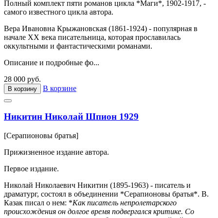
Полный комплект пяти романов цикла *Маги*, 1902-1917, -
самого известного цикла автора.
Вера Ивановна Крыжановская (1861-1924) - популярная в
начале XX века писательница, которая прославилась
оккультными и фантастическими романами.
Описание и подробные фо...
28 000 руб.
В корзине
В корзину
Никитин Николай Шпион 1929
[Серапионовы братья]
Прижизненное издание автора.
Первое издание.
Николай Николаевич Никитин (1895-1963) - писатель и
драматург, состоял в объединении *Серапионовы братья*. В.
Казак писал о нем: *
Как писатель непролетарского
происхождения он долгое время подвергался критике. Со