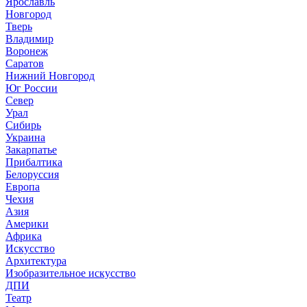
Ярославль
Новгород
Тверь
Владимир
Воронеж
Саратов
Нижний Новгород
Юг России
Север
Урал
Сибирь
Украина
Закарпатье
Прибалтика
Белоруссия
Европа
Чехия
Азия
Америки
Африка
Искусство
Архитектура
Изобразительное искусство
ДПИ
Театр