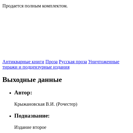
Продается полным комплектом.
Антикварные книги
Проза
Русская проза
Уничтоженные
тиражи и подцензурные издания
Выходные данные
Автор:
Крыжановская В.И. (Рочестер)
Подназвание:
Издание второе