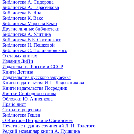
Библиотека А. Сидорова
Библиотека А. Тарасенкова
Библиотека В. Яна
Библиотека К. Вакс
Библиотека Марселя Бекю
Другие личные библиотеки
Библиотека А. Улитина
Библиотека В.Б. Сосинского
Библиотека Н. Пешковой
Библиотека С. Поливановского
О старых книгах
Издания ДиПи
Издательства России и СССР
Книги Детгиза
Издательства русского зарубежья
Книги издательства И.П. Ладыжникова
Книги издательства Посредник
Листки Свободного слова
Обложки Ю. Анненкова
Прайс-лист
Статьи и рецензии
Библиотека Гешен
О Викторе Петровиче Обнинском
Печатные издания сочинений Л. Н. Толстого
Редкий экземпляр книги А. Пушкина