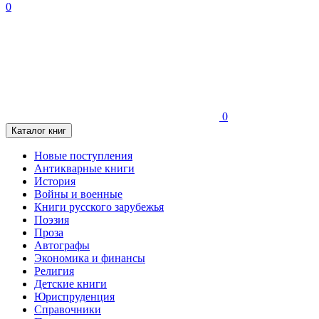
0
0
Каталог книг
Новые поступления
Антикварные книги
История
Войны и военные
Книги русского зарубежья
Поэзия
Проза
Автографы
Экономика и финансы
Религия
Детские книги
Юриспруденция
Справочники