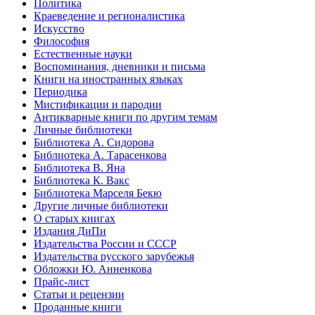
Политика
Краеведение и регионалистика
Искусство
Философия
Естественные науки
Воспоминания, дневники и письма
Книги на иностранных языках
Периодика
Мистификации и пародии
Антикварные книги по другим темам
Личные библиотеки
Библиотека А. Сидорова
Библиотека А. Тарасенкова
Библиотека В. Яна
Библиотека К. Вакс
Библиотека Марселя Бекю
Другие личные библиотеки
О старых книгах
Издания ДиПи
Издательства России и СССР
Издательства русского зарубежья
Обложки Ю. Анненкова
Прайс-лист
Статьи и рецензии
Проданные книги