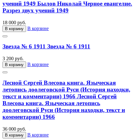
учений 1949
Былов Николай Черное евангелие.
Разрез двух учений 1949
18 000 руб.
В корзине
В корзину
Звезда № 6 1911
Звезда № 6 1911
3 200 руб.
В корзине
В корзину
Лесной Сергей Влесова книга. Языческая
летопись доолеговской Руси (История находки,
текст и комментарии) 1966
Лесной Сергей
Влесова книга. Языческая летопись
доолеговской Руси (История находки, текст и
комментарии) 1966
36 000 руб.
В корзине
В корзину