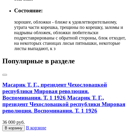
Состояние:
хорошее, обложки - ближе к удовлетворительному,
утрата части корешка, трещины по корешку, заломы и
надрывы обложек, обложки любительски
подреставрированы с обратной стороны, блок отходит,
на некоторых станицах лисьи пятнышки, некоторые
листы выпадают, к з
Популярные в разделе
Масарик Т. Г., президент Чехословацкой
республики Мировая революция.
Воспоминания. Т. 1 1926
Масарик Т. Г.,
президент Чехословацкой республики Мировая
революция. Воспоминания. Т. 1 1926
36 000 руб.
В корзине
В корзину