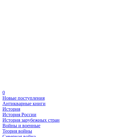
0
Новые поступления
Антикварные книги
История
История России
История зарубежных стран
Войны и военные
Теория войны
Северная война