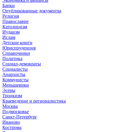
Экономика и финансы
Банки
Опубликованные документы
Религия
Православие
Католицизм
Иудаизм
Ислам
Детские книги
Юриспруденция
Справочники
Политика
Социал-демократы
Социалисты
Анархисты
Коммунисты
Меньшевики
Эсеры
Троцкизм
Краеведение и регионалистика
Москва
Подмосковье
Санкт-Петербург
Иваново
Кострома