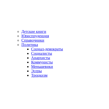
Детские книги
Юриспруденция
Справочники
Политика
Социал-демократы
Социалисты
Анархисты
Коммунисты
Меньшевики
Эсеры
Троцкизм