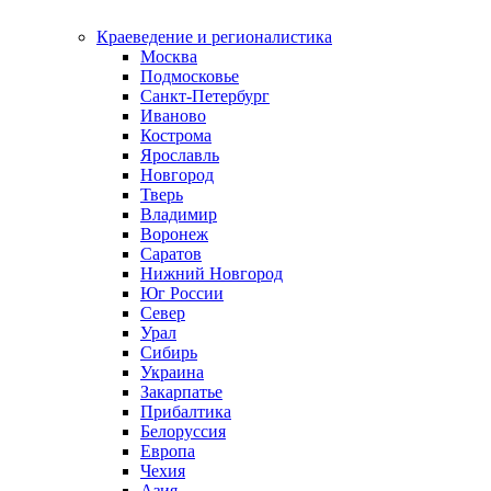
Краеведение и регионалистика
Москва
Подмосковье
Санкт-Петербург
Иваново
Кострома
Ярославль
Новгород
Тверь
Владимир
Воронеж
Саратов
Нижний Новгород
Юг России
Север
Урал
Сибирь
Украина
Закарпатье
Прибалтика
Белоруссия
Европа
Чехия
Азия