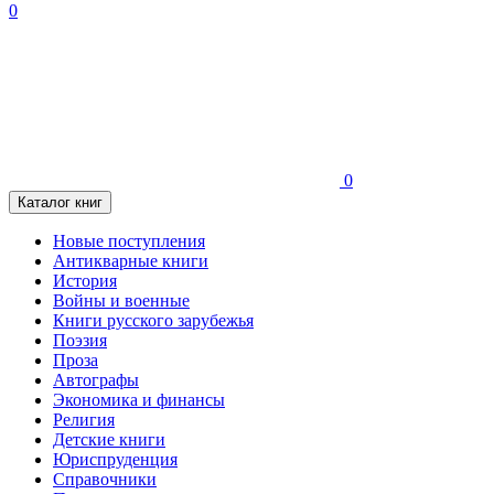
0
0
Каталог книг
Новые поступления
Антикварные книги
История
Войны и военные
Книги русского зарубежья
Поэзия
Проза
Автографы
Экономика и финансы
Религия
Детские книги
Юриспруденция
Справочники