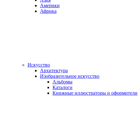
Америки
Африка
Искусство
Архитектура
Изобразительное искусство
Альбомы
Каталоги
Книжные иллюстраторы и оформители