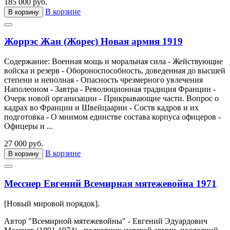
185 000 руб.
В корзине
В корзину
Жоррэс Жан (Жорес) Новая армия 1919
Содержание: Военная мощь и моральная сила - Жействующие
войска и резерв - Обороноспособность, доведенная до высшей
степени и неполная - Опасность чрезмерного увлечения
Наполеоном - Завтра - Революционная традиция Франции -
Очерк новой организации - Прикрывающие части. Вопрос о
кадрах во Франции и Швейцаарии - Соств кадров и их
подготовка - О мнимом единстве состава корпуса офицеров -
Офицеры и ...
27 000 руб.
В корзине
В корзину
Месснер Евгений Всемирная мятежевойна 1971
[Новый мировой порядок].
Автор "Всемирной мятежевойны" - Евгений Эдуардович