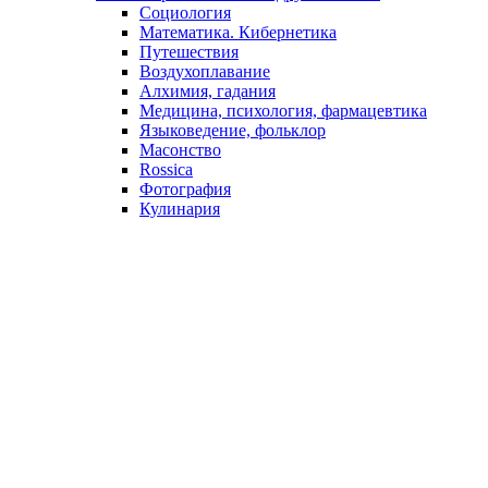
Социология
Математика. Кибернетика
Путешествия
Воздухоплавание
Алхимия, гадания
Медицина, психология, фармацевтика
Языковедение, фольклор
Масонство
Rossica
Фотография
Кулинария