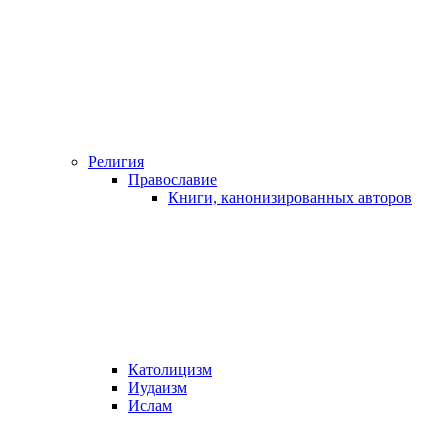
Религия
Православие
Книги, канонизированных авторов
Католицизм
Иудаизм
Ислам