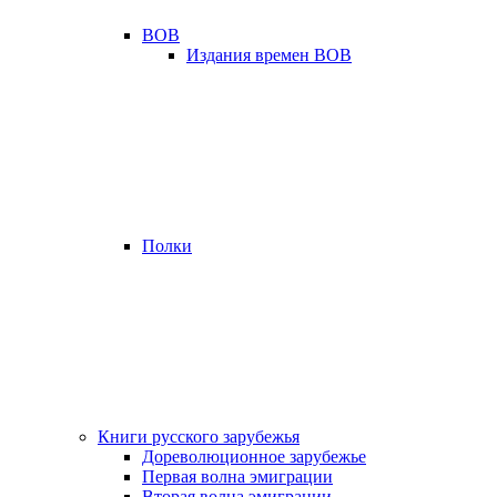
ВОВ
Издания времен ВОВ
Полки
Книги русского зарубежья
Дореволюционное зарубежье
Первая волна эмиграции
Вторая волна эмиграции