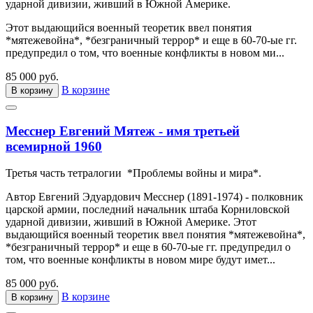
ударной дивизии, живший в Южной Америке.
Этот выдающийся военный теоретик ввел понятия
*мятежевойна*, *безграничный террор* и еще в 60-70-ые гг.
предупредил о том, что военные конфликты в новом ми...
85 000 руб.
В корзине
В корзину
Месснер Евгений Мятеж - имя третьей
всемирной 1960
Третья часть тетралогии *Проблемы войны и мира*.
Автор Евгений Эдуардович Месснер (1891-1974) - полковник
царской армии, последний начальник штаба Корниловской
ударной дивизии, живший в Южной Америке. Этот
выдающийся военный теоретик ввел понятия *мятежевойна*,
*безграничный террор* и еще в 60-70-ые гг. предупредил о
том, что военные конфликты в новом мире будут имет...
85 000 руб.
В корзине
В корзину