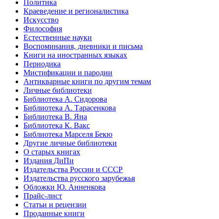
Политика
Краеведение и регионалистика
Искусство
Философия
Естественные науки
Воспоминания, дневники и письма
Книги на иностранных языках
Периодика
Мистификации и пародии
Антикварные книги по другим темам
Личные библиотеки
Библиотека А. Сидорова
Библиотека А. Тарасенкова
Библиотека В. Яна
Библиотека К. Вакс
Библиотека Марселя Бекю
Другие личные библиотеки
О старых книгах
Издания ДиПи
Издательства России и СССР
Издательства русского зарубежья
Обложки Ю. Анненкова
Прайс-лист
Статьи и рецензии
Проданные книги