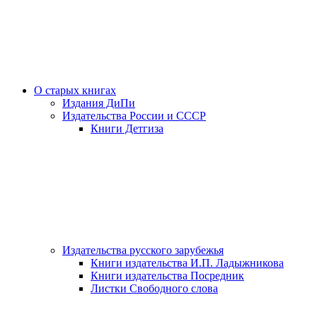
О старых книгах
Издания ДиПи
Издательства России и СССР
Книги Детгиза
Издательства русского зарубежья
Книги издательства И.П. Ладыжникова
Книги издательства Посредник
Листки Свободного слова