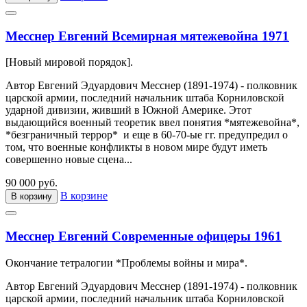
Месснер Евгений Всемирная мятежевойна 1971
[Новый мировой порядок].
Автор Евгений Эдуардович Месснер (1891-1974) - полковник
царской армии, последний начальник штаба Корниловской
ударной дивизии, живший в Южной Америке. Этот
выдающийся военный теоретик ввел понятия *мятежевойна*,
*безграничный террор* и еще в 60-70-ые гг. предупредил о
том, что военные конфликты в новом мире будут иметь
совершенно новые сцена...
90 000 руб.
В корзине
В корзину
Месснер Евгений Современные офицеры 1961
Окончание тетралогии *Проблемы войны и мира*.
Автор Евгений Эдуардович Месснер (1891-1974) - полковник
царской армии, последний начальник штаба Корниловской