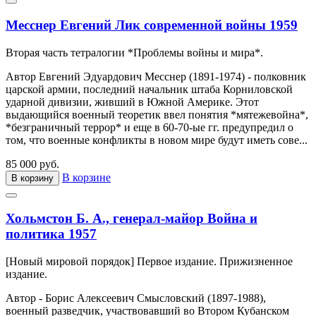
Месснер Евгений Лик современной войны 1959
Вторая часть тетралогии *Проблемы войны и мира*.
Автор Евгений Эдуардович Месснер (1891-1974) - полковник
царской армии, последний начальник штаба Корниловской
ударной дивизии, живший в Южной Америке. Этот
выдающийся военный теоретик ввел понятия *мятежевойна*,
*безграничный террор* и еще в 60-70-ые гг. предупредил о
том, что военные конфликты в новом мире будут иметь сове...
85 000 руб.
В корзине
В корзину
Хольмстон Б. А., генерал-майор Война и
политика 1957
[Новый мировой порядок] Первое издание. Прижизненное
издание.
Автор - Борис Алексеевич Смысловский (1897-1988),
военный разведчик, участвовавший во Втором Кубанском