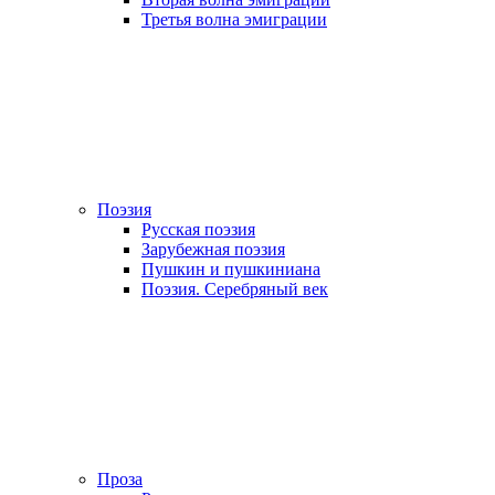
Третья волна эмиграции
Поэзия
Русская поэзия
Зарубежная поэзия
Пушкин и пушкиниана
Поэзия. Серебряный век
Проза