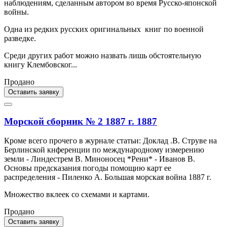
наблюдениям, сделанным автором во время Русско-японской
войны.
Одна из редких русских оригинальных книг по военной
разведке.
Среди других работ можно назвать лишь обстоятельную
книгу Клембовског...
Продано
Оставить заявку
Морской сборник № 2 1887 г. 1887
Кроме всего прочего в журнале статьи: Доклад .В. Струве на
Берлинской кнференции по международному измерению
земли - Линдестрем В. Миноносец *Рени* - Иванов В.
Основы предсказания погоды помощию карт ее
распределения - Пиленко А. Большая морская война 1887 г.
Множество вклеек со схемами и картами.
Продано
Оставить заявку