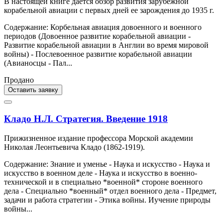
В настоящей книге дается обзор развития зарубежной
корабельной авиации с первых дней ее зарождения до 1935 г.
Содержание: Корбельная авиация довоенного и военного
периодов (Довоенное развитие корабельной авиации -
Развитие корабельной авиации в Англии во время мировой
войны) - Послевоенное развитие корабельной авиации
(Авианосцы - Пал...
Продано
Оставить заявку
Кладо Н.Л. Стратегия. Введение 1918
Прижизненное издание профессора Морской академии
Николая Леонтьевича Кладо (1862-1919).
Содержание: Знание и уменье - Наука и искусство - Наука и
искусство в военном деле - Наука и искусство в военно-
технической и в специально *военной* стороне военного
дела - Специально *военный* отдел военного дела - Предмет,
задачи и работа стратегии - Этика войны. Иучение природы
войны...