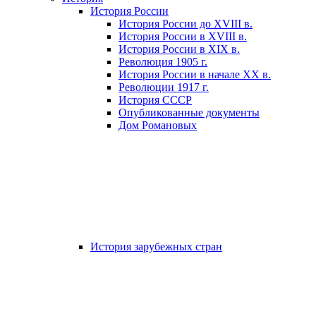
История России
История России до XVIII в.
История России в XVIII в.
История России в XIX в.
Революция 1905 г.
История России в начале XX в.
Революции 1917 г.
История СССР
Опубликованные документы
Дом Романовых
История зарубежных стран