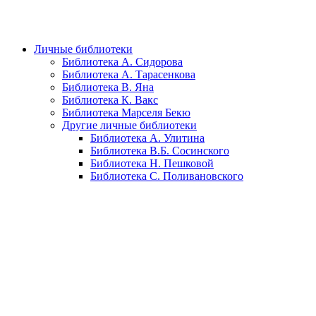
Личные библиотеки
Библиотека А. Сидорова
Библиотека А. Тарасенкова
Библиотека В. Яна
Библиотека К. Вакс
Библиотека Марселя Бекю
Другие личные библиотеки
Библиотека А. Улитина
Библиотека В.Б. Сосинского
Библиотека Н. Пешковой
Библиотека С. Поливановского