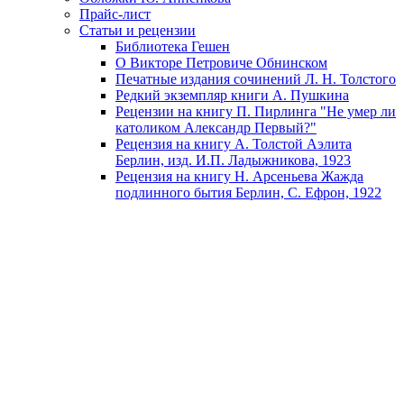
Прайс-лист
Статьи и рецензии
Библиотека Гешен
О Викторе Петровиче Обнинском
Печатные издания сочинений Л. Н. Толстого
Редкий экземпляр книги А. Пушкина
Рецензии на книгу П. Пирлинга "Не умер ли
католиком Александр Первый?"
Рецензия на книгу А. Толстой Аэлита
Берлин, изд. И.П. Ладыжникова, 1923
Рецензия на книгу Н. Арсеньева Жажда
подлинного бытия Берлин, С. Ефрон, 1922