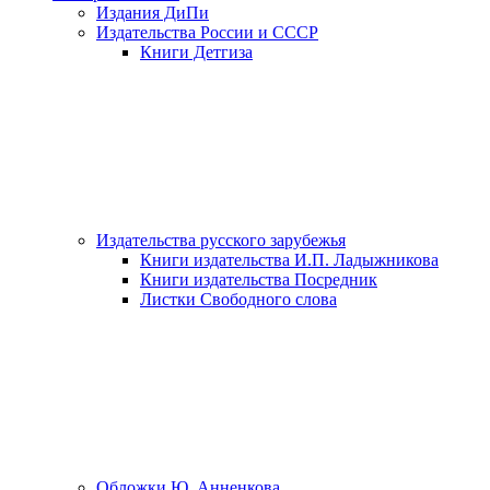
Издания ДиПи
Издательства России и СССР
Книги Детгиза
Издательства русского зарубежья
Книги издательства И.П. Ладыжникова
Книги издательства Посредник
Листки Свободного слова
Обложки Ю. Анненкова