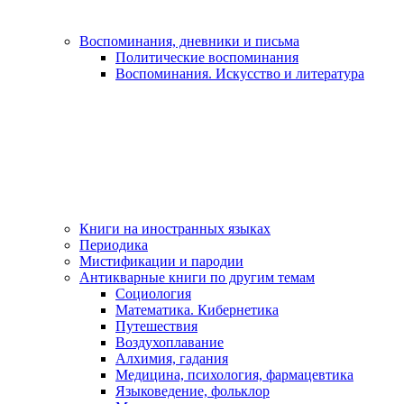
Воспоминания, дневники и письма
Политические воспоминания
Воспоминания. Искусство и литература
Книги на иностранных языках
Периодика
Мистификации и пародии
Антикварные книги по другим темам
Социология
Математика. Кибернетика
Путешествия
Воздухоплавание
Алхимия, гадания
Медицина, психология, фармацевтика
Языковедение, фольклор