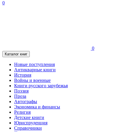
0
0
Каталог книг
Новые поступления
Антикварные книги
История
Войны и военные
Книги русского зарубежья
Поэзия
Проза
Автографы
Экономика и финансы
Религия
Детские книги
Юриспруденция
Справочники