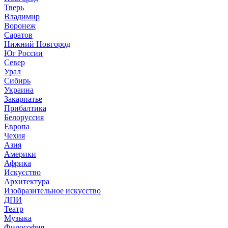
Тверь
Владимир
Воронеж
Саратов
Нижний Новгород
Юг России
Север
Урал
Сибирь
Украина
Закарпатье
Прибалтика
Белоруссия
Европа
Чехия
Азия
Америки
Африка
Искусство
Архитектура
Изобразительное искусство
ДПИ
Театр
Музыка
Философия