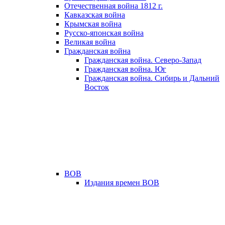
Отечественная война 1812 г.
Кавказская война
Крымская война
Русско-японская война
Великая война
Гражданская война
Гражданская война. Северо-Запад
Гражданская война. Юг
Гражданская война. Сибирь и Дальний
Восток
ВОВ
Издания времен ВОВ