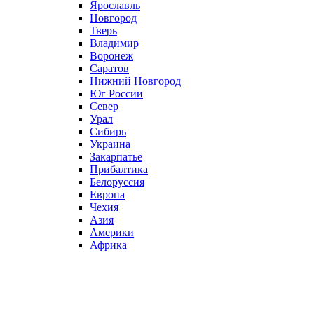
Ярославль
Новгород
Тверь
Владимир
Воронеж
Саратов
Нижний Новгород
Юг России
Север
Урал
Сибирь
Украина
Закарпатье
Прибалтика
Белоруссия
Европа
Чехия
Азия
Америки
Африка