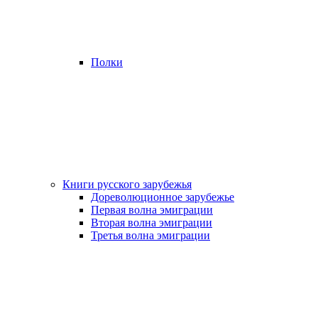
Полки
Книги русского зарубежья
Дореволюционное зарубежье
Первая волна эмиграции
Вторая волна эмиграции
Третья волна эмиграции