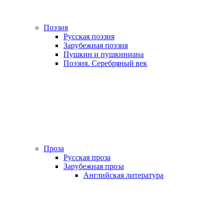
Поэзия
Русская поэзия
Зарубежная поэзия
Пушкин и пушкиниана
Поэзия. Серебряный век
Проза
Русская проза
Зарубежная проза
Английская литература