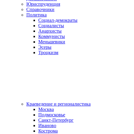
Юриспруденция
Справочники
Политика
Социал-демократы
Социалисты
Анархисты
Коммунисты
Меньшевики
Эсеры
Троцкизм
Краеведение и регионалистика
Москва
Подмосковье
Санкт-Петербург
Иваново
Кострома