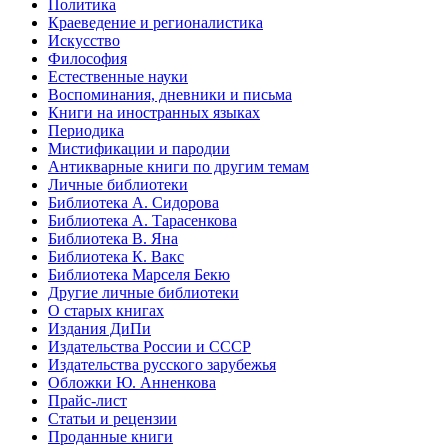
Политика
Краеведение и регионалистика
Искусство
Философия
Естественные науки
Воспоминания, дневники и письма
Книги на иностранных языках
Периодика
Мистификации и пародии
Антикварные книги по другим темам
Личные библиотеки
Библиотека А. Сидорова
Библиотека А. Тарасенкова
Библиотека В. Яна
Библиотека К. Вакс
Библиотека Марселя Бекю
Другие личные библиотеки
О старых книгах
Издания ДиПи
Издательства России и СССР
Издательства русского зарубежья
Обложки Ю. Анненкова
Прайс-лист
Статьи и рецензии
Проданные книги