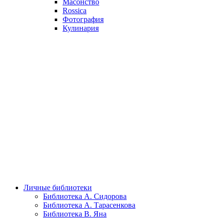
Масонство
Rossica
Фотография
Кулинария
Личные библиотеки
Библиотека А. Сидорова
Библиотека А. Тарасенкова
Библиотека В. Яна