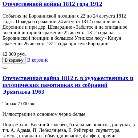
Отечественной войны 1812 года 1912
События на Бородинской позиции с 22 по 24 августа 1812
года - Правда о сражении 24 августа 1812 года при дер.
Доронине и при дер. Шевардине - Забытое и не описанное
военной историей сражение 25 августа 1812 года на
Бородинской позиции в большом Утицком лесу - Канун
сражения 26 августа 1812 года при селе Бородине.
12 000 руб.
В корзине
В корзину
Отечественная война 1812 г. в художественных и
исторических памятниках из собраний
Эрмитажа 1963
Тираж 7.000 экз.
Иллюстрации в основном черно-белые.
Портреты из Военной галереи, батальные полотна, рисунки, в
т.ч. А. Адама, П. Лебедянцева, Е. Рейтерна, скульптура,
замена, штандарты, обмундирование, фарфор, прочие