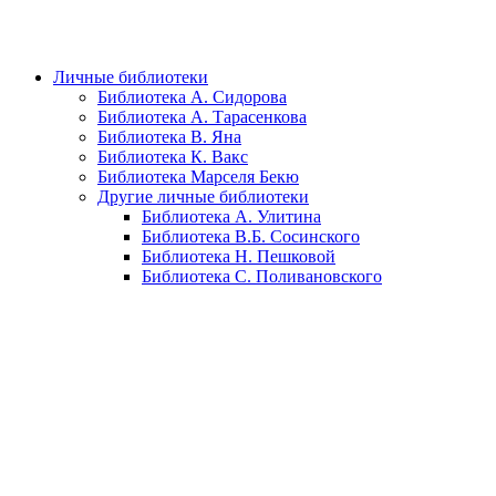
Личные библиотеки
Библиотека А. Сидорова
Библиотека А. Тарасенкова
Библиотека В. Яна
Библиотека К. Вакс
Библиотека Марселя Бекю
Другие личные библиотеки
Библиотека А. Улитина
Библиотека В.Б. Сосинского
Библиотека Н. Пешковой
Библиотека С. Поливановского