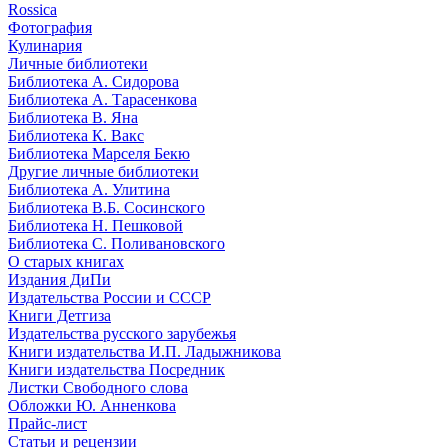
Rossica
Фотография
Кулинария
Личные библиотеки
Библиотека А. Сидорова
Библиотека А. Тарасенкова
Библиотека В. Яна
Библиотека К. Вакс
Библиотека Марселя Бекю
Другие личные библиотеки
Библиотека А. Улитина
Библиотека В.Б. Сосинского
Библиотека Н. Пешковой
Библиотека С. Поливановского
О старых книгах
Издания ДиПи
Издательства России и СССР
Книги Детгиза
Издательства русского зарубежья
Книги издательства И.П. Ладыжникова
Книги издательства Посредник
Листки Свободного слова
Обложки Ю. Анненкова
Прайс-лист
Статьи и рецензии