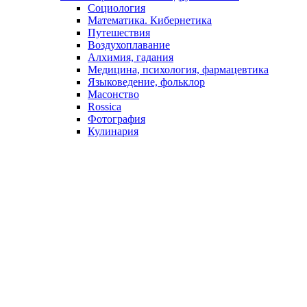
Социология
Математика. Кибернетика
Путешествия
Воздухоплавание
Алхимия, гадания
Медицина, психология, фармацевтика
Языковедение, фольклор
Масонство
Rossica
Фотография
Кулинария