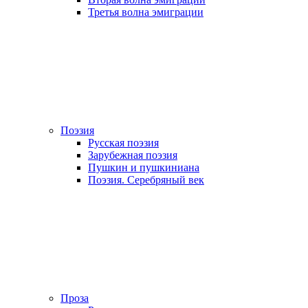
Третья волна эмиграции
Поэзия
Русская поэзия
Зарубежная поэзия
Пушкин и пушкиниана
Поэзия. Серебряный век
Проза