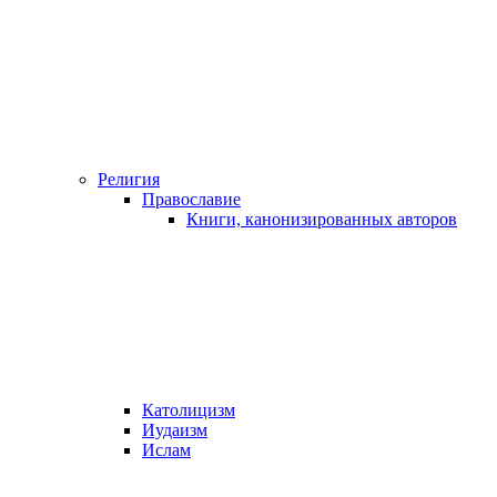
Религия
Православие
Книги, канонизированных авторов
Католицизм
Иудаизм
Ислам