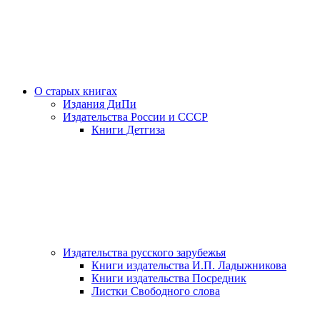
О старых книгах
Издания ДиПи
Издательства России и СССР
Книги Детгиза
Издательства русского зарубежья
Книги издательства И.П. Ладыжникова
Книги издательства Посредник
Листки Свободного слова