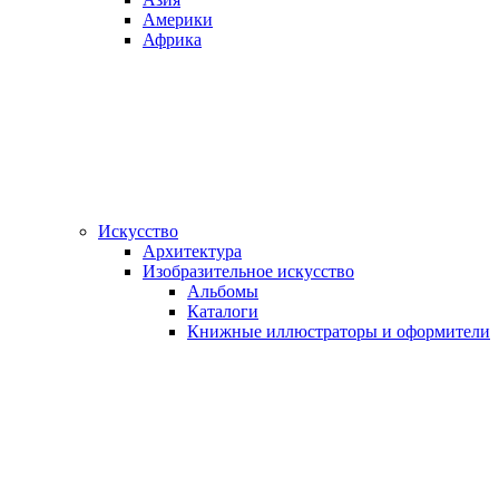
Америки
Африка
Искусство
Архитектура
Изобразительное искусство
Альбомы
Каталоги
Книжные иллюстраторы и оформители