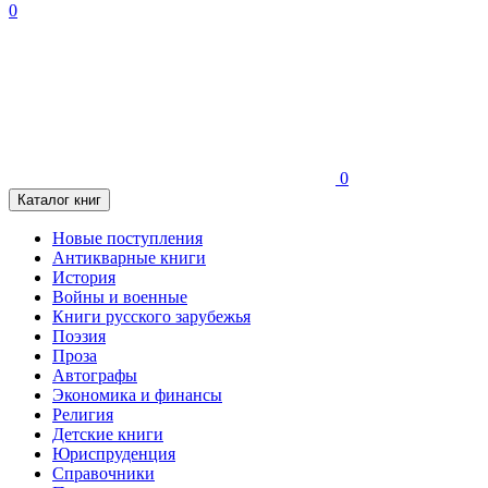
0
0
Каталог книг
Новые поступления
Антикварные книги
История
Войны и военные
Книги русского зарубежья
Поэзия
Проза
Автографы
Экономика и финансы
Религия
Детские книги
Юриспруденция
Справочники