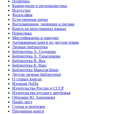
Политика
Краеведение и регионалистика
Искусство
Философия
Естественные науки
Воспоминания, дневники и письма
Книги на иностранных языках
Периодика
Мистификации и пародии
Антикварные книги по другим темам
Личные библиотеки
Библиотека А. Сидорова
Библиотека А. Тарасенкова
Библиотека В. Яна
Библиотека К. Вакс
Библиотека Марселя Бекю
Другие личные библиотеки
О старых книгах
Издания ДиПи
Издательства России и СССР
Издательства русского зарубежья
Обложки Ю. Анненкова
Прайс-лист
Статьи и рецензии
Проданные книги