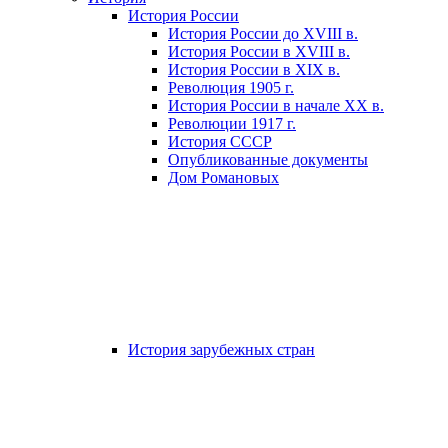
История России
История России до XVIII в.
История России в XVIII в.
История России в XIX в.
Революция 1905 г.
История России в начале XX в.
Революции 1917 г.
История СССР
Опубликованные документы
Дом Романовых
История зарубежных стран