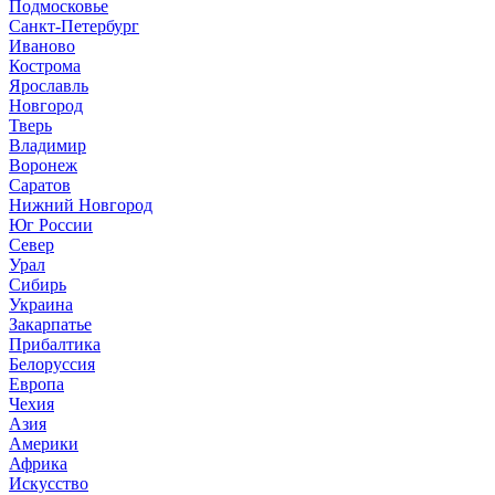
Подмосковье
Санкт-Петербург
Иваново
Кострома
Ярославль
Новгород
Тверь
Владимир
Воронеж
Саратов
Нижний Новгород
Юг России
Север
Урал
Сибирь
Украина
Закарпатье
Прибалтика
Белоруссия
Европа
Чехия
Азия
Америки
Африка
Искусство