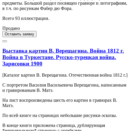
предметы. Большой раздел посвящен гравюре и литографиям,
в т.ч. по рисункам Фабер дю Фора.
Всего 93 иллюстрации.
Продано
Оставить заявку
Выставка картин В. Верещагина. Война 1812 г.
Война в Туркестане. Русско-турецкая война.
Зарисовки 1900
[Каталог картин В. Верещагина. Отечественная война 1812 г.]
С портретом Василия Васильевича Верещагина, написанным
и гравированым В. Матэ.
На лист воспроизведены шесть его картин в гравюрах В.
Матэ.
По всей книге на страницах небольшие рисунки-эскизы.
В конце книги приложена страница, дублирующая
*неправильную* страницу с ошибками.