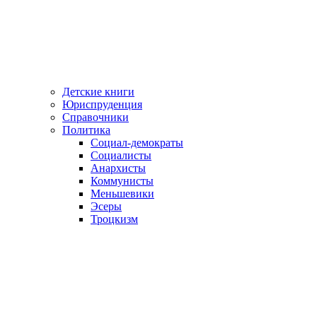
Детские книги
Юриспруденция
Справочники
Политика
Социал-демократы
Социалисты
Анархисты
Коммунисты
Меньшевики
Эсеры
Троцкизм