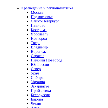
Краеведение и регионалистика
Москва
Подмосковье
Санкт-Петербург
Иваново
Кострома
Ярославль
Новгород
Тверь
Владимир
Воронеж
Саратов
Нижний Новгород
Юг России
Север
Урал
Сибирь
Украина
Закарпатье
Прибалтика
Белоруссия
Европа
Чехия
Азия