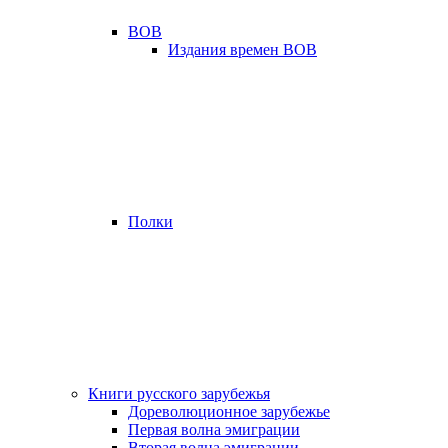
ВОВ
Издания времен ВОВ
Полки
Книги русского зарубежья
Дореволюционное зарубежье
Первая волна эмиграции
Вторая волна эмиграции