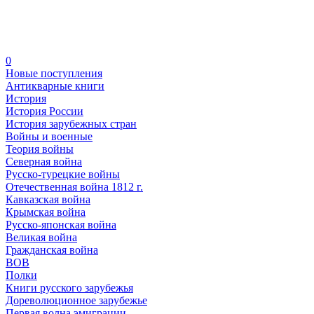
0
Новые поступления
Антикварные книги
История
История России
История зарубежных стран
Войны и военные
Теория войны
Северная война
Русско-турецкие войны
Отечественная война 1812 г.
Кавказская война
Крымская война
Русско-японская война
Великая война
Гражданская война
ВОВ
Полки
Книги русского зарубежья
Дореволюционное зарубежье
Первая волна эмиграции