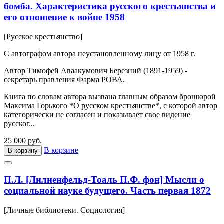
бомба. Характеристика русского крестьянства и
его отношение к войне 1958
[Русское крестьянство]
С автографом автора неустановленному лицу от 1958 г.
Автор Тимофей Аваакумович Березний (1891-1959) -
секретарь правления Фарма РОВА.
Книга по словам автора вызвана главным образом брошюрой
Максима Горького *О русском крестьянстве*, с которой автор
категорически не согласен и показывает свое видение
русског...
25 000 руб.
В корзине
В корзину
П.Л. [Лилиенфельд-Тоаль П.Ф. фон] Мысли о
социальной науке будущего. Часть первая 1872
[Личные библиотеки. Социология]