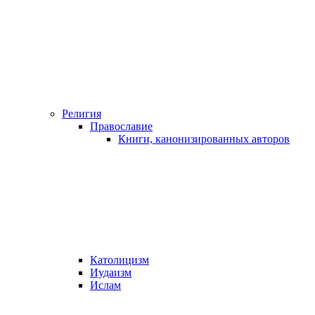
Религия
Православие
Книги, канонизированных авторов
Католицизм
Иудаизм
Ислам