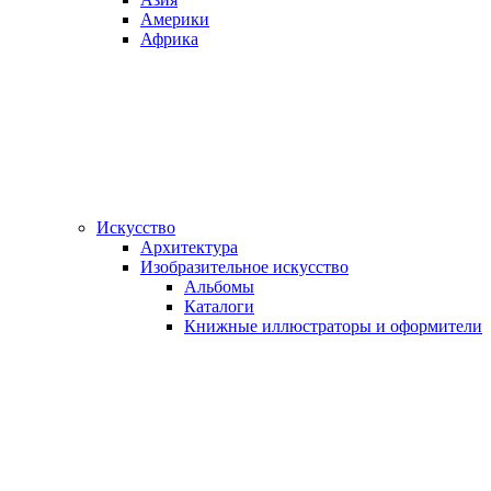
Америки
Африка
Искусство
Архитектура
Изобразительное искусство
Альбомы
Каталоги
Книжные иллюстраторы и оформители