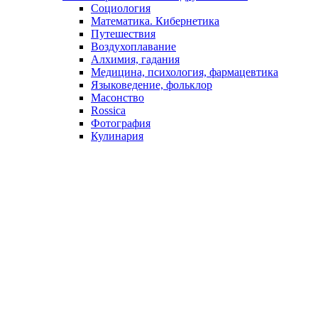
Социология
Математика. Кибернетика
Путешествия
Воздухоплавание
Алхимия, гадания
Медицина, психология, фармацевтика
Языковедение, фольклор
Масонство
Rossica
Фотография
Кулинария