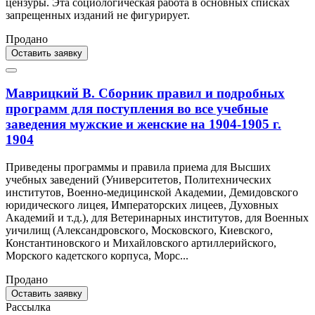
цензуры. Эта социологическая работа в основных списках
запрещенных изданий не фигурирует.
Продано
Оставить заявку
Маврицкий В. Сборник правил и подробных
программ для поступления во все учебные
заведения мужские и женские на 1904-1905 г.
1904
Приведены программы и правила приема для Высших
учебных заведений (Университетов, Политехнических
институтов, Военно-медицинской Академии, Демидовского
юридического лицея, Императорских лицеев, Духовных
Академий и т.д.), для Ветеринарных институтов, для Военных
уичилищ (Александровского, Московского, Киевского,
Константиновского и Михайловского артиллерийского,
Морского кадетского корпуса, Морс...
Продано
Оставить заявку
Рассылка