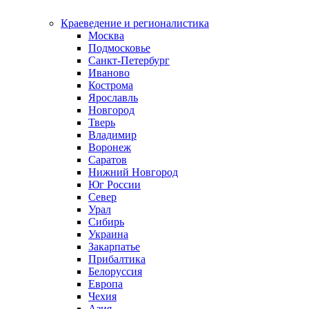
Краеведение и регионалистика
Москва
Подмосковье
Санкт-Петербург
Иваново
Кострома
Ярославль
Новгород
Тверь
Владимир
Воронеж
Саратов
Нижний Новгород
Юг России
Север
Урал
Сибирь
Украина
Закарпатье
Прибалтика
Белоруссия
Европа
Чехия
Азия