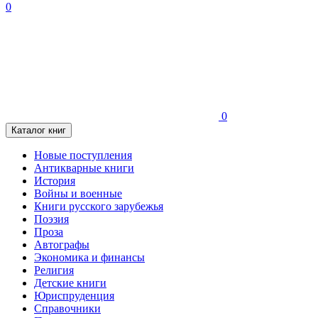
0
0
Каталог книг
Новые поступления
Антикварные книги
История
Войны и военные
Книги русского зарубежья
Поэзия
Проза
Автографы
Экономика и финансы
Религия
Детские книги
Юриспруденция
Справочники