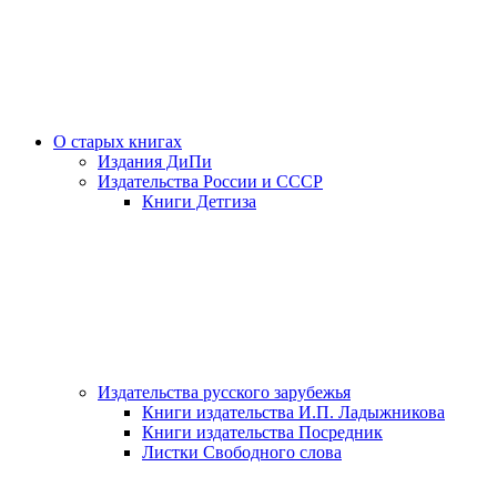
О старых книгах
Издания ДиПи
Издательства России и СССР
Книги Детгиза
Издательства русского зарубежья
Книги издательства И.П. Ладыжникова
Книги издательства Посредник
Листки Свободного слова