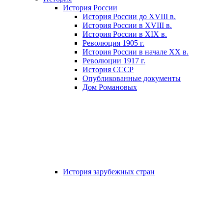
История России
История России до XVIII в.
История России в XVIII в.
История России в XIX в.
Революция 1905 г.
История России в начале XX в.
Революции 1917 г.
История СССР
Опубликованные документы
Дом Романовых
История зарубежных стран