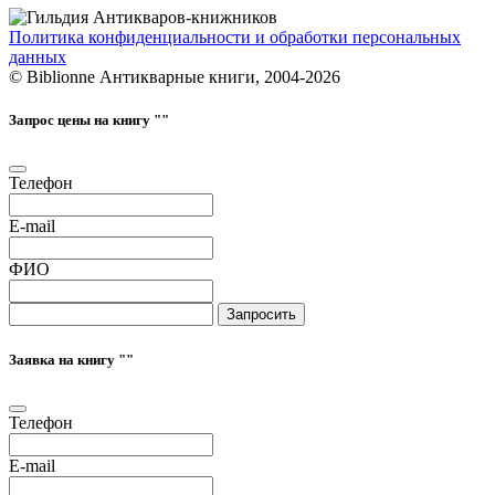
Политика конфиденциальности и обработки персональных
данных
© Biblionne Антикварные книги, 2004-2026
Запрос цены на книгу "
"
Телефон
E-mail
ФИО
Запросить
Заявка на книгу "
"
Телефон
E-mail