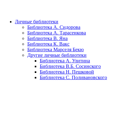
Личные библиотеки
Библиотека А. Сидорова
Библиотека А. Тарасенкова
Библиотека В. Яна
Библиотека К. Вакс
Библиотека Марселя Бекю
Другие личные библиотеки
Библиотека А. Улитина
Библиотека В.Б. Сосинского
Библиотека Н. Пешковой
Библиотека С. Поливановского