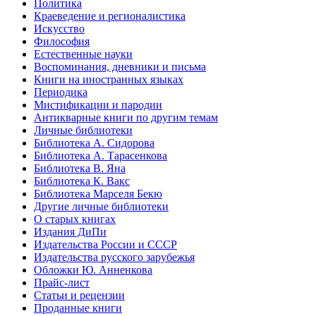
Политика
Краеведение и регионалистика
Искусство
Философия
Естественные науки
Воспоминания, дневники и письма
Книги на иностранных языках
Периодика
Мистификации и пародии
Антикварные книги по другим темам
Личные библиотеки
Библиотека А. Сидорова
Библиотека А. Тарасенкова
Библиотека В. Яна
Библиотека К. Вакс
Библиотека Марселя Бекю
Другие личные библиотеки
О старых книгах
Издания ДиПи
Издательства России и СССР
Издательства русского зарубежья
Обложки Ю. Анненкова
Прайс-лист
Статьи и рецензии
Проданные книги