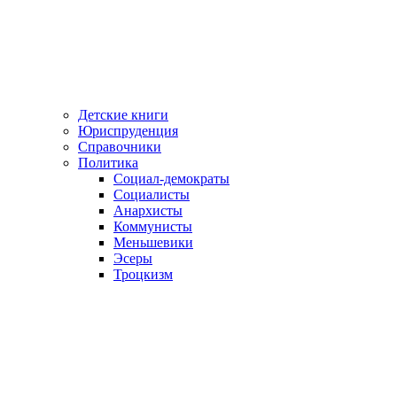
Детские книги
Юриспруденция
Справочники
Политика
Социал-демократы
Социалисты
Анархисты
Коммунисты
Меньшевики
Эсеры
Троцкизм