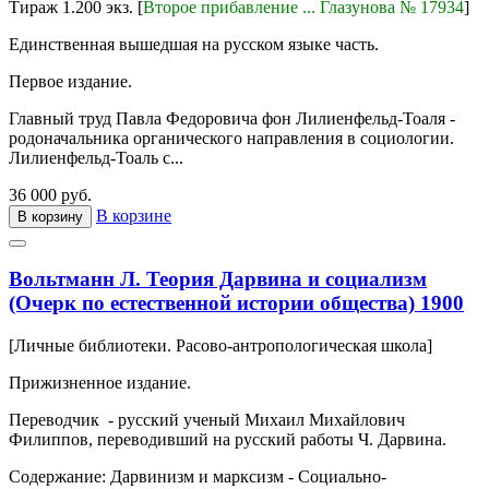
Тираж 1.200 экз. [
Второе прибавление ... Глазунова № 17934
]
Единственная вышедшая на русском языке часть.
Первое издание.
Главный труд Павла Федоровича фон Лилиенфельд-Тоаля -
родоначальника органического направления в социологии.
Лилиенфельд-Тоаль с...
36 000 руб.
В корзине
В корзину
Вольтманн Л. Теория Дарвина и социализм
(Очерк по естественной истории общества) 1900
[Личные библиотеки. Расово-антропологическая школа]
Прижизненное издание.
Переводчик - русский ученый Михаил Михайлович
Филиппов, переводивший на русский работы Ч. Дарвина.
Содержание: Дарвинизм и марксизм - Социально-