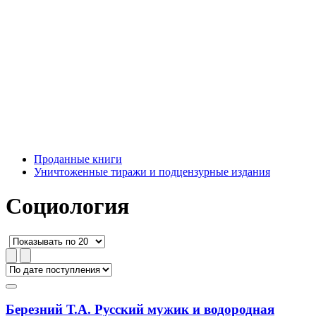
Проданные книги
Уничтоженные тиражи и подцензурные издания
Социология
Березний Т.А. Русский мужик и водородная