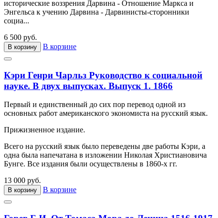
исторические воззрения Дарвина - Отношение Маркса и
Энгельса к учению Дарвина - Дарвинисты-сторонники
социа...
6 500 руб.
В корзине
В корзину
Кэри Генри Чарльз Руководство к социальной
науке. В двух выпусках. Выпуск 1. 1866
Первый и единственный до сих пор перевод одной из
основных работ американского экономиста на русский язык.
Прижизненное издание.
Всего на русский язык было переведены две работы Кэри, а
одна была напечатана в изложении Николая Христиановича
Бунге. Все издания были осуществлены в 1860-х гг.
13 000 руб.
В корзине
В корзину