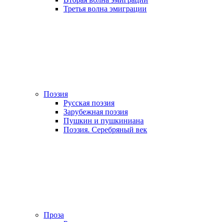
Третья волна эмиграции
Поэзия
Русская поэзия
Зарубежная поэзия
Пушкин и пушкиниана
Поэзия. Серебряный век
Проза