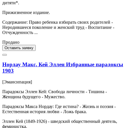
дитяти*.
Прижизненное издание.
Содержание: Право ребенка избирать своих родителей -
Неродившееся поколение и женский труд - Воспитание -
Отчужденность ...
Продано
Оставить заявку
Нордау Макс, Кей Эллен Избранные парадоксы
1903
[Эмансипация]
Парадоксы Эллен Кей: Свобода личности - Тишина -
Женщина будущего - Мужество.
Парадоксы Макса Нордау: Где истина? - Жизнь и поэзия -
Естественная история любви - Ложь брака.
Эллен Кей (1849-1926) - шведский общественный деятель,
феминистка.