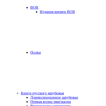
ВОВ
Издания времен ВОВ
Полки
Книги русского зарубежья
Дореволюционное зарубежье
Первая волна эмиграции
Вторая волна эмиграции