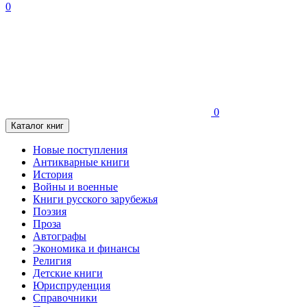
0
0
Каталог книг
Новые поступления
Антикварные книги
История
Войны и военные
Книги русского зарубежья
Поэзия
Проза
Автографы
Экономика и финансы
Религия
Детские книги
Юриспруденция
Справочники