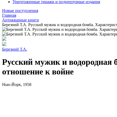
Уничтоженные тиражи и подцензурные издания
Новые поступления
Главная
Антикварные книги
Березний Т.А. Русский мужик и водородная бомба. Характерист
Березний Т.А.
Русский мужик и водородная б
отношение к войне
Нью-Йорк, 1958