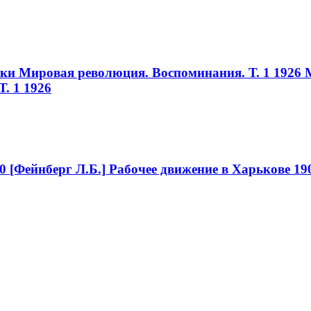
ики Мировая революция. Воспоминания. Т. 1 1926
. 1 1926
0
[Фейнберг Л.Б.] Рабочее движение в Харькове 19