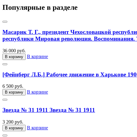
Популярные в разделе
Масарик Т. Г., президент Чехословацкой республ
республики Мировая революция. Воспоминания. Т
36 000 руб.
В корзине
В корзину
[Фейнберг Л.Б.] Рабочее движение в Харькове 190
6 500 руб.
В корзине
В корзину
Звезда № 31 1911
Звезда № 31 1911
3 200 руб.
В корзине
В корзину