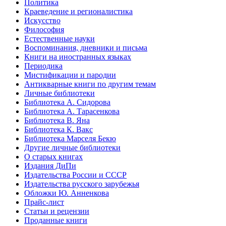
Политика
Краеведение и регионалистика
Искусство
Философия
Естественные науки
Воспоминания, дневники и письма
Книги на иностранных языках
Периодика
Мистификации и пародии
Антикварные книги по другим темам
Личные библиотеки
Библиотека А. Сидорова
Библиотека А. Тарасенкова
Библиотека В. Яна
Библиотека К. Вакс
Библиотека Марселя Бекю
Другие личные библиотеки
О старых книгах
Издания ДиПи
Издательства России и СССР
Издательства русского зарубежья
Обложки Ю. Анненкова
Прайс-лист
Статьи и рецензии
Проданные книги