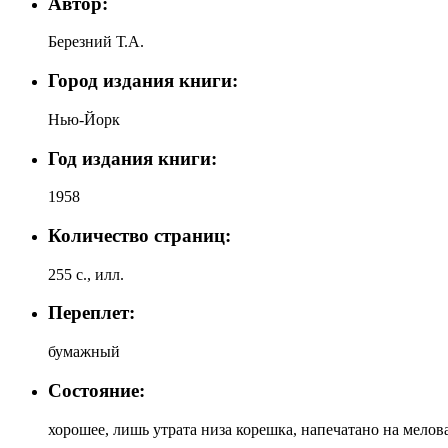
Автор:
Березний Т.А.
Город издания книги:
Нью-Йорк
Год издания книги:
1958
Количество страниц:
255 с., илл.
Переплет:
бумажный
Состояние:
хорошее, лишь утрата низа корешка, напечатано на мелов