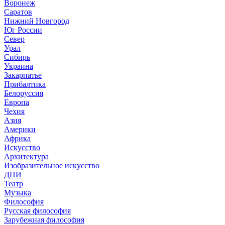
Воронеж
Саратов
Нижний Новгород
Юг России
Север
Урал
Сибирь
Украина
Закарпатье
Прибалтика
Белоруссия
Европа
Чехия
Азия
Америки
Африка
Искусство
Архитектура
Изобразительное искусство
ДПИ
Театр
Музыка
Философия
Русская философия
Зарубежная философия