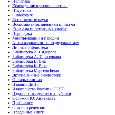
Политика
Краеведение и регионалистика
Искусство
Философия
Естественные науки
Воспоминания, дневники и письма
Книги на иностранных языках
Периодика
Мистификации и пародии
Антикварные книги по другим темам
Личные библиотеки
Библиотека А. Сидорова
Библиотека А. Тарасенкова
Библиотека В. Яна
Библиотека К. Вакс
Библиотека Марселя Бекю
Другие личные библиотеки
О старых книгах
Издания ДиПи
Издательства России и СССР
Издательства русского зарубежья
Обложки Ю. Анненкова
Прайс-лист
Статьи и рецензии
Проданные книги