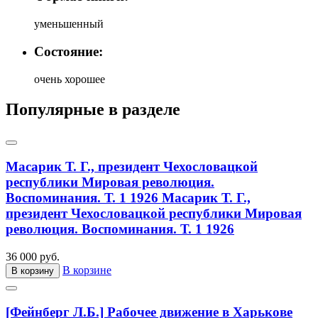
уменьшенный
Состояние:
очень хорошее
Популярные в разделе
Масарик Т. Г., президент Чехословацкой
республики Мировая революция.
Воспоминания. Т. 1 1926
Масарик Т. Г.,
президент Чехословацкой республики Мировая
революция. Воспоминания. Т. 1 1926
36 000 руб.
В корзине
В корзину
[Фейнберг Л.Б.] Рабочее движение в Харькове