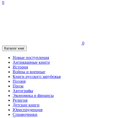
0
0
Каталог книг
Новые поступления
Антикварные книги
История
Войны и военные
Книги русского зарубежья
Поэзия
Проза
Автографы
Экономика и финансы
Религия
Детские книги
Юриспруденция
Справочники