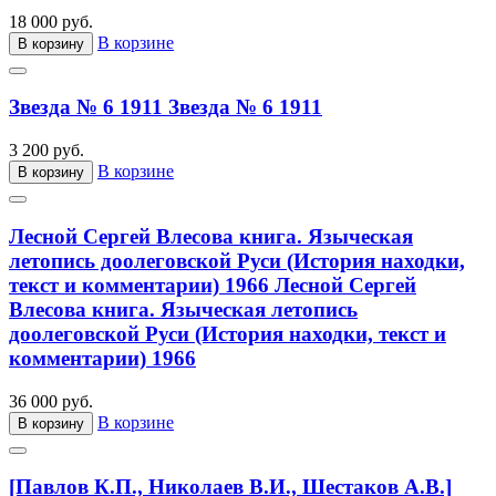
18 000 руб.
В корзине
В корзину
Звезда № 6 1911
Звезда № 6 1911
3 200 руб.
В корзине
В корзину
Лесной Сергей Влесова книга. Языческая
летопись доолеговской Руси (История находки,
текст и комментарии) 1966
Лесной Сергей
Влесова книга. Языческая летопись
доолеговской Руси (История находки, текст и
комментарии) 1966
36 000 руб.
В корзине
В корзину
[Павлов К.П., Николаев В.И., Шестаков А.В.]